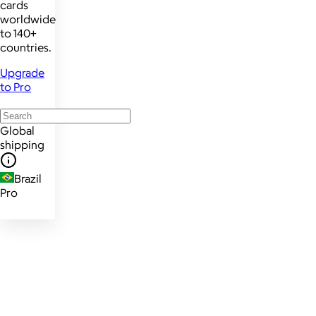
cards
worldwide
to 140+
countries.
Upgrade
to Pro
Global
shipping
Brazil
Pro