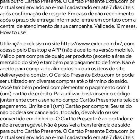
para outro Cartão Presente. O Cartão Presente Extra.com.br
Virtual será enviado ao e-mail cadastrado em até 7 dias úteis
após confirmação de resgate. Em caso de não recebimento
após o prazo de entrega informado, entre em contato com a
central de atendimento da sua campanha. Validade: 12 meses.
How to use
Utilização exclusiva no site https://www.extra.com.br/, com
acesso pelo Desktop e APP (não é aceito na versão mobile).
Válido para compra de qualquer produto (exceto a área de
mercado do site) e também para pagamento de frete. Não é
aceito para compra de alimentos ou outros itens do site
deliveryextra.com.br. O Cartão Presente Extra.com.br pode
ser utilizado em diversas compras até o término do saldo.
Você também poderá complementar o pagamento com 1
(um) cartão de crédito. Para utilizar, basta inserir o código
juntamente com a senha no campo Cartão Presente na tela de
pagamento. Limite de 1 (um) Cartão por compra. Seu saldo
não poderá ser cancelado, trocado, devolvido ou ser
convertido em dinheiro. O Cartão Presente é ao portador e
não é recarregável. Não é possível a transferência de saldo
para outro Cartão Presente. O Cartão Presente Extra.com.br
Virtual será enviado ao e-mail cadastrado em até 7 dias úteis