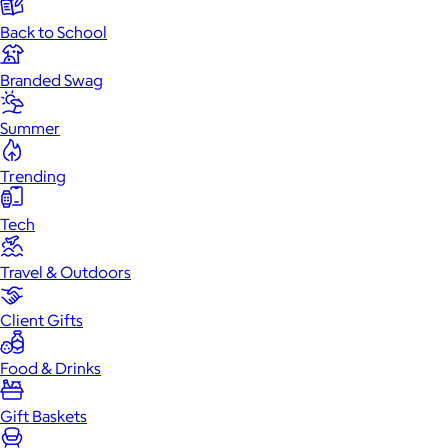
Back to School
Branded Swag
Summer
Trending
Tech
Travel & Outdoors
Client Gifts
Food & Drinks
Gift Baskets