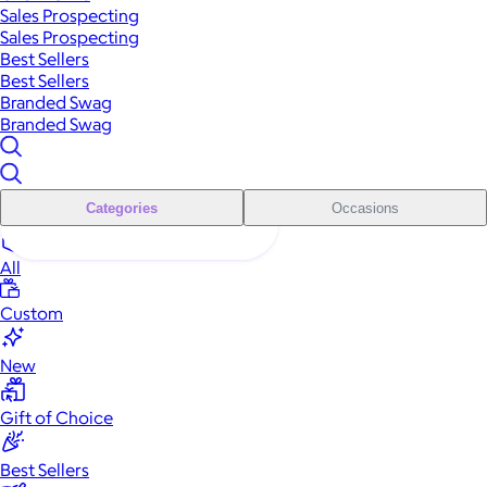
Sales Prospecting
Sales Prospecting
Best Sellers
Best Sellers
Branded Swag
Branded Swag
Categories
Occasions
All
Custom
New
Gift of Choice
Best Sellers