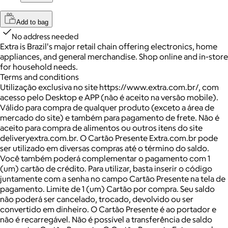
Add to bag
No address needed
Extra is Brazil's major retail chain offering electronics, home
appliances, and general merchandise. Shop online and in-store
for household needs.
Terms and conditions
Utilização exclusiva no site https://www.extra.com.br/, com
acesso pelo Desktop e APP (não é aceito na versão mobile).
Válido para compra de qualquer produto (exceto a área de
mercado do site) e também para pagamento de frete. Não é
aceito para compra de alimentos ou outros itens do site
deliveryextra.com.br. O Cartão Presente Extra.com.br pode
ser utilizado em diversas compras até o término do saldo.
Você também poderá complementar o pagamento com 1
(um) cartão de crédito. Para utilizar, basta inserir o código
juntamente com a senha no campo Cartão Presente na tela de
pagamento. Limite de 1 (um) Cartão por compra. Seu saldo
não poderá ser cancelado, trocado, devolvido ou ser
convertido em dinheiro. O Cartão Presente é ao portador e
não é recarregável. Não é possível a transferência de saldo