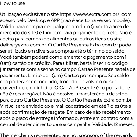
How to use
Utilização exclusiva no site https://www.extra.com.br/, com
acesso pelo Desktop e APP (não é aceito na versão mobile).
Válido para compra de qualquer produto (exceto a área de
mercado do site) e também para pagamento de frete. Não é
aceito para compra de alimentos ou outros itens do site
deliveryextra.com.br. O Cartão Presente Extra.com.br pode
ser utilizado em diversas compras até o término do saldo.
Você também poderá complementar o pagamento com 1
(um) cartão de crédito. Para utilizar, basta inserir o código
juntamente com a senha no campo Cartão Presente na tela de
pagamento. Limite de 1 (um) Cartão por compra. Seu saldo
não poderá ser cancelado, trocado, devolvido ou ser
convertido em dinheiro. O Cartão Presente é ao portador e
não é recarregável. Não é possível a transferência de saldo
para outro Cartão Presente. O Cartão Presente Extra.com.br
Virtual será enviado ao e-mail cadastrado em até 7 dias úteis
após confirmação de resgate. Em caso de não recebimento
após o prazo de entrega informado, entre em contato com a
central de atendimento da sua campanha. Validade: 12 meses.
The merchants represented are not sponsors of the rewards