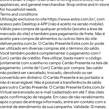
appliances, and general merchandise. Shop online and in-store
for household needs.
Terms and conditions
Utilização exclusiva no site https://www.extra.com.br/, com
acesso pelo Desktop e APP (não é aceito na versão mobile).
Válido para compra de qualquer produto (exceto a área de
mercado do site) e também para pagamento de frete. Não é
aceito para compra de alimentos ou outros itens do site
deliveryextra.com.br. O Cartão Presente Extra.com.br pode
ser utilizado em diversas compras até o término do saldo.
Você também poderá complementar o pagamento com 1
(um) cartão de crédito. Para utilizar, basta inserir o código
juntamente com a senha no campo Cartão Presente na tela de
pagamento. Limite de 1 (um) Cartão por compra. Seu saldo
não poderá ser cancelado, trocado, devolvido ou ser
convertido em dinheiro. O Cartão Presente é ao portador e
não é recarregável. Não é possível a transferência de saldo
para outro Cartão Presente. O Cartão Presente Extra.com.br
Virtual será enviado ao e-mail cadastrado em até 7 dias úteis
após confirmação de resgate. Em caso de não recebimento
após o prazo de entrega informado, entre em contato com a
central de atendimento da sua campanha. Validade: 12 meses.