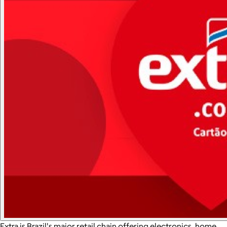
Extra is Brazil's major retail chain offering electronics, home