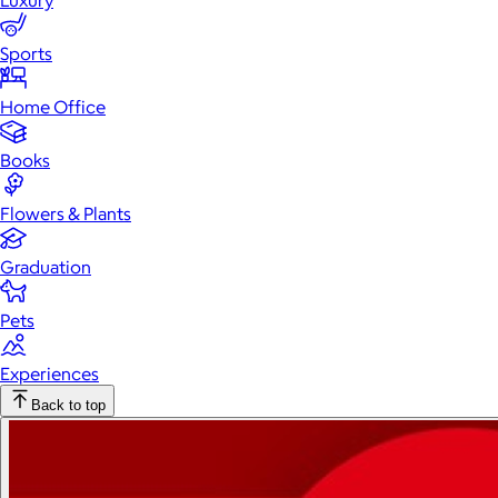
Luxury
Sports
Home Office
Books
Flowers & Plants
Graduation
Pets
Experiences
Back to top