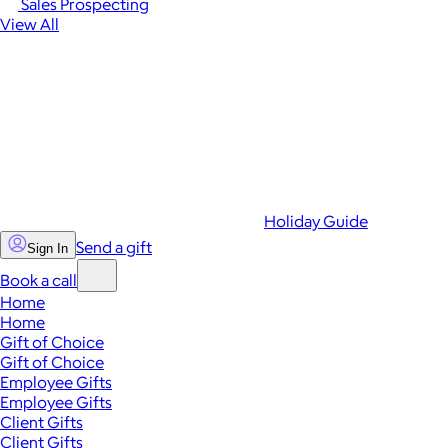
Sales Prospecting
View All
Holiday Guide
Send a gift
Sign In
Book a call
Home
Home
Gift of Choice
Gift of Choice
Employee Gifts
Employee Gifts
Client Gifts
Client Gifts