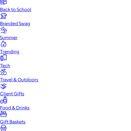
Back to School
Branded Swag
Summer
Trending
Tech
Travel & Outdoors
Client Gifts
Food & Drinks
Gift Baskets