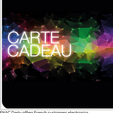
FNAC Darty offers French customers electronics,