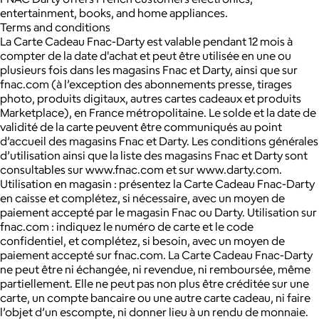
entertainment, books, and home appliances.
Terms and conditions
La Carte Cadeau Fnac-Darty est valable pendant 12 mois à
compter de la date d'achat et peut être utilisée en une ou
plusieurs fois dans les magasins Fnac et Darty, ainsi que sur
fnac.com (à l’exception des abonnements presse, tirages
photo, produits digitaux, autres cartes cadeaux et produits
Marketplace), en France métropolitaine. Le solde et la date de
validité de la carte peuvent être communiqués au point
d’accueil des magasins Fnac et Darty. Les conditions générales
d’utilisation ainsi que la liste des magasins Fnac et Darty sont
consultables sur www.fnac.com et sur www.darty.com.
Utilisation en magasin : présentez la Carte Cadeau Fnac-Darty
en caisse et complétez, si nécessaire, avec un moyen de
paiement accepté par le magasin Fnac ou Darty. Utilisation sur
fnac.com : indiquez le numéro de carte et le code
confidentiel, et complétez, si besoin, avec un moyen de
paiement accepté sur fnac.com. La Carte Cadeau Fnac-Darty
ne peut être ni échangée, ni revendue, ni remboursée, même
partiellement. Elle ne peut pas non plus être créditée sur une
carte, un compte bancaire ou une autre carte cadeau, ni faire
l’objet d’un escompte, ni donner lieu à un rendu de monnaie.