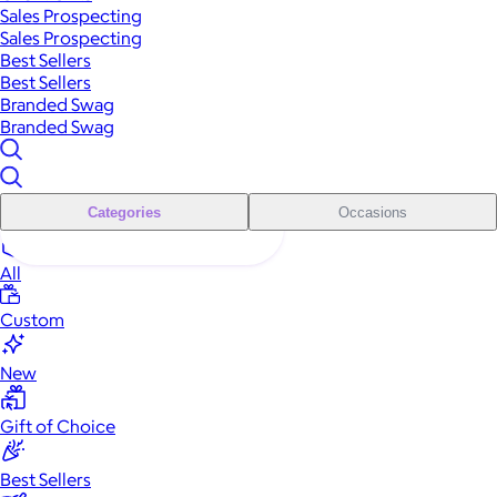
Sales Prospecting
Sales Prospecting
Best Sellers
Best Sellers
Branded Swag
Branded Swag
Categories
Occasions
All
Custom
New
Gift of Choice
Best Sellers