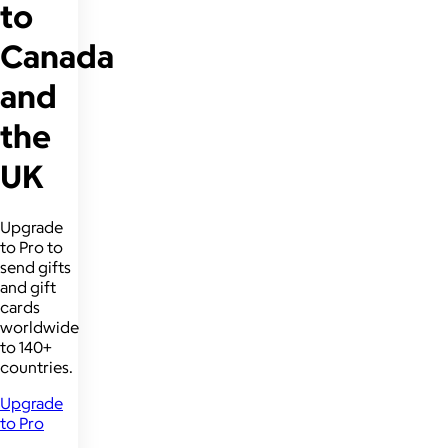
to
Canada
and
the
UK
Upgrade
to Pro to
send gifts
and gift
cards
worldwide
to 140+
countries.
Upgrade
to Pro