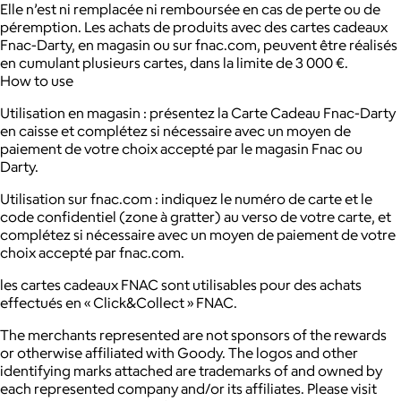
Elle n’est ni remplacée ni remboursée en cas de perte ou de
péremption. Les achats de produits avec des cartes cadeaux
Fnac-Darty, en magasin ou sur fnac.com, peuvent être réalisés
en cumulant plusieurs cartes, dans la limite de 3 000 €.
How to use
Utilisation en magasin : présentez la Carte Cadeau Fnac-Darty
en caisse et complétez si nécessaire avec un moyen de
paiement de votre choix accepté par le magasin Fnac ou
Darty.
Utilisation sur fnac.com : indiquez le numéro de carte et le
code confidentiel (zone à gratter) au verso de votre carte, et
complétez si nécessaire avec un moyen de paiement de votre
choix accepté par fnac.com.
les cartes cadeaux FNAC sont utilisables pour des achats
effectués en « Click&Collect » FNAC.
The merchants represented are not sponsors of the rewards
or otherwise affiliated with Goody. The logos and other
identifying marks attached are trademarks of and owned by
each represented company and/or its affiliates. Please visit