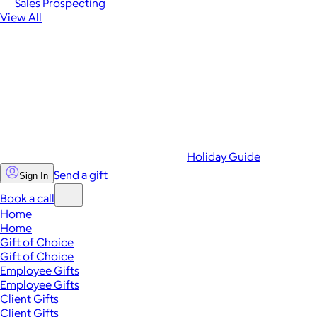
Sales Prospecting
View All
Holiday Guide
Send a gift
Sign In
Book a call
Home
Home
Gift of Choice
Gift of Choice
Employee Gifts
Employee Gifts
Client Gifts
Client Gifts