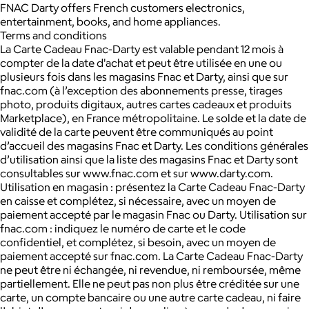
FNAC Darty offers French customers electronics,
entertainment, books, and home appliances.
Terms and conditions
La Carte Cadeau Fnac-Darty est valable pendant 12 mois à
compter de la date d'achat et peut être utilisée en une ou
plusieurs fois dans les magasins Fnac et Darty, ainsi que sur
fnac.com (à l’exception des abonnements presse, tirages
photo, produits digitaux, autres cartes cadeaux et produits
Marketplace), en France métropolitaine. Le solde et la date de
validité de la carte peuvent être communiqués au point
d’accueil des magasins Fnac et Darty. Les conditions générales
d’utilisation ainsi que la liste des magasins Fnac et Darty sont
consultables sur www.fnac.com et sur www.darty.com.
Utilisation en magasin : présentez la Carte Cadeau Fnac-Darty
en caisse et complétez, si nécessaire, avec un moyen de
paiement accepté par le magasin Fnac ou Darty. Utilisation sur
fnac.com : indiquez le numéro de carte et le code
confidentiel, et complétez, si besoin, avec un moyen de
paiement accepté sur fnac.com. La Carte Cadeau Fnac-Darty
ne peut être ni échangée, ni revendue, ni remboursée, même
partiellement. Elle ne peut pas non plus être créditée sur une
carte, un compte bancaire ou une autre carte cadeau, ni faire