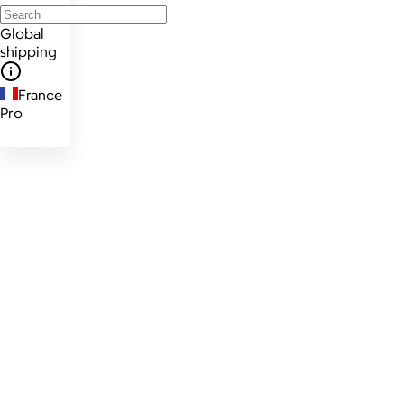
Global
shipping
France
Pro