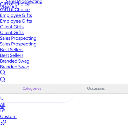
Sales Prospecting
Gift of Choice
View All
Gift of Choice
Employee Gifts
Employee Gifts
Client Gifts
Client Gifts
Sales Prospecting
Sales Prospecting
Best Sellers
Best Sellers
Branded Swag
Branded Swag
Categories
Occasions
All
Custom