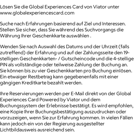
Lösen Sie die Global Experiences Card von Viator unter
www.globalexperiencescard.com
Suche nach Erfahrungen basierend auf Ziel und Interessen.
Stellen Sie sicher, dass Sie während des Suchvorgangs die
Währung Ihrer Geschenkkarte auswählen .
Wenden Sie nach Auswahl des Datums und der Uhrzeit (falls
zutreffend) der Erfahrung und auf der Zahlungsseite den 19-
stelligen Geschenkkarten- / Gutscheincode und die 4-stellige
PIN als vollständige oder teilweise Zahlung der Buchung an.
Sie können bis zu vier Geschenkkarten pro Buchung einlösen.
Ein etwaiger Restbetrag kann gegebenenfalls mit einer
gängigen Kreditkarte bezahlt werden.
Ihre Reservierungen werden per E-Mail direkt von der Global
Experiences Card Powered by Viator und dem
Buchungssystem der Erlebnisse bestätigt. Es wird empfohlen,
eine Kopie Ihrer Buchungsbestätigung auszudrucken oder
vorzuzeigen, wenn Sie zur Erfahrung kommen. In vielen Fällen
kann jedoch ein von der Regierung ausgestellter
Lichtbildausweis ausreichend sein.