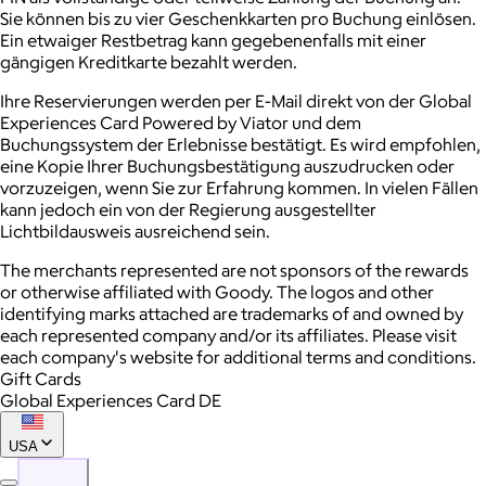
Sie können bis zu vier Geschenkkarten pro Buchung einlösen.
Ein etwaiger Restbetrag kann gegebenenfalls mit einer
gängigen Kreditkarte bezahlt werden.
Ihre Reservierungen werden per E-Mail direkt von der Global
Experiences Card Powered by Viator und dem
Buchungssystem der Erlebnisse bestätigt. Es wird empfohlen,
eine Kopie Ihrer Buchungsbestätigung auszudrucken oder
vorzuzeigen, wenn Sie zur Erfahrung kommen. In vielen Fällen
kann jedoch ein von der Regierung ausgestellter
Lichtbildausweis ausreichend sein.
The merchants represented are not sponsors of the rewards
or otherwise affiliated with Goody. The logos and other
identifying marks attached are trademarks of and owned by
each represented company and/or its affiliates. Please visit
each company's website for additional terms and conditions.
Gift Cards
Global Experiences Card DE
USA