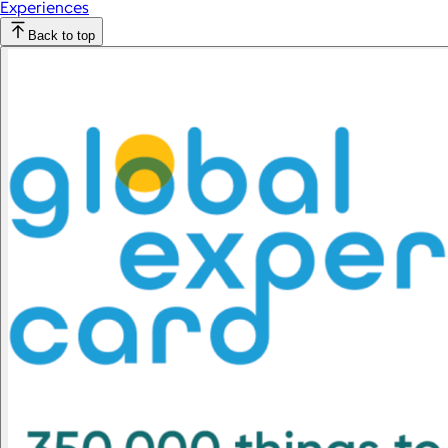
Experiences
Back to top