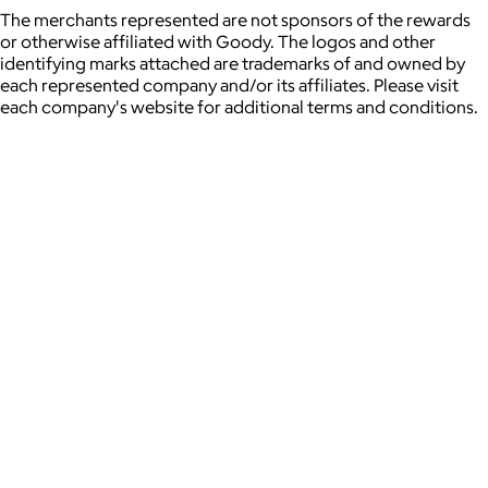
The merchants represented are not sponsors of the rewards
or otherwise affiliated with Goody. The logos and other
identifying marks attached are trademarks of and owned by
each represented company and/or its affiliates. Please visit
each company's website for additional terms and conditions.