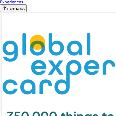
Experiences
Back to top