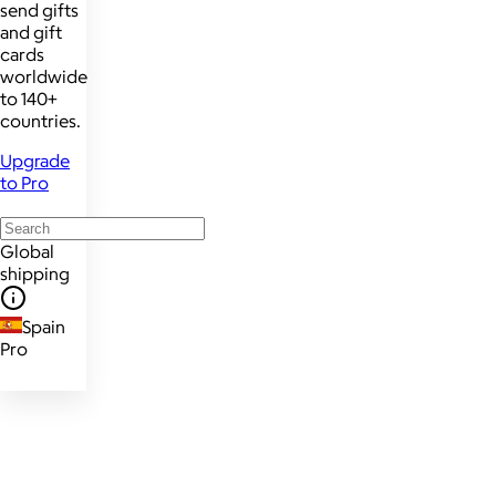
send gifts
and gift
cards
worldwide
to 140+
countries.
Upgrade
to Pro
Global
shipping
Spain
Pro