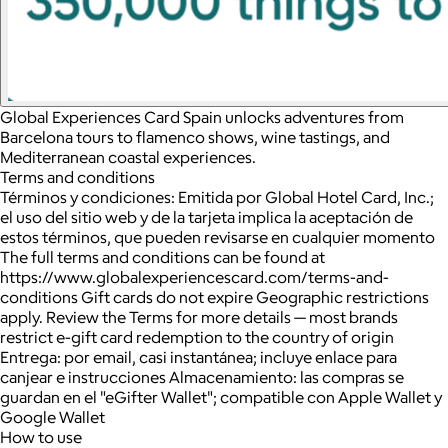
Global Experiences Card Spain unlocks adventures from
Barcelona tours to flamenco shows, wine tastings, and
Mediterranean coastal experiences.
Terms and conditions
Términos y condiciones: Emitida por Global Hotel Card, Inc.;
el uso del sitio web y de la tarjeta implica la aceptación de
estos términos, que pueden revisarse en cualquier momento
The full terms and conditions can be found at
https://www.globalexperiencescard.com/terms-and-
conditions Gift cards do not expire Geographic restrictions
apply. Review the Terms for more details — most brands
restrict e-gift card redemption to the country of origin
Entrega: por email, casi instantánea; incluye enlace para
canjear e instrucciones Almacenamiento: las compras se
guardan en el "eGifter Wallet"; compatible con Apple Wallet y
Google Wallet
How to use