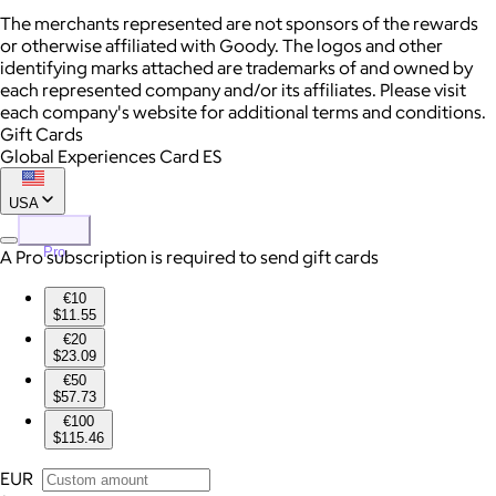
The merchants represented are not sponsors of the rewards
or otherwise affiliated with Goody. The logos and other
identifying marks attached are trademarks of and owned by
each represented company and/or its affiliates. Please visit
each company's website for additional terms and conditions.
Gift Cards
Global Experiences Card ES
USA
Pro
A Pro subscription is required to send gift cards
€10
$11.55
€20
$23.09
€50
$57.73
€100
$115.46
EUR