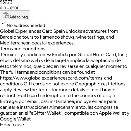
$57.73
€10 – €500
Add to bag
No address needed
Global Experiences Card Spain unlocks adventures from
Barcelona tours to flamenco shows, wine tastings, and
Mediterranean coastal experiences.
Terms and conditions
Términos y condiciones: Emitida por Global Hotel Card, Inc.;
el uso del sitio web y de la tarjeta implica la aceptación de
estos términos, que pueden revisarse en cualquier momento
The full terms and conditions can be found at
https://www.globalexperiencescard.com/terms-and-
conditions Gift cards do not expire Geographic restrictions
apply. Review the Terms for more details — most brands
restrict e-gift card redemption to the country of origin
Entrega: por email, casi instantánea; incluye enlace para
canjear e instrucciones Almacenamiento: las compras se
guardan en el "eGifter Wallet"; compatible con Apple Wallet y
Google Wallet
How to use