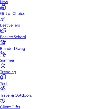
New
Gift of Choice
Best Sellers
Back to School
Branded Swag
Summer
Trending
Tech
Travel & Outdoors
Client Gifts