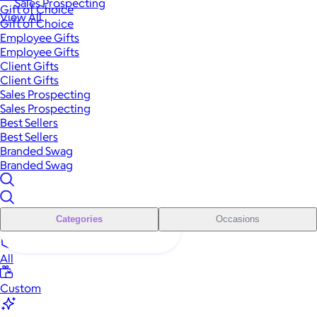
Sales Prospecting
Gift of Choice
View All
Gift of Choice
Employee Gifts
Employee Gifts
Client Gifts
Client Gifts
Sales Prospecting
Sales Prospecting
Best Sellers
Best Sellers
Branded Swag
Branded Swag
Categories
Occasions
All
Custom