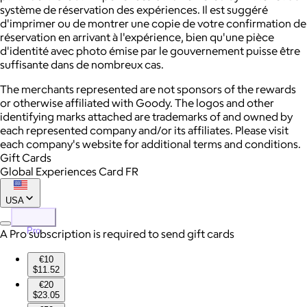
système de réservation des expériences. Il est suggéré
d'imprimer ou de montrer une copie de votre confirmation de
réservation en arrivant à l'expérience, bien qu'une pièce
d'identité avec photo émise par le gouvernement puisse être
suffisante dans de nombreux cas.
The merchants represented are not sponsors of the rewards
or otherwise affiliated with Goody. The logos and other
identifying marks attached are trademarks of and owned by
each represented company and/or its affiliates. Please visit
each company's website for additional terms and conditions.
Gift Cards
Global Experiences Card FR
USA
Pro
A Pro subscription is required to send gift cards
€10
$11.52
€20
$23.05