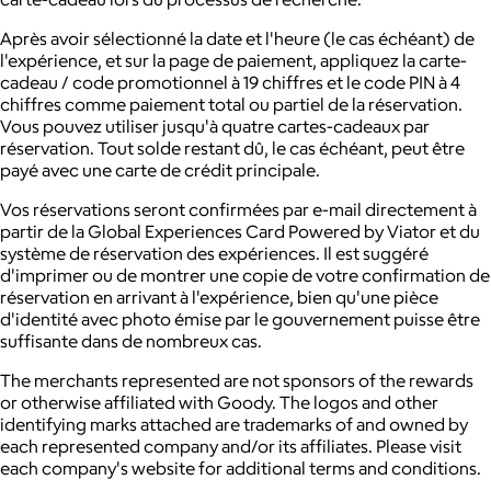
Après avoir sélectionné la date et l'heure (le cas échéant) de
l'expérience, et sur la page de paiement, appliquez la carte-
cadeau / code promotionnel à 19 chiffres et le code PIN à 4
chiffres comme paiement total ou partiel de la réservation.
Vous pouvez utiliser jusqu'à quatre cartes-cadeaux par
réservation. Tout solde restant dû, le cas échéant, peut être
payé avec une carte de crédit principale.
Vos réservations seront confirmées par e-mail directement à
partir de la Global Experiences Card Powered by Viator et du
système de réservation des expériences. Il est suggéré
d'imprimer ou de montrer une copie de votre confirmation de
réservation en arrivant à l'expérience, bien qu'une pièce
d'identité avec photo émise par le gouvernement puisse être
suffisante dans de nombreux cas.
The merchants represented are not sponsors of the rewards
or otherwise affiliated with Goody. The logos and other
identifying marks attached are trademarks of and owned by
each represented company and/or its affiliates. Please visit
each company's website for additional terms and conditions.