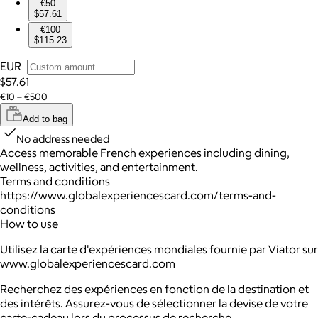
€50
$57.61
€100
$115.23
EUR
$57.61
€10 – €500
Add to bag
No address needed
Access memorable French experiences including dining,
wellness, activities, and entertainment.
Terms and conditions
https://www.globalexperiencescard.com/terms-and-
conditions
How to use
Utilisez la carte d'expériences mondiales fournie par Viator sur
www.globalexperiencescard.com
Recherchez des expériences en fonction de la destination et
des intérêts. Assurez-vous de sélectionner la devise de votre
carte-cadeau lors du processus de recherche.