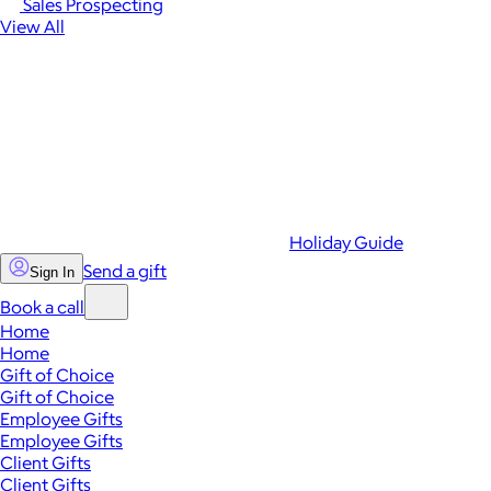
Sales Prospecting
View All
Holiday Guide
Send a gift
Sign In
Book a call
Home
Home
Gift of Choice
Gift of Choice
Employee Gifts
Employee Gifts
Client Gifts
Client Gifts