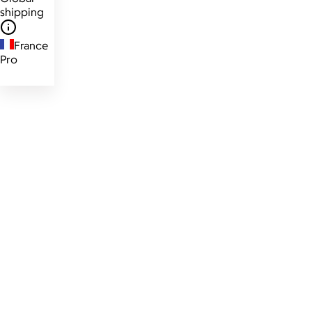
shipping
France
Pro