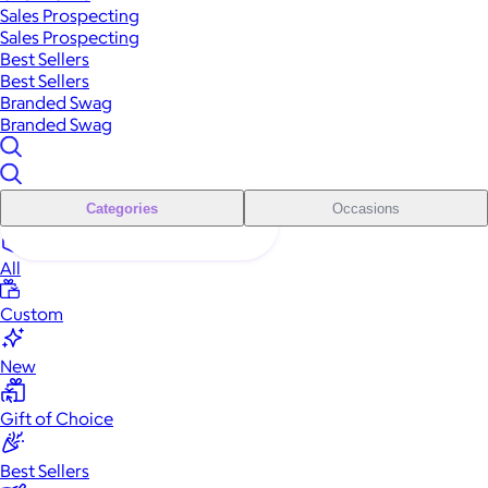
Sales Prospecting
Sales Prospecting
Best Sellers
Best Sellers
Branded Swag
Branded Swag
Categories
Occasions
All
Custom
New
Gift of Choice
Best Sellers