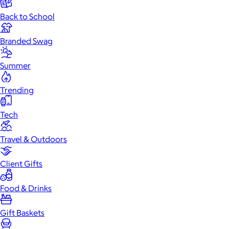
Back to School
Branded Swag
Summer
Trending
Tech
Travel & Outdoors
Client Gifts
Food & Drinks
Gift Baskets