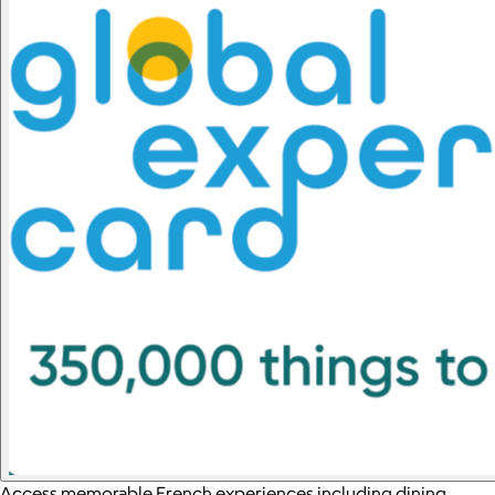
Access memorable French experiences including dining,