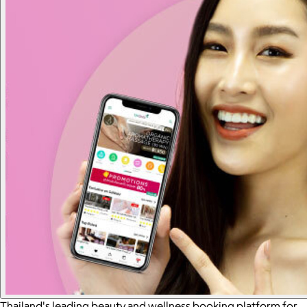
Thailand's leading beauty and wellness booking platform for