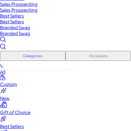
Sales Prospecting
Sales Prospecting
Best Sellers
Best Sellers
Branded Swag
Branded Swag
Categories
Occasions
All
Custom
New
Gift of Choice
Best Sellers