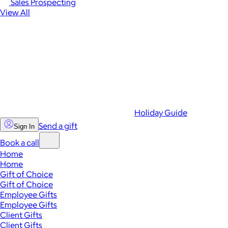
Sales Prospecting
View All
Holiday Guide
Send a gift
Sign In
Book a call
Home
Home
Gift of Choice
Gift of Choice
Employee Gifts
Employee Gifts
Client Gifts
Client Gifts