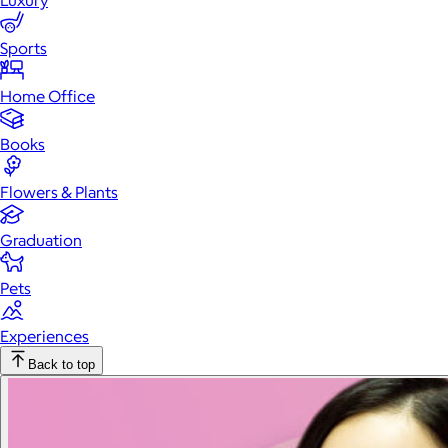
Luxury
Sports
Home Office
Books
Flowers & Plants
Graduation
Pets
Experiences
Back to top