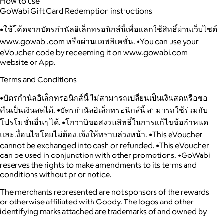
How to use
GoWabi Gift Card Redemption instructions
•ใช้โค้ดจากบัตรกำนัลอิเล็กทรอนิกส์นี้เพื่อแลกใช้สิทธิ์ผ่านเว็บไซต์
www.gowabi.com หรือผ่านแอพลิเคชั่น. •You can use your
eVoucher code by redeeming it on www.gowabi.com
website or App.
Terms and Conditions
•บัตรกำนัลอิเล็กทรอนิกส์นี้ ไม่สามารถเปลี่ยนเป็นเงินสดหรือขอ
คืนเป็นเงินสดได้. •บัตรกำนัลอิเล็กทรอนิกส์นี้ สามารถใช้ร่วมกับ
โปรโมชั่นอื่นๆ ได้. •โกวาบิขอสงวนสิทธิ์ในการแก้ไขข้อกำหนด
และเงื่อนไขโดยไม่ต้องแจ้งให้ทราบล่วงหน้า. •This eVoucher
cannot be exchanged into cash or refunded. •This eVoucher
can be used in conjunction with other promotions. •GoWabi
reserves the rights to make amendments to its terms and
conditions without prior notice.
The merchants represented are not sponsors of the rewards
or otherwise affiliated with Goody. The logos and other
identifying marks attached are trademarks of and owned by