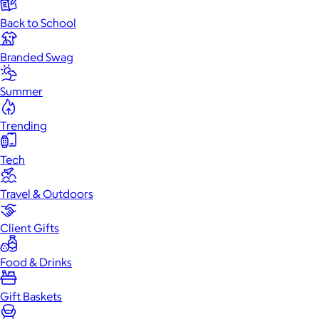
Back to School
Branded Swag
Summer
Trending
Tech
Travel & Outdoors
Client Gifts
Food & Drinks
Gift Baskets