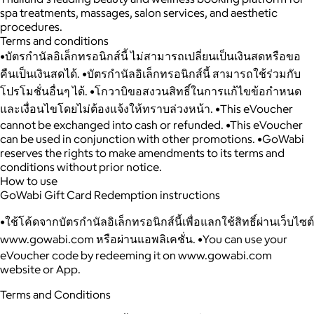
spa treatments, massages, salon services, and aesthetic
procedures.
Terms and conditions
•บัตรกำนัลอิเล็กทรอนิกส์นี้ ไม่สามารถเปลี่ยนเป็นเงินสดหรือขอ
คืนเป็นเงินสดได้. •บัตรกำนัลอิเล็กทรอนิกส์นี้ สามารถใช้ร่วมกับ
โปรโมชั่นอื่นๆ ได้. •โกวาบิขอสงวนสิทธิ์ในการแก้ไขข้อกำหนด
และเงื่อนไขโดยไม่ต้องแจ้งให้ทราบล่วงหน้า. •This eVoucher
cannot be exchanged into cash or refunded. •This eVoucher
can be used in conjunction with other promotions. •GoWabi
reserves the rights to make amendments to its terms and
conditions without prior notice.
How to use
GoWabi Gift Card Redemption instructions
•ใช้โค้ดจากบัตรกำนัลอิเล็กทรอนิกส์นี้เพื่อแลกใช้สิทธิ์ผ่านเว็บไซต์
www.gowabi.com หรือผ่านแอพลิเคชั่น. •You can use your
eVoucher code by redeeming it on www.gowabi.com
website or App.
Terms and Conditions