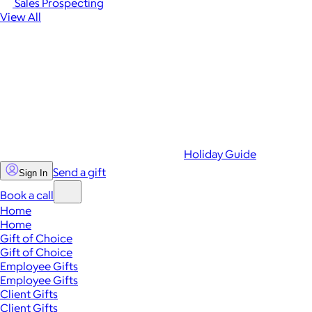
Sales Prospecting
View All
Holiday Guide
Send a gift
Sign In
Book a call
Home
Home
Gift of Choice
Gift of Choice
Employee Gifts
Employee Gifts
Client Gifts
Client Gifts