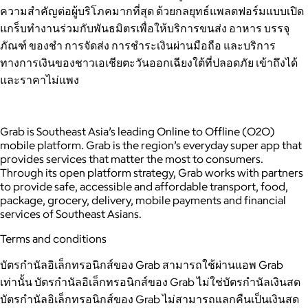
ความสำคัญต่อผู้บริโภคมากที่สุด ด้วยกลยุทธ์แพลตฟอร์มแบบเปิด
แกร็บทำงานร่วมกับพันธมิตรเพื่อให้บริการขนส่ง อาหาร บรรจุ
ภัณฑ์ ของชำ การจัดส่ง การชำระเงินผ่านมือถือ และบริการ
ทางการเงินของชาวเอเชียตะวันออกเฉียงใต้ที่ปลอดภัย เข้าถึงได้
และราคาไม่แพง
Grab is Southeast Asia’s leading Online to Offline (O2O)
mobile platform. Grab is the region’s everyday super app that
provides services that matter the most to consumers.
Through its open platform strategy, Grab works with partners
to provide safe, accessible and affordable transport, food,
package, grocery, delivery, mobile payments and financial
services of Southeast Asians.
Terms and conditions
บัตรกำนัลอิเล็กทรอนิกส์ของ Grab สามารถใช้ผ่านแอพ Grab
เท่านั้น บัตรกำนัลอิเล็กทรอนิกส์ของ Grab ไม่ใช่บัตรกำนัลเงินสด
บัตรกำนัลอิเล็กทรอนิกส์ของ Grab ไม่สามารถแลกคืนเป็นเงินสด