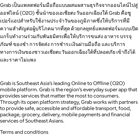
Grab เป็นแพลตฟอร์มมือถือแบบผสมผสานธุรกิจจากออนไลน์ไปสู่
ออฟไลน์ (O2O) ชั้นนำของเอเชียตะวันออกเฉียงใต้ Grab คือซู
เปอร์แอปสำหรับใช้งานประจำวันของภูมิภาคซึ่งให้บริการที่มี
ความสำคัญต่อผู้บริโภคมากที่สุด ด้วยกลยุทธ์แพลตฟอร์มแบบเปิด
แกร็บทำงานร่วมกับพันธมิตรเพื่อให้บริการขนส่ง อาหาร บรรจุ
ภัณฑ์ ของชำ การจัดส่ง การชำระเงินผ่านมือถือ และบริการ
ทางการเงินของชาวเอเชียตะวันออกเฉียงใต้ที่ปลอดภัย เข้าถึงได้
และราคาไม่แพง
Grab is Southeast Asia’s leading Online to Offline (O2O)
mobile platform. Grab is the region’s everyday super app that
provides services that matter the most to consumers.
Through its open platform strategy, Grab works with partners
to provide safe, accessible and affordable transport, food,
package, grocery, delivery, mobile payments and financial
services of Southeast Asians.
Terms and conditions