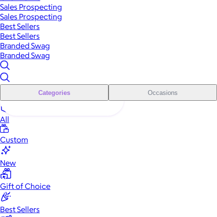
Sales Prospecting
Sales Prospecting
Best Sellers
Best Sellers
Branded Swag
Branded Swag
Categories
Occasions
All
Custom
New
Gift of Choice
Best Sellers