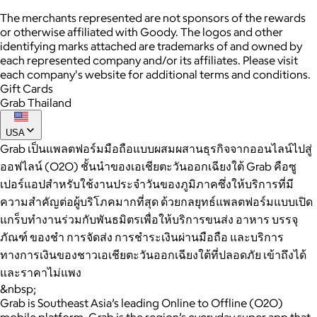
The merchants represented are not sponsors of the rewards
or otherwise affiliated with Goody. The logos and other
identifying marks attached are trademarks of and owned by
each represented company and/or its affiliates. Please visit
each company's website for additional terms and conditions.
Gift Cards
Grab Thailand
USA
Grab เป็นแพลตฟอร์มมือถือแบบผสมผสานธุรกิจจากออนไลน์ไปสู่
ออฟไลน์ (O2O) ชั้นนำของเอเชียตะวันออกเฉียงใต้ Grab คือซู
เปอร์แอปสำหรับใช้งานประจำวันของภูมิภาคซึ่งให้บริการที่มี
ความสำคัญต่อผู้บริโภคมากที่สุด ด้วยกลยุทธ์แพลตฟอร์มแบบเปิด
แกร็บทำงานร่วมกับพันธมิตรเพื่อให้บริการขนส่ง อาหาร บรรจุ
ภัณฑ์ ของชำ การจัดส่ง การชำระเงินผ่านมือถือ และบริการ
ทางการเงินของชาวเอเชียตะวันออกเฉียงใต้ที่ปลอดภัย เข้าถึงได้
และราคาไม่แพง
&nbsp;
Grab is Southeast Asia’s leading Online to Offline (O2O)