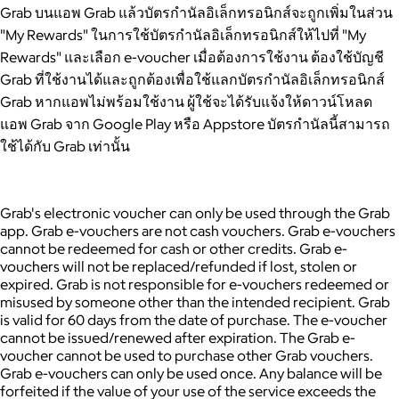
Grab บนแอพ Grab แล้วบัตรกำนัลอิเล็กทรอนิกส์จะถูกเพิ่มในส่วน
"My Rewards" ในการใช้บัตรกำนัลอิเล็กทรอนิกส์ให้ไปที่ "My
Rewards" และเลือก e-voucher เมื่อต้องการใช้งาน ต้องใช้บัญชี
Grab ที่ใช้งานได้และถูกต้องเพื่อใช้แลกบัตรกำนัลอิเล็กทรอนิกส์
Grab หากแอพไม่พร้อมใช้งาน ผู้ใช้จะได้รับแจ้งให้ดาวน์โหลด
แอพ Grab จาก Google Play หรือ Appstore บัตรกำนัลนี้สามารถ
ใช้ได้กับ Grab เท่านั้น
Grab's electronic voucher can only be used through the Grab
app. Grab e-vouchers are not cash vouchers. Grab e-vouchers
cannot be redeemed for cash or other credits. Grab e-
vouchers will not be replaced/refunded if lost, stolen or
expired. Grab is not responsible for e-vouchers redeemed or
misused by someone other than the intended recipient. Grab
is valid for 60 days from the date of purchase. The e-voucher
cannot be issued/renewed after expiration. The Grab e-
voucher cannot be used to purchase other Grab vouchers.
Grab e-vouchers can only be used once. Any balance will be
forfeited if the value of your use of the service exceeds the