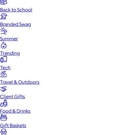
Back to School
Branded Swag
Summer
Trending
Tech
Travel & Outdoors
Client Gifts
Food & Drinks
Gift Baskets