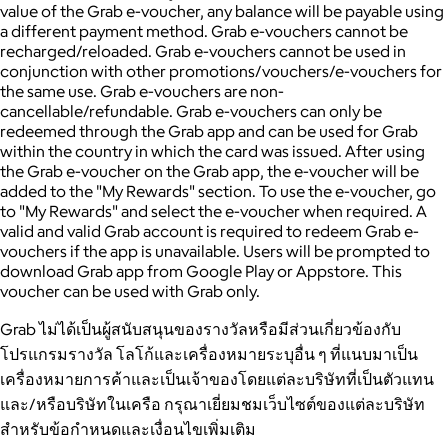
value of the Grab e-voucher, any balance will be payable using
a different payment method. Grab e-vouchers cannot be
recharged/reloaded. Grab e-vouchers cannot be used in
conjunction with other promotions/vouchers/e-vouchers for
the same use. Grab e-vouchers are non-
cancellable/refundable. Grab e-vouchers can only be
redeemed through the Grab app and can be used for Grab
within the country in which the card was issued. After using
the Grab e-voucher on the Grab app, the e-voucher will be
added to the "My Rewards" section. To use the e-voucher, go
to "My Rewards" and select the e-voucher when required. A
valid and valid Grab account is required to redeem Grab e-
vouchers if the app is unavailable. Users will be prompted to
download Grab app from Google Play or Appstore. This
voucher can be used with Grab only.
Grab ไม่ได้เป็นผู้สนับสนุนของรางวัลหรือมีส่วนเกี่ยวข้องกับ
โปรแกรมรางวัล โลโก้และเครื่องหมายระบุอื่น ๆ ที่แนบมาเป็น
เครื่องหมายการค้าและเป็นเจ้าของโดยแต่ละบริษัทที่เป็นตัวแทน
และ/หรือบริษัทในเครือ กรุณาเยี่ยมชมเว็บไซต์ของแต่ละบริษัท
สำหรับข้อกำหนดและเงื่อนไขเพิ่มเติม