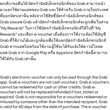
ยกเลิก/ขอคืนได้ บัตรกำนัลอิเล็กทรอนิกส์ของ Grab สามารถนำ
มาแลกใช้ผ่านแอพของ Grab และใช้สำหรับ Grab ภายในประเทศ
ที่ออกบัตรเท่านั้น หลังจากใช้สิทธิ์บัตรกำนัลอิเล็กทรอนิกส์ของ
Grab บนแอพ Grab แล้วบัตรกำนัลอิเล็กทรอนิกส์จะถูกเพิ่มในส่วน
"My Rewards" ในการใช้บัตรกำนัลอิเล็กทรอนิกส์ให้ไปที่ "My
Rewards" และเลือก e-voucher เมื่อต้องการใช้งาน ต้องใช้บัญชี
Grab ที่ใช้งานได้และถูกต้องเพื่อใช้แลกบัตรกำนัลอิเล็กทรอนิกส์
Grab หากแอพไม่พร้อมใช้งาน ผู้ใช้จะได้รับแจ้งให้ดาวน์โหลด
แอพ Grab จาก Google Play หรือ Appstore บัตรกำนัลนี้สามารถ
ใช้ได้กับ Grab เท่านั้น
Grab's electronic voucher can only be used through the Grab
app. Grab e-vouchers are not cash vouchers. Grab e-vouchers
cannot be redeemed for cash or other credits. Grab e-
vouchers will not be replaced/refunded if lost, stolen or
expired. Grab is not responsible for e-vouchers redeemed or
misused by someone other than the intended recipient. Grab
is valid for 60 days from the date of purchase. The e-voucher