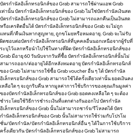
บัตรกำนัลอิเล็กทรอนิกส์ของ Grab สามารถใช้ผ่านแอพ Grab
เท่านั้น บัตรกำนัลอิเล็กทรอนิกส์ของ Grab ไม่ใช่บัตรกำนัลเงินสด
บัตรกำนัลอิเล็กทรอนิกส์ของ Grab ไม่สามารถแลกคืนเป็นเงินสด
หรือเครดิตอื่นได้ บัตรกำนัลอิเล็กทรอนิกส์ของ Grab จะไม่ถูก
แทนที่/คืนเงินหากสูญหาย, ถูกขโมยหรือหมดอายุ. Grab จะไม่รับ
ผิดชอบต่อบัตรกำนัลอิเล็กทรอนิกส์ที่บุคคลอื่นนอกเหนือจากผู้รับที่
ระบุไว้แลกหรือนำไปใช้ในทางที่ผิด บัตรกำนัลอิเล็กทรอนิกส์ของ
Grab มีอายุ 60 วันนับจากวันที่ซื้อ บัตรกำนัลอิเล็กทรอนิกส์นั้นไม่
สามารถออก/ต่ออายุได้อีกหลังหมดอายุ บัตรกำนัลอิเล็กทรอนิกส์
ของ Grab ไม่สามารถใช้ซื้อ Grab voucher อื่น ๆ ได้ บัตรกำนัล
อิเล็กทรอนิกส์ของ Grab สามารถใช้ได้ครั้งเดียวเท่านั้น ยอดเงินคง
เหลือใด ๆ จะถูกริบคืน หากมูลค่าการใช้บริการของคุณเกินมูลค่า
ของบัตรกำนัลอิเล็กทรอนิกส์ของ Grab ยอดคงเหลือใด ๆ จะต้อง
ชำระโดยใช้วิธีการชำระเงินที่แตกต่างกันออกไป บัตรกำนัล
อิเล็กทรอนิกส์ของ Grab นั้นไม่สามารถชาร์จ/รีโหลดได้ บัตร
กำนัลอิเล็กทรอนิกส์ของ Grab นั้นไม่สามารถใช้ร่วมกับโปรโม
ชั่น/บัตรกำนัล/บัตรกำนัลอิเล็กทรอนิกส์อื่น ๆ ได้ในการใช้บริการ
ครั้งเดียวกัน บัตรกำนัลอิเล็กทรอนิกส์ของ Grab ไม่สามารถ