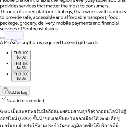
mobile platform. Grab is the region’s everyday super app that
provides services that matter the most to consumers.
Through its open platform strategy, Grab works with partners
to provide safe, accessible and affordable transport, food,
package, grocery, delivery, mobile payments and financial
services of Southeast Asians.
Pro
A Pro subscription is required to send gift cards
THB 100
$3.02
THB 150
$4.53
THB 300
$9.06
Add to bag
No address needed
Grab เป็นแพลตฟอร์มมือถือแบบผสมผสานธุรกิจจากออนไลน์ไปสู่
ออฟไลน์ (O2O) ชั้นนำของเอเชียตะวันออกเฉียงใต้ Grab คือซู
เปอร์แอปสำหรับใช้งานประจำวันของภูมิภาคซึ่งให้บริการที่มี