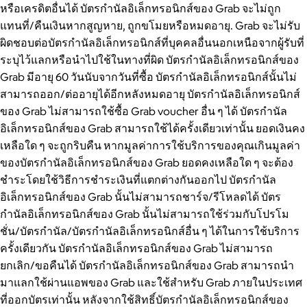
หรือเครดิตอื่นได้ บัตรกำนัลอิเล็กทรอนิกส์ของ Grab จะไม่ถูก
แทนที่/คืนเงินหากสูญหาย, ถูกขโมยหรือหมดอายุ. Grab จะไม่รับ
ผิดชอบต่อบัตรกำนัลอิเล็กทรอนิกส์ที่บุคคลอื่นนอกเหนือจากผู้รับที่
ระบุไว้แลกหรือนำไปใช้ในทางที่ผิด บัตรกำนัลอิเล็กทรอนิกส์ของ
Grab มีอายุ 60 วันนับจากวันที่ซื้อ บัตรกำนัลอิเล็กทรอนิกส์นั้นไม่
สามารถออก/ต่ออายุได้อีกหลังหมดอายุ บัตรกำนัลอิเล็กทรอนิกส์
ของ Grab ไม่สามารถใช้ซื้อ Grab voucher อื่น ๆ ได้ บัตรกำนัล
อิเล็กทรอนิกส์ของ Grab สามารถใช้ได้ครั้งเดียวเท่านั้น ยอดเงินคง
เหลือใด ๆ จะถูกริบคืน หากมูลค่าการใช้บริการของคุณเกินมูลค่า
ของบัตรกำนัลอิเล็กทรอนิกส์ของ Grab ยอดคงเหลือใด ๆ จะต้อง
ชำระโดยใช้วิธีการชำระเงินที่แตกต่างกันออกไป บัตรกำนัล
อิเล็กทรอนิกส์ของ Grab นั้นไม่สามารถชาร์จ/รีโหลดได้ บัตร
กำนัลอิเล็กทรอนิกส์ของ Grab นั้นไม่สามารถใช้ร่วมกับโปรโม
ชั่น/บัตรกำนัล/บัตรกำนัลอิเล็กทรอนิกส์อื่น ๆ ได้ในการใช้บริการ
ครั้งเดียวกัน บัตรกำนัลอิเล็กทรอนิกส์ของ Grab ไม่สามารถ
ยกเลิก/ขอคืนได้ บัตรกำนัลอิเล็กทรอนิกส์ของ Grab สามารถนำ
มาแลกใช้ผ่านแอพของ Grab และใช้สำหรับ Grab ภายในประเทศ
ที่ออกบัตรเท่านั้น หลังจากใช้สิทธิ์บัตรกำนัลอิเล็กทรอนิกส์ของ