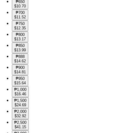
₱650
$10.70
₱700
$11.52
₱750
$12.35
₱800
$13.17
₱850
$13.99
₱888
$14.62
₱900
$14.81
₱950
$15.64
₱1,000
$16.46
₱1,500
$24.69
₱2,000
$32.92
₱2,500
$41.15