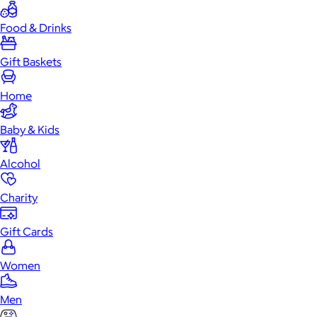
Food & Drinks
Gift Baskets
Home
Baby & Kids
Alcohol
Charity
Gift Cards
Women
Men