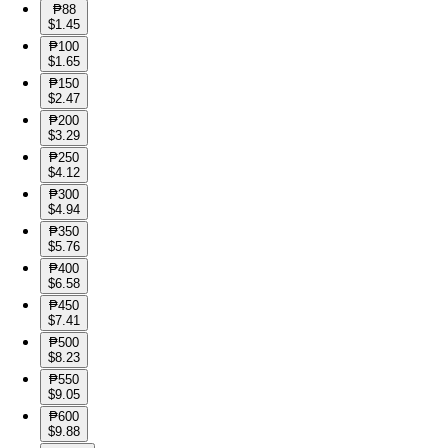
₱88
$1.45
₱100
$1.65
₱150
$2.47
₱200
$3.29
₱250
$4.12
₱300
$4.94
₱350
$5.76
₱400
$6.58
₱450
$7.41
₱500
$8.23
₱550
$9.05
₱600
$9.88