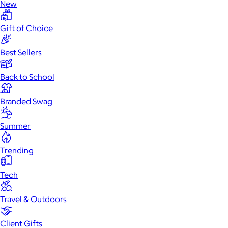
New
Gift of Choice
Best Sellers
Back to School
Branded Swag
Summer
Trending
Tech
Travel & Outdoors
Client Gifts