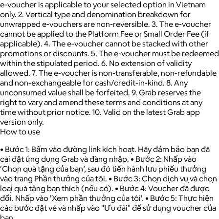
e-voucher is applicable to your selected option in Vietnam
only. 2. Vertical type and denomination breakdown for
unwrapped e-vouchers are non-reversible. 3. The e-voucher
cannot be applied to the Platform Fee or Small Order Fee (if
applicable). 4. The e-voucher cannot be stacked with other
promotions or discounts. 5. The e-voucher must be redeemed
within the stipulated period. 6. No extension of validity
allowed. 7. The e-voucher is non-transferable, non-refundable
and non-exchangeable for cash/credit-in-kind. 8. Any
unconsumed value shall be forfeited. 9. Grab reserves the
right to vary and amend these terms and conditions at any
time without prior notice. 10. Valid on the latest Grab app
version only.
How to use
• Bước 1: Bấm vào đường link kích hoạt. Hãy đảm bảo bạn đã
cài đặt ứng dụng Grab và đăng nhập. • Bước 2: Nhấp vào
‘Chọn quà tặng của bạn’, sau đó tiến hành lưu phiếu thưởng
vào trang Phần thưởng của tôi. • Bước 3: Chọn dịch vụ và chọn
loại quà tặng bạn thích (nếu có). • Bước 4: Voucher đã được
đổi. Nhấp vào 'Xem phần thưởng của tôi'. • Bước 5: Thực hiện
các bước đặt vé và nhấp vào "Ưu đãi" để sử dụng voucher của
bạn.