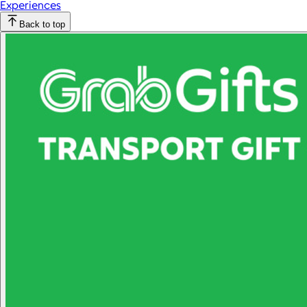
Experiences
Back to top