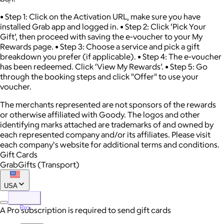
• Step 1: Click on the Activation URL, make sure you have
installed Grab app and logged in. • Step 2: Click ‘Pick Your
Gift’, then proceed with saving the e-voucher to your My
Rewards page. • Step 3: Choose a service and pick a gift
breakdown you prefer (if applicable). • Step 4: The e-voucher
has been redeemed. Click ‘View My Rewards’. • Step 5: Go
through the booking steps and click "Offer" to use your
voucher.
The merchants represented are not sponsors of the rewards
or otherwise affiliated with Goody. The logos and other
identifying marks attached are trademarks of and owned by
each represented company and/or its affiliates. Please visit
each company's website for additional terms and conditions.
Gift Cards
GrabGifts (Transport)
USA
Pro
A Pro subscription is required to send gift cards