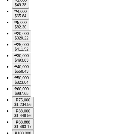
₱3,000
$49.38
₱4,000
$65.84
₱5,000
$82.30
₱20,000
$329.22
₱25,000
$411.52
₱30,000
$493.83
₱40,000
$658.43
₱50,000
$823.04
₱60,000
$987.65
₱75,000
$1,234.56
₱88,000
$1,448.56
₱88,888
$1,463.17
₱100,000