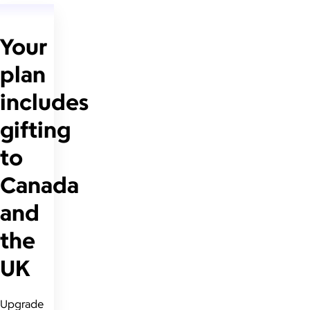
Your
plan
includes
gifting
to
Canada
and
the
UK
Upgrade