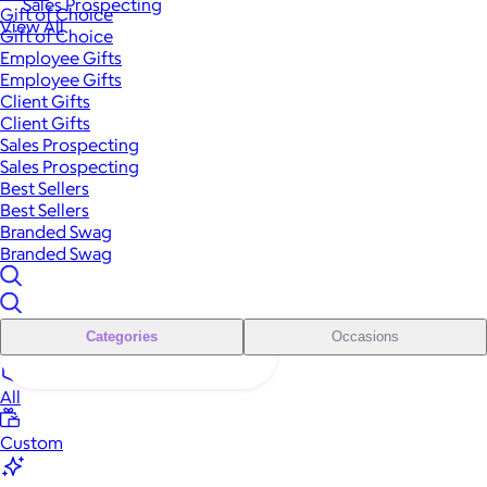
Sales Prospecting
Gift of Choice
View All
Gift of Choice
Employee Gifts
Employee Gifts
Client Gifts
Client Gifts
Sales Prospecting
Sales Prospecting
Best Sellers
Best Sellers
Branded Swag
Branded Swag
Categories
Occasions
All
Custom