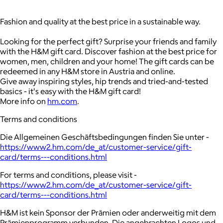
Fashion and quality at the best price in a sustainable way.
Looking for the perfect gift? Surprise your friends and family
with the H&M gift card. Discover fashion at the best price for
women, men, children and your home! The gift cards can be
redeemed in any H&M store in Austria and online.
Give away inspiring styles, hip trends and tried-and-tested
basics - it's easy with the H&M gift card!
More info on
hm.com
.
Terms and conditions
Die Allgemeinen Geschäftsbedingungen finden Sie unter -
https://www2.hm.com/de_at/customer-service/gift-
card/terms---conditions.html
For terms and conditions, please visit -
https://www2.hm.com/de_at/customer-service/gift-
card/terms---conditions.html
H&M ist kein Sponsor der Prämien oder anderweitig mit dem
Prämienprogramm verbunden. Die angebrachten Logos und