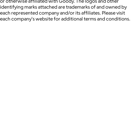
or otherwise affiliated with Goody. The logos and other
identifying marks attached are trademarks of and owned by
each represented company and/or its affiliates. Please visit
each company's website for additional terms and conditions.