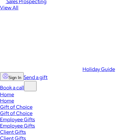
Sales Prospecting
View All
Holiday Guide
Send a gift
Sign In
Book a call
Home
Home
Gift of Choice
Gift of Choice
Employee Gifts
Employee Gifts
Client Gifts
Client Gifts