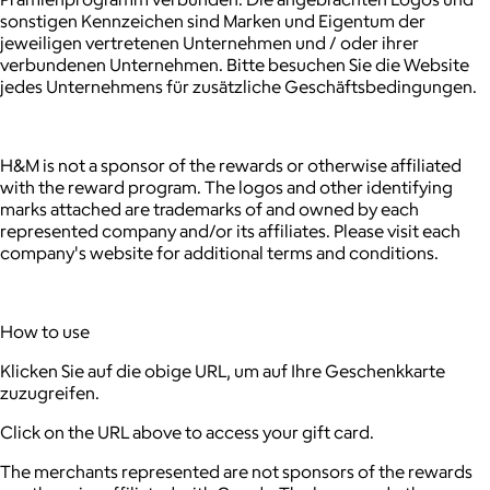
sonstigen Kennzeichen sind Marken und Eigentum der
jeweiligen vertretenen Unternehmen und / oder ihrer
verbundenen Unternehmen. Bitte besuchen Sie die Website
jedes Unternehmens für zusätzliche Geschäftsbedingungen.
H&M is not a sponsor of the rewards or otherwise affiliated
with the reward program. The logos and other identifying
marks attached are trademarks of and owned by each
represented company and/or its affiliates. Please visit each
company's website for additional terms and conditions.
How to use
Klicken Sie auf die obige URL, um auf Ihre Geschenkkarte
zuzugreifen.
Click on the URL above to access your gift card.
The merchants represented are not sponsors of the rewards