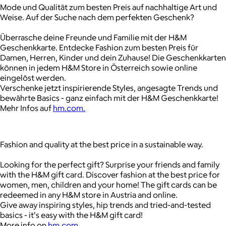
Mode und Qualität zum besten Preis auf nachhaltige Art und
Weise. Auf der Suche nach dem perfekten Geschenk?
Überrasche deine Freunde und Familie mit der H&M
Geschenkkarte. Entdecke Fashion zum besten Preis für
Damen, Herren, Kinder und dein Zuhause! Die Geschenkkarten
können in jedem H&M Store in Österreich sowie online
eingelöst werden.
Verschenke jetzt inspirierende Styles, angesagte Trends und
bewährte Basics - ganz einfach mit der H&M Geschenkkarte!
Mehr Infos auf
hm.com.
Fashion and quality at the best price in a sustainable way.
Looking for the perfect gift? Surprise your friends and family
with the H&M gift card. Discover fashion at the best price for
women, men, children and your home! The gift cards can be
redeemed in any H&M store in Austria and online.
Give away inspiring styles, hip trends and tried-and-tested
basics - it's easy with the H&M gift card!
More info on
hm.com
.