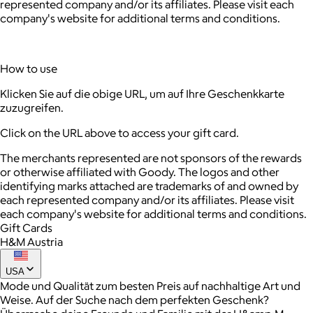
represented company and/or its affiliates. Please visit each
company's website for additional terms and conditions.
How to use
Klicken Sie auf die obige URL, um auf Ihre Geschenkkarte
zuzugreifen.
Click on the URL above to access your gift card.
The merchants represented are not sponsors of the rewards
or otherwise affiliated with Goody. The logos and other
identifying marks attached are trademarks of and owned by
each represented company and/or its affiliates. Please visit
each company's website for additional terms and conditions.
Gift Cards
H&M Austria
USA
Mode und Qualität zum besten Preis auf nachhaltige Art und
Weise. Auf der Suche nach dem perfekten Geschenk?