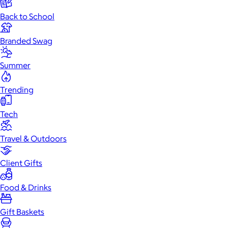
Back to School
Branded Swag
Summer
Trending
Tech
Travel & Outdoors
Client Gifts
Food & Drinks
Gift Baskets