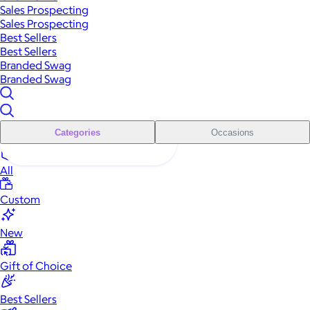
Sales Prospecting
Sales Prospecting
Best Sellers
Best Sellers
Branded Swag
Branded Swag
Categories
Occasions
All
Custom
New
Gift of Choice
Best Sellers