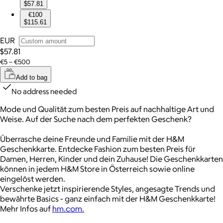
$57.81
€100
$115.61
EUR
$57.81
€5 – €500
Add to bag
No address needed
Mode und Qualität zum besten Preis auf nachhaltige Art und
Weise. Auf der Suche nach dem perfekten Geschenk?
Überrasche deine Freunde und Familie mit der H&M
Geschenkkarte. Entdecke Fashion zum besten Preis für
Damen, Herren, Kinder und dein Zuhause! Die Geschenkkarten
können in jedem H&M Store in Österreich sowie online
eingelöst werden.
Verschenke jetzt inspirierende Styles, angesagte Trends und
bewährte Basics - ganz einfach mit der H&M Geschenkkarte!
Mehr Infos auf
hm.com.