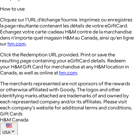
How to use
Cliquez sur l'URL d'échange fournie. Imprimez ou enregistrez
la page résultante contenant les détails de votre eGiftCard.
Échangez votre carte-cadeau H&M contre de la marchandise
dans n'importe quel magasin H&M au Canada, ainsi qu'en ligne
sur
hm.com
.
Click the Redemption URL provided. Print or save the
resulting page containing your eGiftCard details. Redeem
your H&M Gift Card for merchandise at any H&M location in
Canada, as well as online at
hm.com
.
The merchants represented are not sponsors of the rewards
or otherwise affiliated with Goody. The logos and other
identifying marks attached are trademarks of and owned by
each represented company and/or its affiliates. Please visit
each company's website for additional terms and conditions.
Gift Cards
H&M Canada
USA