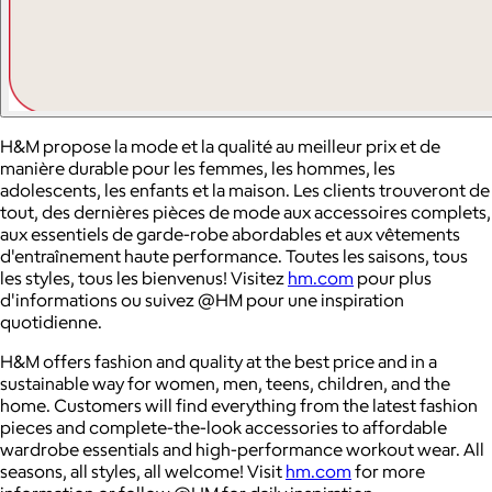
H&M propose la mode et la qualité au meilleur prix et de
manière durable pour les femmes, les hommes, les
adolescents, les enfants et la maison. Les clients trouveront de
tout, des dernières pièces de mode aux accessoires complets,
aux essentiels de garde-robe abordables et aux vêtements
d'entraînement haute performance. Toutes les saisons, tous
les styles, tous les bienvenus! Visitez
hm.com
pour plus
d'informations ou suivez @HM pour une inspiration
quotidienne.
H&M offers fashion and quality at the best price and in a
sustainable way for women, men, teens, children, and the
home. Customers will find everything from the latest fashion
pieces and complete-the-look accessories to affordable
wardrobe essentials and high-performance workout wear. All
seasons, all styles, all welcome! Visit
hm.com
for more