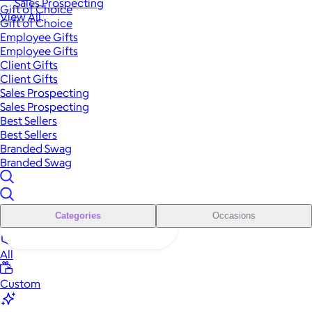
Sales Prospecting
Gift of Choice
View All
Gift of Choice
Employee Gifts
Employee Gifts
Client Gifts
Client Gifts
Sales Prospecting
Sales Prospecting
Best Sellers
Best Sellers
Branded Swag
Branded Swag
Categories
Occasions
All
Custom