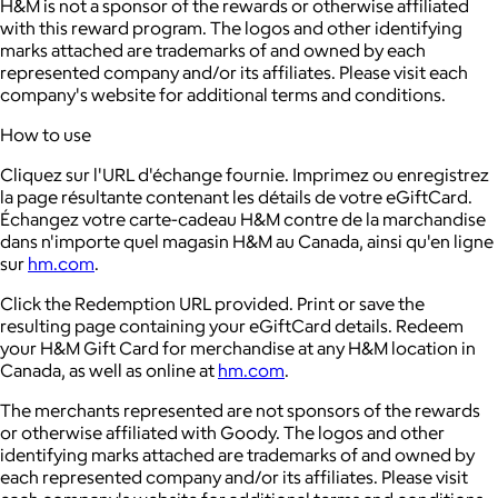
H&M is not a sponsor of the rewards or otherwise affiliated
with this reward program. The logos and other identifying
marks attached are trademarks of and owned by each
represented company and/or its affiliates. Please visit each
company's website for additional terms and conditions.
How to use
Cliquez sur l'URL d'échange fournie. Imprimez ou enregistrez
la page résultante contenant les détails de votre eGiftCard.
Échangez votre carte-cadeau H&M contre de la marchandise
dans n'importe quel magasin H&M au Canada, ainsi qu'en ligne
sur
hm.com
.
Click the Redemption URL provided. Print or save the
resulting page containing your eGiftCard details. Redeem
your H&M Gift Card for merchandise at any H&M location in
Canada, as well as online at
hm.com
.
The merchants represented are not sponsors of the rewards
or otherwise affiliated with Goody. The logos and other
identifying marks attached are trademarks of and owned by
each represented company and/or its affiliates. Please visit