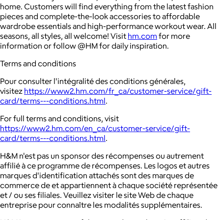
home. Customers will find everything from the latest fashion
pieces and complete-the-look accessories to affordable
wardrobe essentials and high-performance workout wear. All
seasons, all styles, all welcome! Visit
hm.com
for more
information or follow @HM for daily inspiration.
Terms and conditions
Pour consulter l'intégralité des conditions générales,
visitez
https://www2.hm.com/fr_ca/customer-service/gift-
card/terms---conditions.html
.
For full terms and conditions, visit
https://www2.hm.com/en_ca/customer-service/gift-
card/terms---conditions.html
.
H&M n'est pas un sponsor des récompenses ou autrement
affilié à ce programme de récompenses. Les logos et autres
marques d'identification attachés sont des marques de
commerce de et appartiennent à chaque société représentée
et / ou ses filiales. Veuillez visiter le site Web de chaque
entreprise pour connaître les modalités supplémentaires.