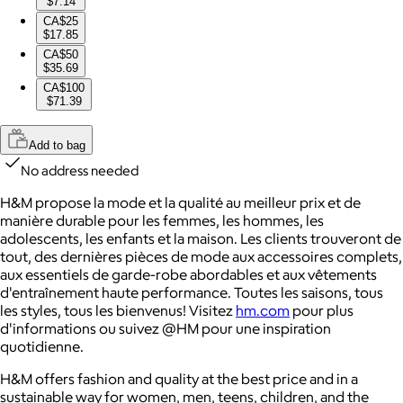
$7.14
CA$25
$17.85
CA$50
$35.69
CA$100
$71.39
Add to bag
No address needed
H&M propose la mode et la qualité au meilleur prix et de
manière durable pour les femmes, les hommes, les
adolescents, les enfants et la maison. Les clients trouveront de
tout, des dernières pièces de mode aux accessoires complets,
aux essentiels de garde-robe abordables et aux vêtements
d'entraînement haute performance. Toutes les saisons, tous
les styles, tous les bienvenus! Visitez
hm.com
pour plus
d'informations ou suivez @HM pour une inspiration
quotidienne.
H&M offers fashion and quality at the best price and in a
sustainable way for women, men, teens, children, and the