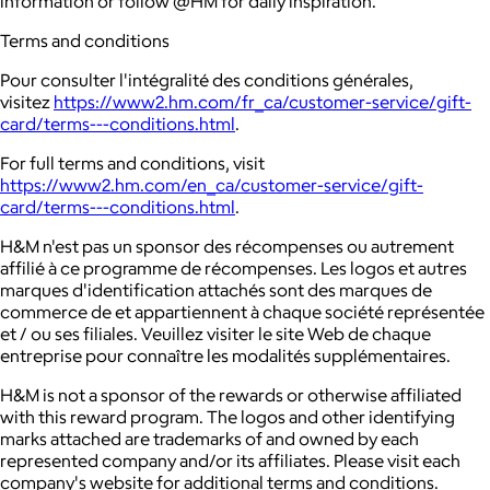
information or follow @HM for daily inspiration.
Terms and conditions
Pour consulter l'intégralité des conditions générales,
visitez
https://www2.hm.com/fr_ca/customer-service/gift-
card/terms---conditions.html
.
For full terms and conditions, visit
https://www2.hm.com/en_ca/customer-service/gift-
card/terms---conditions.html
.
H&M n'est pas un sponsor des récompenses ou autrement
affilié à ce programme de récompenses. Les logos et autres
marques d'identification attachés sont des marques de
commerce de et appartiennent à chaque société représentée
et / ou ses filiales. Veuillez visiter le site Web de chaque
entreprise pour connaître les modalités supplémentaires.
H&M is not a sponsor of the rewards or otherwise affiliated
with this reward program. The logos and other identifying
marks attached are trademarks of and owned by each
represented company and/or its affiliates. Please visit each
company's website for additional terms and conditions.