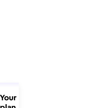
Your
plan