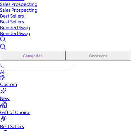
Sales Prospecting
Sales Prospecting
Best Sellers
Best Sellers
Branded Swag
Branded Swag
Categories
Occasions
All
Custom
New
Gift of Choice
Best Sellers