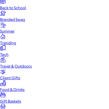
Back to School
Branded Swag
Summer
Trending
Tech
Travel & Outdoors
Client Gifts
Food & Drinks
Gift Baskets