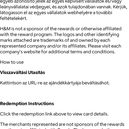
egyéb azonosító jelek az egyes képviselt vállalatok és/vagy
leányvállalatai védjegyei, és azok tulajdonában vannak. Kérjük,
látogasson el az egyes vállalatok webhelyére a további
feltételekért.
H&M is not a sponsor of the rewards or otherwise affiliated
with the reward program. The logos and other identifying
marks attached are trademarks of and owned by each
represented company and/or its affiliates. Please visit each
company's website for additional terms and conditions.
How to use
Visszaváltási Utasítás
Kattintson az URL-re az ajándékkártyája beváltásáhot.
Redemption Instructions
Click the redemption link above to view card details.
The merchants represented are not sponsors of the rewards