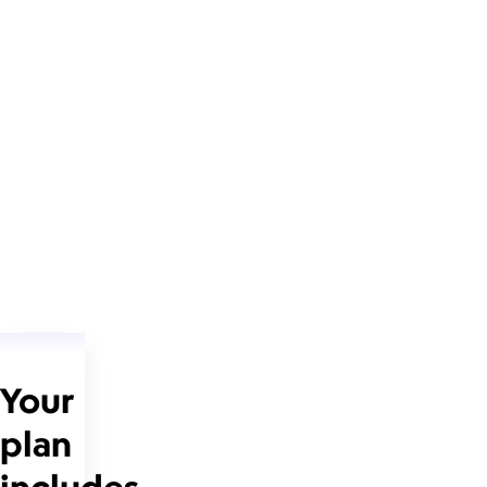
Your
plan
includes