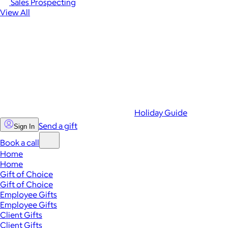
Sales Prospecting
View All
Holiday Guide
Send a gift
Sign In
Book a call
Home
Home
Gift of Choice
Gift of Choice
Employee Gifts
Employee Gifts
Client Gifts
Client Gifts