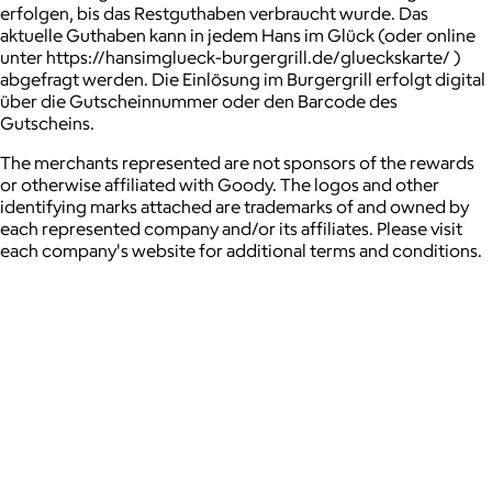
erfolgen, bis das Restguthaben verbraucht wurde. Das
aktuelle Guthaben kann in jedem Hans im Glück (oder online
unter https://hansimglueck-burgergrill.de/glueckskarte/ )
abgefragt werden. Die Einlösung im Burgergrill erfolgt digital
über die Gutscheinnummer oder den Barcode des
Gutscheins.
The merchants represented are not sponsors of the rewards
or otherwise affiliated with Goody. The logos and other
identifying marks attached are trademarks of and owned by
each represented company and/or its affiliates. Please visit
each company's website for additional terms and conditions.