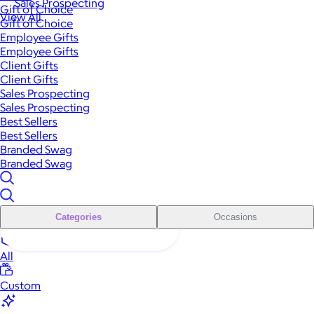
Sales Prospecting
Gift of Choice
View All
Gift of Choice
Employee Gifts
Employee Gifts
Client Gifts
Client Gifts
Sales Prospecting
Sales Prospecting
Best Sellers
Best Sellers
Branded Swag
Branded Swag
Categories
Occasions
All
Custom