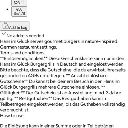
$23.11
€50
$57.78
Add to bag
No address needed
Hans im Glück serves gourmet burgers in nature-inspired
German restaurant settings.
Terms and conditions
**Einlösemöglichkeit** Diese Geschenkkarte kann nur in den
Hans im Glück Burgergrills in Deutschland eingelöst werden.
Bitte beachte, dass die Gutscheine, die du erwirbst, ihrerseits
gesonderten AGBs unterliegen. ** Anzahl einlösbarer
Gutscheine** Du kannst bei deinem Besuch in den Hans im
Glück Burgergrills mehrere Gutscheine einlösen. **
Gültigkeit** Der Gutschein ist ab Ausstellung mind. 3 Jahre
gültig. ** Restguthaben** Das Restguthaben kann in
Teilbeträgen eingelöst werden, bis das Guthaben vollständig
verbraucht ist.
How to use
Die Einlösung kann in einer Summe oder in Teilbeträgen