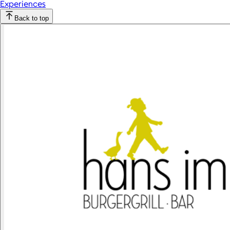
Experiences
Back to top