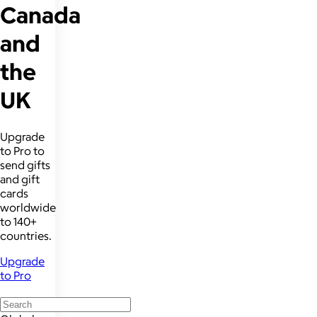
Canada
and
the
UK
Upgrade
to Pro to
send gifts
and gift
cards
worldwide
to 140+
countries.
Upgrade
to Pro