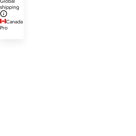
Global
shipping
Canada
Pro