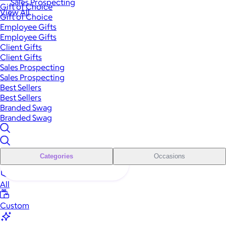
Sales Prospecting
Gift of Choice
View All
Gift of Choice
Employee Gifts
Employee Gifts
Client Gifts
Client Gifts
Sales Prospecting
Sales Prospecting
Best Sellers
Best Sellers
Branded Swag
Branded Swag
Categories
Occasions
All
Custom