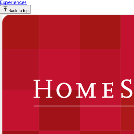
Experiences
Back to top