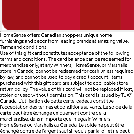
HomeSense offers Canadian shoppers unique home
furnishings and decor from leading brands at amazing value.
Terms and conditions
Use of this gift card constitutes acceptance of the following
terms and conditions. The card balance can be redeemed for
merchandise only, at any Winners, HomeSense, or Marshalls
store in Canada, cannot be redeemed for cash unless required
by law, and cannot be used to pay a credit account. Items
purchased with this gift card are subject to applicable store
return policy. The value of this card will not be replaced if lost,
stolen or used without permission. This card is issued by TJX®
Canada. L'utilisation de cette carte-cadeau constitue
l'acceptation des termes et conditions suivants. Le solde de la
carte peut être échangé uniquement contre de la
marchandise, dans n'importe quel magasin Winners,
HomeSense ou Marshalls au Canada. Le solde ne peut être
échangé contre de l'argent sauf si requis par la loi, et ne peut