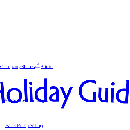
Company Stores
Pricing
oliday Gui
Automated Gifting
Sales Prospecting