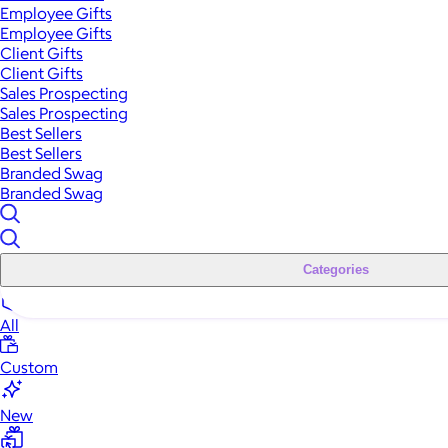
Employee Gifts
Employee Gifts
Client Gifts
Client Gifts
Sales Prospecting
Sales Prospecting
Best Sellers
Best Sellers
Branded Swag
Branded Swag
Categories
All
Custom
New