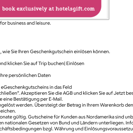
or business and leisure.
ch, wie Sie Ihren Geschenkgutschein einlösen können.
und klicken Sie auf Trip buchen| Einlösen
 Ihre persönlichen Daten
s eGeschenkgutscheins in das Feld
ließen“. Akzeptieren Sie die AGB und klicken Sie auf Jetzt be
e eine Bestätigung per E-Mail.
ngelöst werden. Übersteigt der Betrag in Ihrem Warenkorb de
leichen.
nate gültig. Gutscheine für Kunden aus Nordamerika sind unbeg
den nationalen Gesetzen von Bund und Ländern unterliegen. In
schäftsbedingungen bzgl. Währung und Einlösungsvoraussetzun