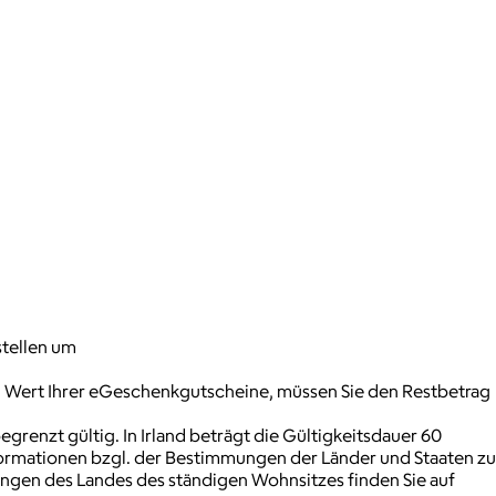
stellen um
n Wert Ihrer eGeschenkgutscheine, müssen Sie den Restbetrag
renzt gültig. In Irland beträgt die Gültigkeitsdauer 60
formationen bzgl. der Bestimmungen der Länder und Staaten zu
gen des Landes des ständigen Wohnsitzes finden Sie auf