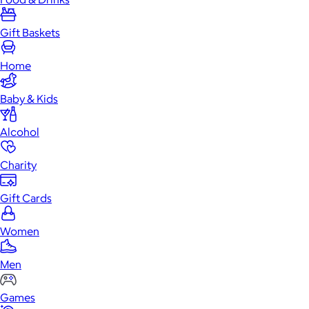
Gift Baskets
Home
Baby & Kids
Alcohol
Charity
Gift Cards
Women
Men
Games