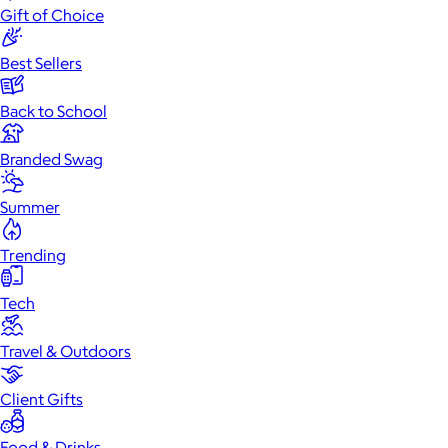
Gift of Choice
Best Sellers
Back to School
Branded Swag
Summer
Trending
Tech
Travel & Outdoors
Client Gifts
Food & Drinks