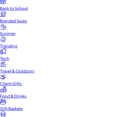
Back to School
Branded Swag
Summer
Trending
Tech
Travel & Outdoors
Client Gifts
Food & Drinks
Gift Baskets