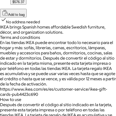
$576.37
Add to bag
No address needed
IKEA brings Spanish homes affordable Swedish furniture,
décor, and organization solutions.
Terms and conditions
En las tiendas IKEA puede encontrar todo lo necesario para el
hogar y más: sofás, librerías, camas, escritorios, lámparas,
muebles y accesorios para baños, dormitorios, cocinas, salas
de estar y dormitorios. Después de convertir el código al sitio
indicado en la tarjeta misma, presente esta tarjeta impresa o
por teléfono en todas las tiendas IKEA. La tarjeta regalo IKEA
es acumulativa y se puede usar varias veces hasta que se agote
el crédito o hasta que se vence, y es válida por 12 meses a partir
de la fecha de activación.
https://www.ikea.com/es/es/customer-service/ikea-gift-
cards-pub4423c690
How to use
Después de convertir el código al sitio indicado en la tarjeta,
presente esta tarjeta impresa o por teléfono en todas las
tiendas IKEA. La tarjeta de regalo de IKEA es acumulativa y se