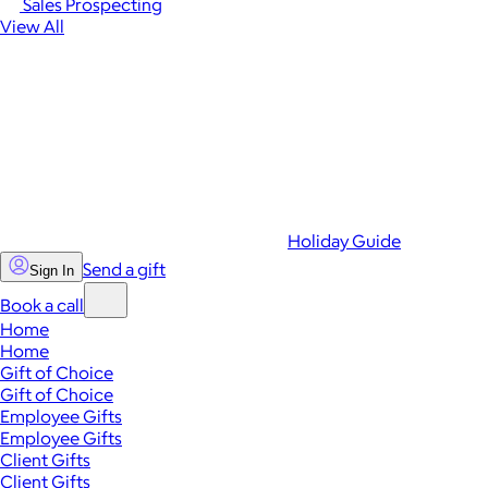
Sales Prospecting
View All
Holiday Guide
Send a gift
Sign In
Book a call
Home
Home
Gift of Choice
Gift of Choice
Employee Gifts
Employee Gifts
Client Gifts
Client Gifts