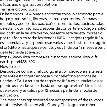
décor, and organization solutions.
Terms and conditions
En las tiendas IKEA puede encontrar todo lo necesario para el
hogar y más: sofás, librerías, camas, escritorios, lámparas,
muebles y accesorios para baños, dormitorios, cocinas, salas
de estar y dormitorios. Después de convertir el código al sitio
indicado en la tarjeta misma, presente esta tarjeta impresa o
por teléfono en todas las tiendas IKEA. La tarjeta regalo IKEA
es acumulativa y se puede usar varias veces hasta que se agote
el crédito o hasta que se vence, y es válida por 12 meses a partir
de la fecha de activación.
https://www.ikea.com/es/es/customer-service/ikea-gift-
cards-pub4423c690
How to use
Después de convertir el código al sitio indicado en la tarjeta,
presente esta tarjeta impresa o por teléfono en todas las
tiendas IKEA. La tarjeta de regalo de IKEA es acumulativa y se
puede usar varias veces hasta que se agote el crédito o hasta
que expire, y es válida por 12 meses a partir de la fecha de
activación.
The merchants represented are not sponsors of the rewards
or otherwise affiliated with Goody. The logos and other