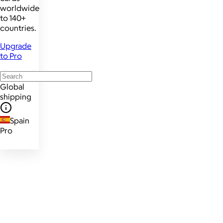
worldwide
to 140+
countries.
Upgrade
to Pro
Global
shipping
Spain
Pro