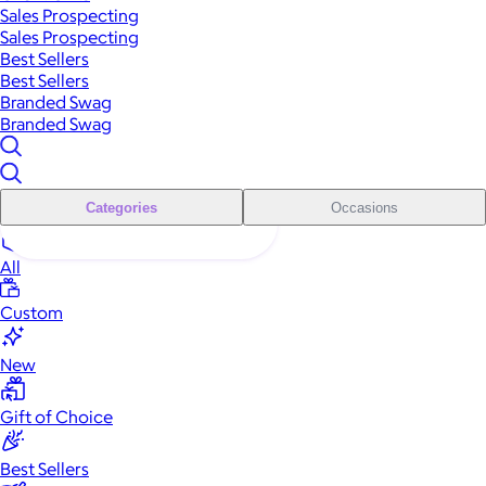
Sales Prospecting
Sales Prospecting
Best Sellers
Best Sellers
Branded Swag
Branded Swag
Categories
Occasions
All
Custom
New
Gift of Choice
Best Sellers