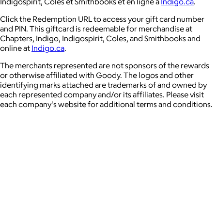
Indigospirit, Coles et Smithbooks et en ligne à
Indigo.ca
.
Click the Redemption URL to access your gift card number
and PIN. This giftcard is redeemable for merchandise at
Chapters, Indigo, Indigospirit, Coles, and Smithbooks and
online at
Indigo.ca
.
The merchants represented are not sponsors of the rewards
or otherwise affiliated with Goody. The logos and other
identifying marks attached are trademarks of and owned by
each represented company and/or its affiliates. Please visit
each company's website for additional terms and conditions.