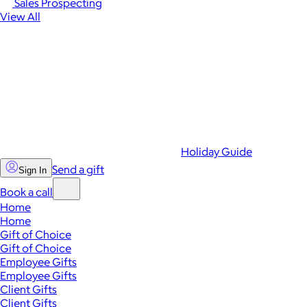
Sales Prospecting
View All
Holiday Guide
Send a gift
Sign In
Book a call
Home
Home
Gift of Choice
Gift of Choice
Employee Gifts
Employee Gifts
Client Gifts
Client Gifts