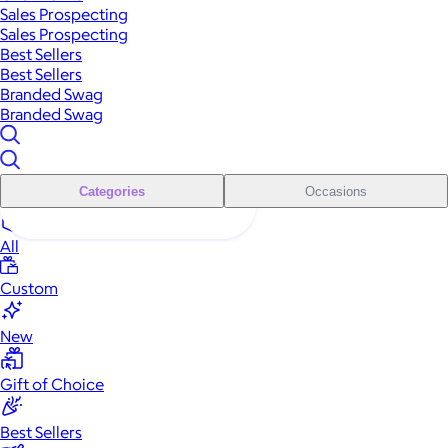
Sales Prospecting
Sales Prospecting
Best Sellers
Best Sellers
Branded Swag
Branded Swag
Categories
Occasions
All
Custom
New
Gift of Choice
Best Sellers