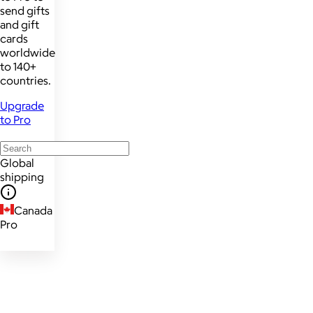
send gifts
and gift
cards
worldwide
to 140+
countries.
Upgrade
to Pro
Global
shipping
Canada
Pro