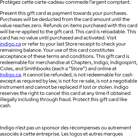
Protègez cette carte-cadeau commede l’argent comptant.
Present this gift card as payment towards your purchases.
Purchases will be deducted from the card amount until the
value reaches zero. Refunds on items purchased with this card
will be re-applied to the gift card. This card is reloadable. This
card has no value until purchased and activated. Visit
indigo.ca
or refer to your last Store receipt to check your
remaining balance. Your use of this card constitutes
acceptance of these terms and conditions. This gift card is
redeemable for merchandise at Chapters, Indigo, Indigospirit,
Coles, and Smithbooks (each a “Store”) and online at
Indigo.ca
. It cannot be refunded, is not redeemable for cash
except as required by law, is not for re-sale, is not a negotiable
instrument and cannot be replaced if lost or stolen. Indigo
reserves the right to cancel this card at any time if obtained
illegally including through fraud. Protect this gift card like
cash.
Indigo n'est pas un sponsor des récompenses ou autrement
associés à cette entreprise. Les logos et autres marques