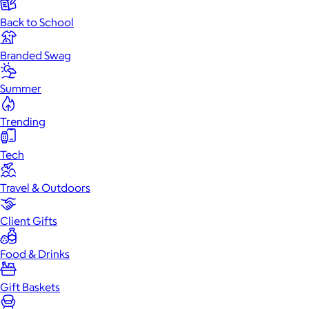
Back to School
Branded Swag
Summer
Trending
Tech
Travel & Outdoors
Client Gifts
Food & Drinks
Gift Baskets