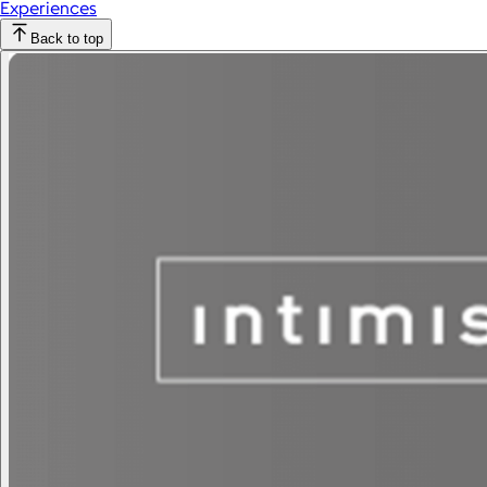
Experiences
Back to top