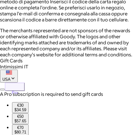
metodo di pagamento Inserisci il codice della carta regalo
online e completa l'ordine. Se preferisci usarlo in negozio,
stampa l'e-mail di conferma e consegnala alla cassa oppure
scansiona il codice a barre direttamente con il tuo cellulare.
The merchants represented are not sponsors of the rewards
or otherwise affiliated with Goody. The logos and other
identifying marks attached are trademarks of and owned by
each represented company and/or its affiliates. Please visit
each company's website for additional terms and conditions.
Gift Cards
Intimissimi IT
USA
Pro
A Pro subscription is required to send gift cards
€30
$34.59
€50
$57.65
€70
$80.71