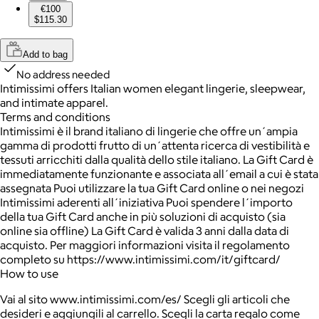
€100
$115.30
Add to bag
No address needed
Intimissimi offers Italian women elegant lingerie, sleepwear,
and intimate apparel.
Terms and conditions
Intimissimi è il brand italiano di lingerie che offre un´ampia
gamma di prodotti frutto di un´attenta ricerca di vestibilità e
tessuti arricchiti dalla qualità dello stile italiano. La Gift Card è
immediatamente funzionante e associata all´email a cui è stata
assegnata Puoi utilizzare la tua Gift Card online o nei negozi
Intimissimi aderenti all´iniziativa Puoi spendere l´importo
della tua Gift Card anche in più soluzioni di acquisto (sia
online sia offline) La Gift Card è valida 3 anni dalla data di
acquisto. Per maggiori informazioni visita il regolamento
completo su https://www.intimissimi.com/it/giftcard/
How to use
Vai al sito www.intimissimi.com/es/ Scegli gli articoli che
desideri e aggiungili al carrello. Scegli la carta regalo come