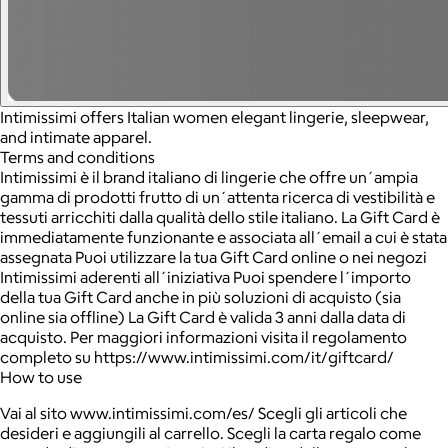
Intimissimi offers Italian women elegant lingerie, sleepwear,
and intimate apparel.
Terms and conditions
Intimissimi è il brand italiano di lingerie che offre un´ampia
gamma di prodotti frutto di un´attenta ricerca di vestibilità e
tessuti arricchiti dalla qualità dello stile italiano. La Gift Card è
immediatamente funzionante e associata all´email a cui è stata
assegnata Puoi utilizzare la tua Gift Card online o nei negozi
Intimissimi aderenti all´iniziativa Puoi spendere l´importo
della tua Gift Card anche in più soluzioni di acquisto (sia
online sia offline) La Gift Card è valida 3 anni dalla data di
acquisto. Per maggiori informazioni visita il regolamento
completo su https://www.intimissimi.com/it/giftcard/
How to use
Vai al sito www.intimissimi.com/es/ Scegli gli articoli che
desideri e aggiungili al carrello. Scegli la carta regalo come