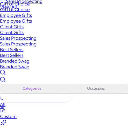
Sales Prospecting
Gift of Choice
View All
Gift of Choice
Employee Gifts
Employee Gifts
Client Gifts
Client Gifts
Sales Prospecting
Sales Prospecting
Best Sellers
Best Sellers
Branded Swag
Branded Swag
Categories
Occasions
All
Custom