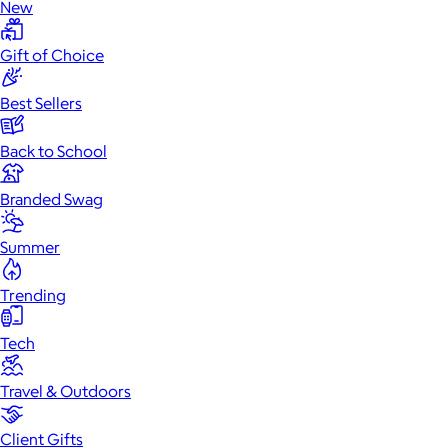
New
Gift of Choice
Best Sellers
Back to School
Branded Swag
Summer
Trending
Tech
Travel & Outdoors
Client Gifts