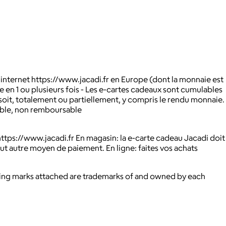
e internet https://www.jacadi.fr en Europe (dont la monnaie est
le en 1 ou plusieurs fois - Les e-cartes cadeaux sont cumulables
 soit, totalement ou partiellement, y compris le rendu monnaie.
eable, non remboursable
ttps://www.jacadi.fr En magasin: la e-carte cadeau Jacadi doit
ut autre moyen de paiement. En ligne: faites vos achats
ying marks attached are trademarks of and owned by each