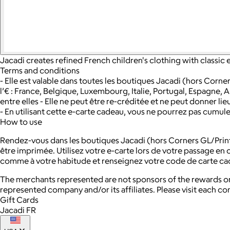
Jacadi creates refined French children's clothing with classic
Terms and conditions
- Elle est valable dans toutes les boutiques Jacadi (hors Corn
l’€ : France, Belgique, Luxembourg, Italie, Portugal, Espagne, Al
entre elles - Elle ne peut être re-créditée et ne peut donner 
- En utilisant cette e-carte cadeau, vous ne pourrez pas cumu
How to use
Rendez-vous dans les boutiques Jacadi (hors Corners GL/Printe
être imprimée. Utilisez votre e-carte lors de votre passage en
comme à votre habitude et renseignez votre code de carte ca
The merchants represented are not sponsors of the rewards or
represented company and/or its affiliates. Please visit each c
Gift Cards
Jacadi FR