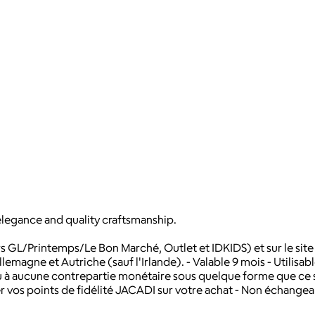
 elegance and quality craftsmanship.
ers GL/Printemps/Le Bon Marché, Outlet et IDKIDS) et sur le sit
lemagne et Autriche (sauf l'Irlande). - Valable 9 mois - Utilisab
lieu à aucune contrepartie monétaire sous quelque forme que ce
ler vos points de fidélité JACADI sur votre achat - Non échang