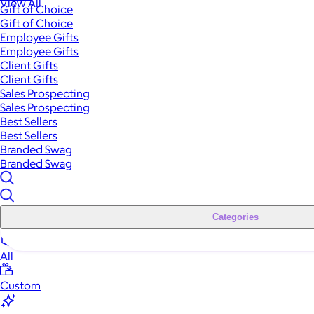
View All
Gift of Choice
Gift of Choice
Employee Gifts
Employee Gifts
Client Gifts
Client Gifts
Sales Prospecting
Sales Prospecting
Best Sellers
Best Sellers
Branded Swag
Branded Swag
Categories
All
Custom