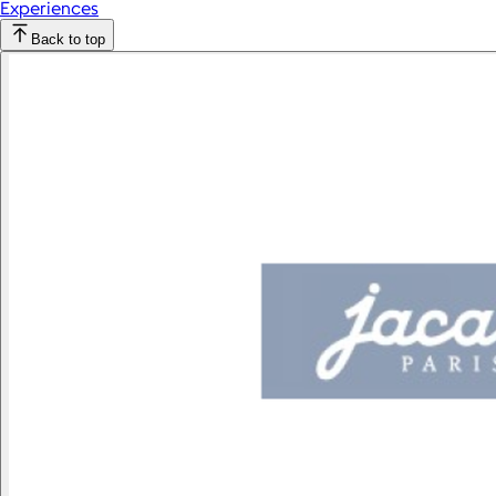
Experiences
Back to top