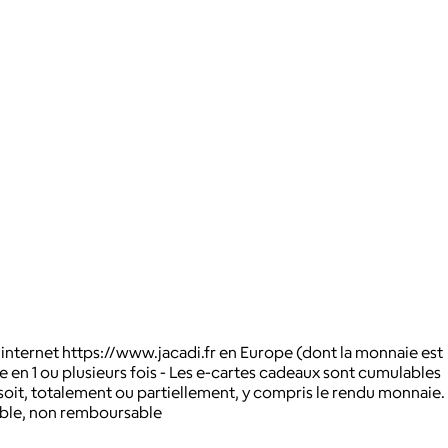
e internet https://www.jacadi.fr en Europe (dont la monnaie est
le en 1 ou plusieurs fois - Les e-cartes cadeaux sont cumulables
 soit, totalement ou partiellement, y compris le rendu monnaie.
eable, non remboursable