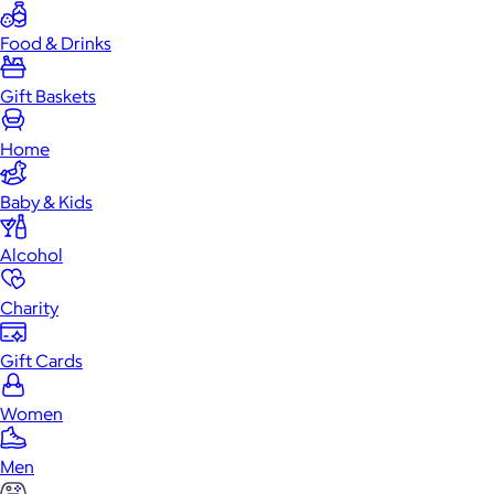
Food & Drinks
Gift Baskets
Home
Baby & Kids
Alcohol
Charity
Gift Cards
Women
Men