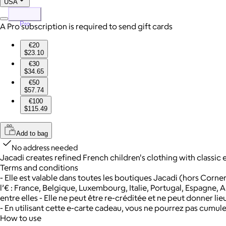
USA
Pro
A Pro subscription is required to send gift cards
€20
$23.10
€30
$34.65
€50
$57.74
€100
$115.49
Add to bag
No address needed
Jacadi creates refined French children's clothing with classic
Terms and conditions
- Elle est valable dans toutes les boutiques Jacadi (hors Corn
l’€ : France, Belgique, Luxembourg, Italie, Portugal, Espagne, Al
entre elles - Elle ne peut être re-créditée et ne peut donner 
- En utilisant cette e-carte cadeau, vous ne pourrez pas cumu
How to use