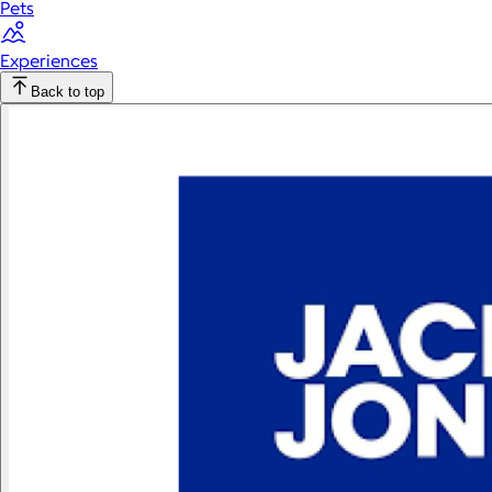
Pets
Experiences
Back to top