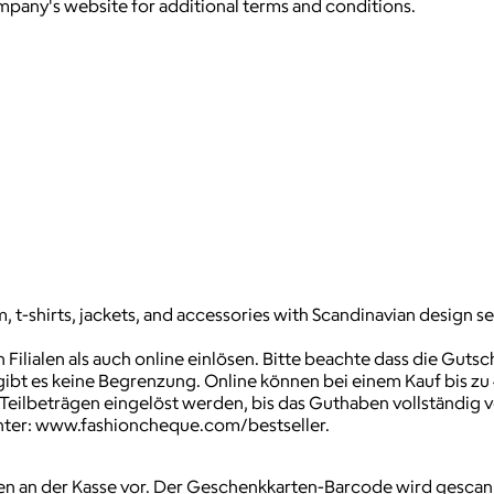
ompany's website for additional terms and conditions.
t-shirts, jackets, and accessories with Scandinavian design sen
ilialen als auch online einlösen. Bitte beachte dass die Gutsc
n gibt es keine Begrenzung. Online können bei einem Kauf bis z
 Teilbeträgen eingelöst werden, bis das Guthaben vollständig v
nter: www.fashioncheque.com/bestseller.
en an der Kasse vor. Der Geschenkkarten-Barcode wird gesca