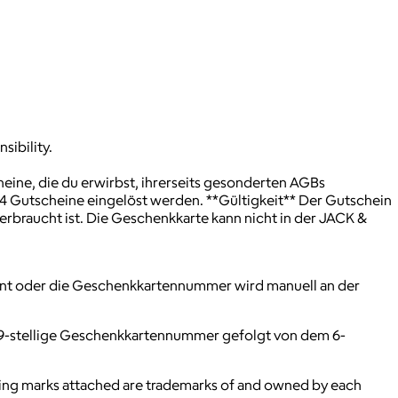
sibility.
heine, die du erwirbst, ihrerseits gesonderten AGBs
u 4 Gutscheine eingelöst werden. **Gültigkeit** Der Gutschein
erbraucht ist. Die Geschenkkarte kann nicht in der JACK &
nnt oder die Geschenkkartennummer wird manuell an der
 19-stellige Geschenkkartennummer gefolgt von dem 6-
ying marks attached are trademarks of and owned by each