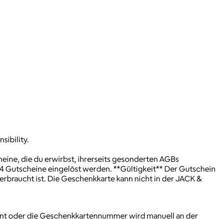
sibility.
heine, die du erwirbst, ihrerseits gesonderten AGBs
u 4 Gutscheine eingelöst werden. **Gültigkeit** Der Gutschein
erbraucht ist. Die Geschenkkarte kann nicht in der JACK &
nnt oder die Geschenkkartennummer wird manuell an der