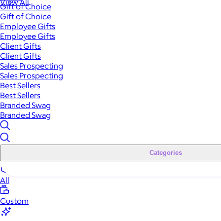
View All
Gift of Choice
Gift of Choice
Employee Gifts
Employee Gifts
Client Gifts
Client Gifts
Sales Prospecting
Sales Prospecting
Best Sellers
Best Sellers
Branded Swag
Branded Swag
Categories
All
Custom