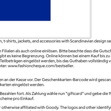
t-shirts, jackets, and accessories with Scandinavian design sen
ilialen als auch online einlösen. Bitte beachte dass die Gutsc
n gibt es keine Begrenzung. Online können bei einem Kauf bis z
 Teilbeträgen eingelöst werden, bis das Guthaben vollständig v
nter: www.fashioncheque.com/bestseller.
en an der Kasse vor. Der Geschenkkarten-Barcode wird gesca
arten eingelöst werden.
Bezahlen fort. Als Zahlung wähle nun “giftcard” und gebe die
cheine pro Einkauf.
 otherwise affiliated with Goody. The logos and other identif