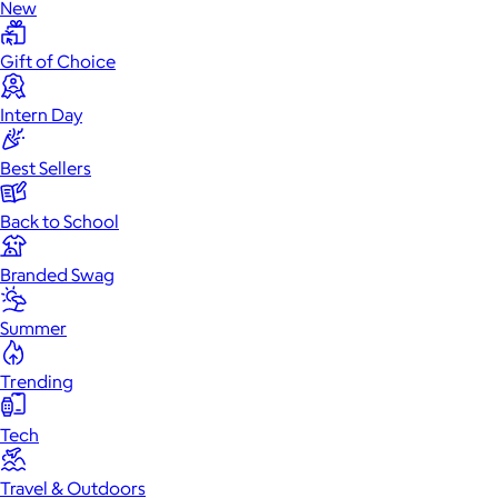
New
Gift of Choice
Intern Day
Best Sellers
Back to School
Branded Swag
Summer
Trending
Tech
Travel & Outdoors