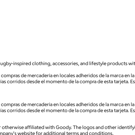
ugby-inspired clothing, accessories, and lifestyle products wit
r compras de mercadería en locales adheridos de la marca en la 
 días corridos desde el momento de la compra de esta tarjeta. 
r compras de mercadería en locales adheridos de la marca en la 
 días corridos desde el momento de la compra de esta tarjeta. 
 otherwise affiliated with Goody. The logos and other identif
ompany's website for additional terms and conditions.