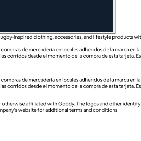
ugby-inspired clothing, accessories, and lifestyle products wit
r compras de mercadería en locales adheridos de la marca en la 
 días corridos desde el momento de la compra de esta tarjeta. 
r compras de mercadería en locales adheridos de la marca en la 
 días corridos desde el momento de la compra de esta tarjeta. 
 otherwise affiliated with Goody. The logos and other identif
ompany's website for additional terms and conditions.