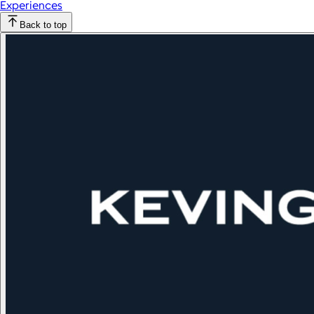
Experiences
Back to top