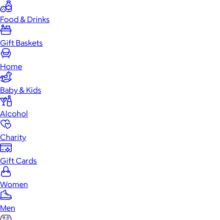
Food & Drinks
Gift Baskets
Home
Baby & Kids
Alcohol
Charity
Gift Cards
Women
Men