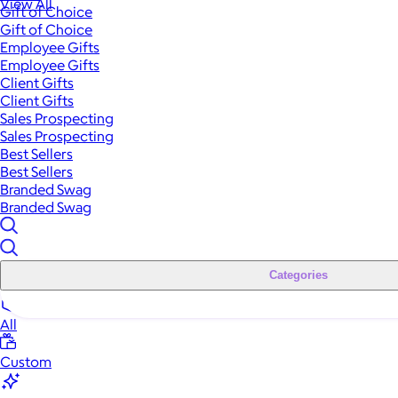
View All
Gift of Choice
Gift of Choice
Employee Gifts
Employee Gifts
Client Gifts
Client Gifts
Sales Prospecting
Sales Prospecting
Best Sellers
Best Sellers
Branded Swag
Branded Swag
Categories
All
Custom