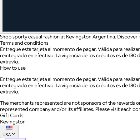
Shop sporty casual fashion at Kevingston Argentina. Discover r
Terms and conditions
Entregue esta tarjeta al momento de pagar. Válida para realiza
reintegrado en efectivo. La vigencia de los créditos es de 180
extravío.
How to use
Entregue esta tarjeta al momento de pagar. Válida para realiza
reintegrado en efectivo. La vigencia de los créditos es de 180
extravío.
The merchants represented are not sponsors of the rewards or
represented company and/or its affiliates. Please visit each c
Gift Cards
Kevingston
USA