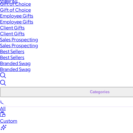
View All
Gift of Choice
Gift of Choice
Employee Gifts
Employee Gifts
Client Gifts
Client Gifts
Sales Prospecting
Sales Prospecting
Best Sellers
Best Sellers
Branded Swag
Branded Swag
Categories
All
Custom