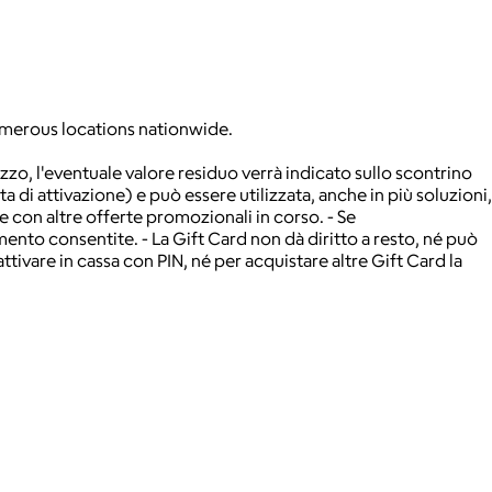
 numerous locations nationwide.
lizzo, l'eventuale valore residuo verrà indicato sullo scontrino
ata di attivazione) e può essere utilizzata, anche in più soluzioni,
e con altre offerte promozionali in corso. - Se
mento consentite. - La Gift Card non dà diritto a resto, né può
attivare in cassa con PIN, né per acquistare altre Gift Card la