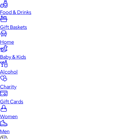
Food & Drinks
Gift Baskets
Home
Baby & Kids
Alcohol
Charity
Gift Cards
Women
Men