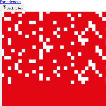
Experiences
Back to top