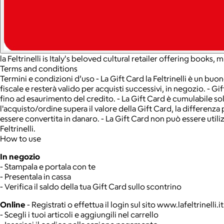
la Feltrinelli is Italy's beloved cultural retailer offering boo
Terms and conditions
Termini e condizioni d’uso - La Gift Card la Feltrinelli è un buo
fiscale e resterà valido per acquisti successivi, in negozio. - Gif
fino ad esaurimento del credito. - La Gift Card è cumulabile sol
l'acquisto/ordine supera il valore della Gift Card, la differenz
essere convertita in danaro. - La Gift Card non può essere utilizz
Feltrinelli.
How to use
In negozio
- Stampala e portala con te
- Presentala in cassa
- Verifica il saldo della tua Gift Card sullo scontrino
Online
- Registrati o effettua il login sul sito www.lafeltrinelli.it
- Scegli i tuoi articoli e aggiungili nel carrello