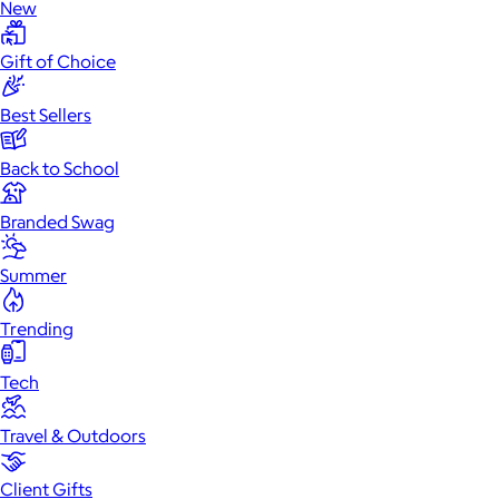
New
Gift of Choice
Best Sellers
Back to School
Branded Swag
Summer
Trending
Tech
Travel & Outdoors
Client Gifts