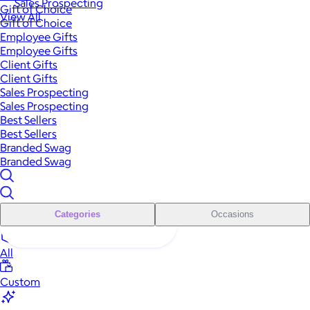
Sales Prospecting
Gift of Choice
View All
Gift of Choice
Employee Gifts
Employee Gifts
Client Gifts
Client Gifts
Sales Prospecting
Sales Prospecting
Best Sellers
Best Sellers
Branded Swag
Branded Swag
Categories
Occasions
All
Custom