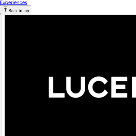
Experiences
Back to top