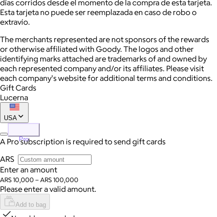
días corridos desde el momento de la compra de esta tarjeta.
Esta tarjeta no puede ser reemplazada en caso de robo o
extravío.
The merchants represented are not sponsors of the rewards
or otherwise affiliated with Goody. The logos and other
identifying marks attached are trademarks of and owned by
each represented company and/or its affiliates. Please visit
each company's website for additional terms and conditions.
Gift Cards
Lucerna
USA
Pro
A Pro subscription is required to send gift cards
ARS
Enter an amount
ARS 10,000 – ARS 100,000
Please enter a valid amount.
Add to bag