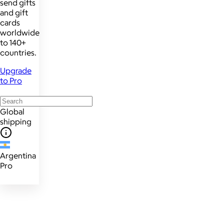
send gifts
and gift
cards
worldwide
to 140+
countries.
Upgrade
to Pro
Global
shipping
Argentina
Pro