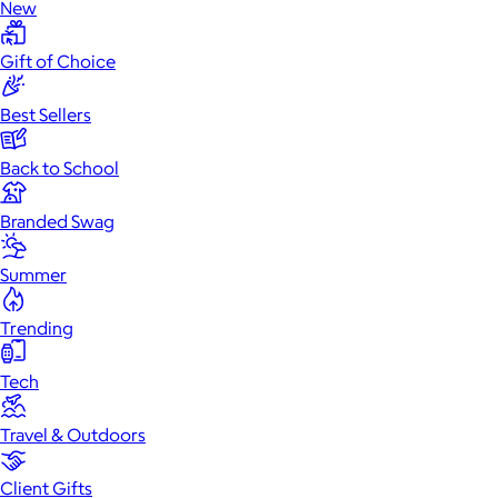
New
Gift of Choice
Best Sellers
Back to School
Branded Swag
Summer
Trending
Tech
Travel & Outdoors
Client Gifts