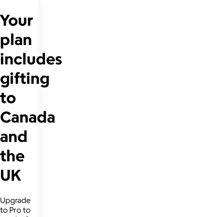
Your
plan
includes
gifting
to
Canada
and
the
UK
Upgrade
to Pro to