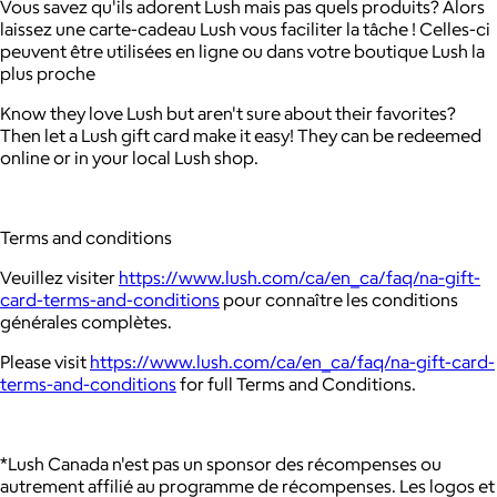
Vous savez qu'ils adorent Lush mais pas quels produits? Alors
laissez une carte-cadeau Lush vous faciliter la tâche ! Celles-ci
peuvent être utilisées en ligne ou dans votre boutique Lush la
plus proche
Know they love Lush but aren't sure about their favorites?
Then let a Lush gift card make it easy! They can be redeemed
online or in your local Lush shop.
Terms and conditions
Veuillez visiter
https://www.lush.com/ca/en_ca/faq/na-gift-
card-terms-and-conditions
pour connaître les conditions
générales complètes.
Please visit
https://www.lush.com/ca/en_ca/faq/na-gift-card-
terms-and-conditions
for full Terms and Conditions.
*Lush Canada n'est pas un sponsor des récompenses ou
autrement affilié au programme de récompenses. Les logos et