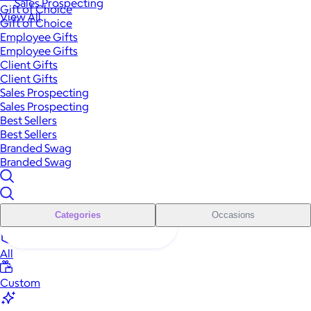
Sales Prospecting
Gift of Choice
View All
Gift of Choice
Employee Gifts
Employee Gifts
Client Gifts
Client Gifts
Sales Prospecting
Sales Prospecting
Best Sellers
Best Sellers
Branded Swag
Branded Swag
Categories
Occasions
All
Custom