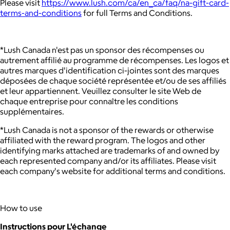
Please visit
https://www.lush.com/ca/en_ca/faq/na-gift-card-
terms-and-conditions
for full Terms and Conditions.
*Lush Canada n'est pas un sponsor des récompenses ou
autrement affilié au programme de récompenses. Les logos et
autres marques d'identification ci-jointes sont des marques
déposées de chaque société représentée et/ou de ses affiliés
et leur appartiennent. Veuillez consulter le site Web de
chaque entreprise pour connaître les conditions
supplémentaires.
*Lush Canada is not a sponsor of the rewards or otherwise
affiliated with the reward program. The logos and other
identifying marks attached are trademarks of and owned by
each represented company and/or its affiliates. Please visit
each company's website for additional terms and conditions.
How to use
Instructions pour L'échange