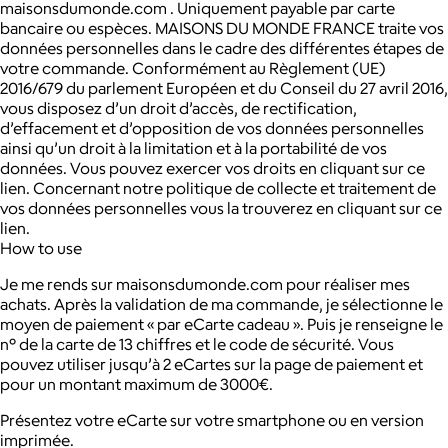
maisonsdumonde.com . Uniquement payable par carte
bancaire ou espèces. MAISONS DU MONDE FRANCE traite vos
données personnelles dans le cadre des différentes étapes de
votre commande. Conformément au Règlement (UE)
2016/679 du parlement Européen et du Conseil du 27 avril 2016,
vous disposez d’un droit d’accès, de rectification,
d’effacement et d’opposition de vos données personnelles
ainsi qu’un droit à la limitation et à la portabilité de vos
données. Vous pouvez exercer vos droits en cliquant sur ce
lien. Concernant notre politique de collecte et traitement de
vos données personnelles vous la trouverez en cliquant sur ce
lien.
How to use
Je me rends sur maisonsdumonde.com pour réaliser mes
achats. Après la validation de ma commande, je sélectionne le
moyen de paiement « par eCarte cadeau ». Puis je renseigne le
n° de la carte de 13 chiffres et le code de sécurité. Vous
pouvez utiliser jusqu’à 2 eCartes sur la page de paiement et
pour un montant maximum de 3000€.
Présentez votre eCarte sur votre smartphone ou en version
imprimée.