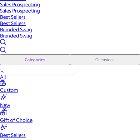
Sales Prospecting
Sales Prospecting
Best Sellers
Best Sellers
Branded Swag
Branded Swag
Categories
Occasions
All
Custom
New
Gift of Choice
Best Sellers