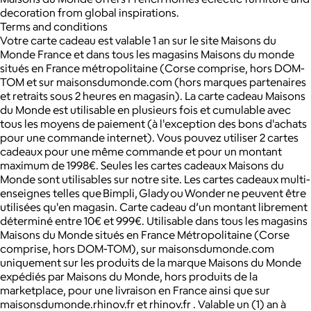
decoration from global inspirations.
Terms and conditions
Votre carte cadeau est valable 1 an sur le site Maisons du
Monde France et dans tous les magasins Maisons du monde
situés en France métropolitaine (Corse comprise, hors DOM-
TOM et sur maisonsdumonde.com (hors marques partenaires
et retraits sous 2 heures en magasin). La carte cadeau Maisons
du Monde est utilisable en plusieurs fois et cumulable avec
tous les moyens de paiement (à l'exception des bons d'achats
pour une commande internet). Vous pouvez utiliser 2 cartes
cadeaux pour une même commande et pour un montant
maximum de 1998€. Seules les cartes cadeaux Maisons du
Monde sont utilisables sur notre site. Les cartes cadeaux multi-
enseignes telles que Bimpli, Glady ou Wonder ne peuvent être
utilisées qu'en magasin. Carte cadeau d’un montant librement
déterminé entre 10€ et 999€. Utilisable dans tous les magasins
Maisons du Monde situés en France Métropolitaine (Corse
comprise, hors DOM-TOM), sur maisonsdumonde.com
uniquement sur les produits de la marque Maisons du Monde
expédiés par Maisons du Monde, hors produits de la
marketplace, pour une livraison en France ainsi que sur
maisonsdumonde.rhinov.fr et rhinov.fr . Valable un (1) an à