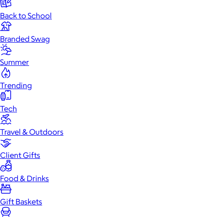
Back to School
Branded Swag
Summer
Trending
Tech
Travel & Outdoors
Client Gifts
Food & Drinks
Gift Baskets