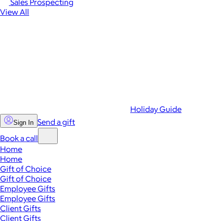
Sales Prospecting
View All
Holiday Guide
Send a gift
Sign In
Book a call
Home
Home
Gift of Choice
Gift of Choice
Employee Gifts
Employee Gifts
Client Gifts
Client Gifts