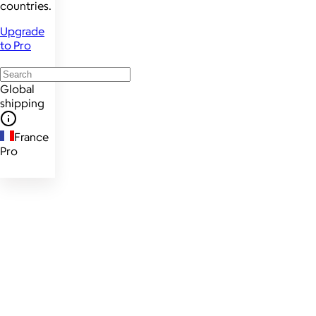
countries.
Upgrade
to Pro
Global
shipping
France
Pro