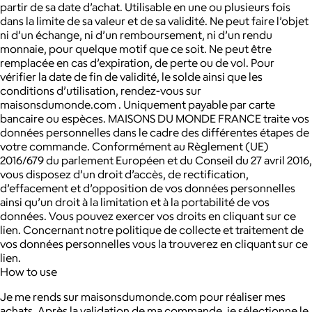
partir de sa date d’achat. Utilisable en une ou plusieurs fois
dans la limite de sa valeur et de sa validité. Ne peut faire l’objet
ni d’un échange, ni d’un remboursement, ni d’un rendu
monnaie, pour quelque motif que ce soit. Ne peut être
remplacée en cas d’expiration, de perte ou de vol. Pour
vérifier la date de fin de validité, le solde ainsi que les
conditions d’utilisation, rendez-vous sur
maisonsdumonde.com . Uniquement payable par carte
bancaire ou espèces. MAISONS DU MONDE FRANCE traite vos
données personnelles dans le cadre des différentes étapes de
votre commande. Conformément au Règlement (UE)
2016/679 du parlement Européen et du Conseil du 27 avril 2016,
vous disposez d’un droit d’accès, de rectification,
d’effacement et d’opposition de vos données personnelles
ainsi qu’un droit à la limitation et à la portabilité de vos
données. Vous pouvez exercer vos droits en cliquant sur ce
lien. Concernant notre politique de collecte et traitement de
vos données personnelles vous la trouverez en cliquant sur ce
lien.
How to use
Je me rends sur maisonsdumonde.com pour réaliser mes
achats. Après la validation de ma commande, je sélectionne le