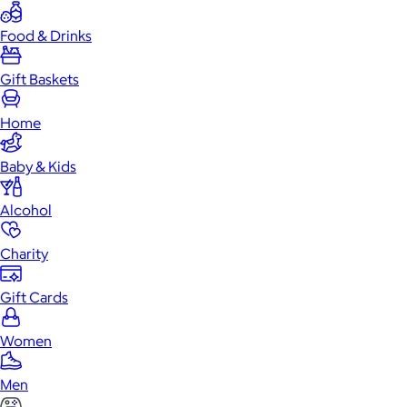
Food & Drinks
Gift Baskets
Home
Baby & Kids
Alcohol
Charity
Gift Cards
Women
Men