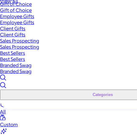
View All
Gift of Choice
Gift of Choice
Employee Gifts
Employee Gifts
Client Gifts
Client Gifts
Sales Prospecting
Sales Prospecting
Best Sellers
Best Sellers
Branded Swag
Branded Swag
Categories
All
Custom