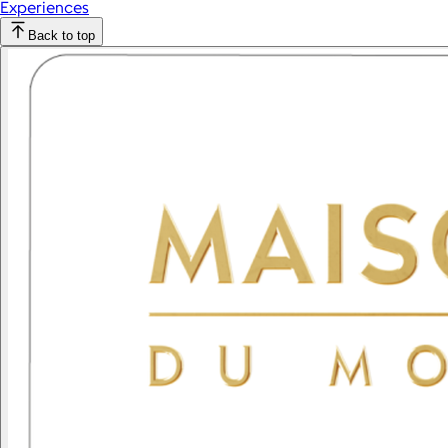
Experiences
Back to top