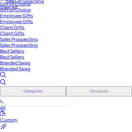
Sales Prospecting
Gift of Choice
View All
Gift of Choice
Employee Gifts
Employee Gifts
Client Gifts
Client Gifts
Sales Prospecting
Sales Prospecting
Best Sellers
Best Sellers
Branded Swag
Branded Swag
Categories
Occasions
All
Custom