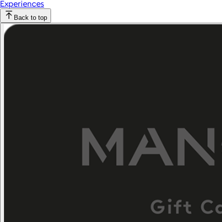
Experiences
Back to top