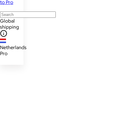
to Pro
Global
shipping
Netherlands
Pro