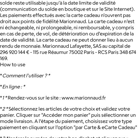
solde reste utilisable jusqu’à la date limite de validité
(communication du solde en boutique et sur le Site Internet).
Les paiements effectués avec la carte cadeau n'ouvrent pas
droit aux points de fidélité Marionnaud. La carte cadeau n’est
ni échangeable, ni prolongeable, ni remboursable, y compris
en cas de perte, de vol, de détérioration ou d’expiration de la
date de validité. La carte cadeau ne peut donner lieu à aucun
rendu de monnaie. Marionnaud Lafayette, SAS au capital de
296 920 144 € - 115 rue Réaumur 75002 Paris - RCS Paris 348 674
169.
How to use
*
Comment l'utiliser ? *
*
En ligne : *
*
1 *
Rendez-vous sur le site : www.marionnaud.fr
*
2 *
Sélectionnez les articles de votre choix et validez votre
panier. Cliquer sur "Accéder mon panier" puis sélectionner un
mode livraison. A l’étape du paiement, choisissez votre type
paiement en cliquant sur l’option "par Carte & eCarte Cadeau"