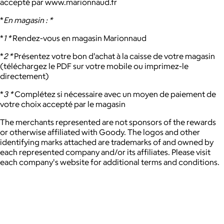
accepté par www.marionnaud.fr
*
En magasin : *
*
1 *
Rendez-vous en magasin Marionnaud
*
2 *
Présentez votre bon d'achat à la caisse de votre magasin
(téléchargez le PDF sur votre mobile ou imprimez-le
directement)
*
3 *
Complétez si nécessaire avec un moyen de paiement de
votre choix accepté par le magasin
The merchants represented are not sponsors of the rewards
or otherwise affiliated with Goody. The logos and other
identifying marks attached are trademarks of and owned by
each represented company and/or its affiliates. Please visit
each company's website for additional terms and conditions.