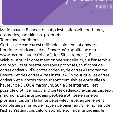
Marionnaud is France's beauty destination with perfumes,
cosmetics, and skincare products.
Terms and conditions
Cette carte cadeau est utilisable uniquement dans les
boutiques Marionnaud de France métropolitaine et sur
www.marionnaud.fr (ci-après le « Site Internet »). Elle est
valable jusqu’à la date mentionnée sur celle-ci, sur l’ensemble
des produits et prestations soins proposés, sauf achat de
cartes cadeaux, d’e-cartes cadeaux, de cartes « Programme
Beauté » et des cartes « Pass Institut ». En boutique, les cartes
cadeaux et e-cartes cadeaux sont cumulables entre elles à
hauteur de 3.000 € maximum. Sur le Site Internet, il est
possible d’utiliser jusqu’à 10 cartes cadeaux / e-cartes cadeaux
maximum. La carte cadeau peut être utilisée en une ou
plusieurs fois dans la limite de sa valeur et éventuellement
complétée par un autre moyen de paiement. Si le montant de
l’achat n’atteint pas celui disponible sur la carte cadeau, le