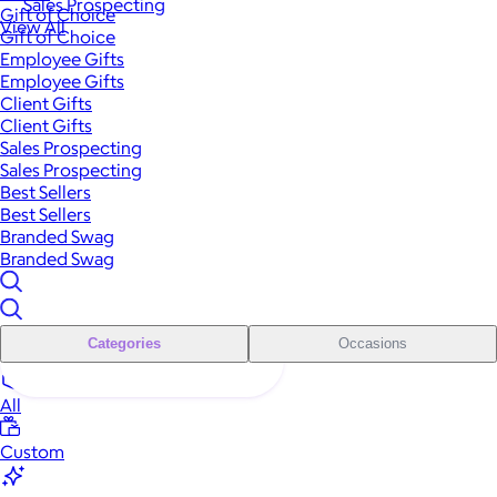
Sales Prospecting
Gift of Choice
View All
Gift of Choice
Employee Gifts
Employee Gifts
Client Gifts
Client Gifts
Sales Prospecting
Sales Prospecting
Best Sellers
Best Sellers
Branded Swag
Branded Swag
Categories
Occasions
All
Custom