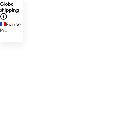
Global
shipping
France
Pro