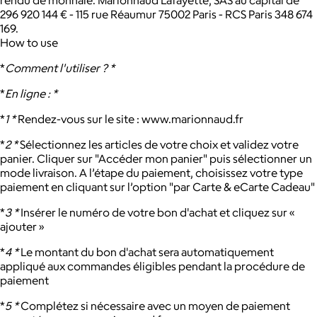
296 920 144 € - 115 rue Réaumur 75002 Paris - RCS Paris 348 674
169.
How to use
*
Comment l'utiliser ? *
*
En ligne : *
*
1 *
Rendez-vous sur le site : www.marionnaud.fr
*
2 *
Sélectionnez les articles de votre choix et validez votre
panier. Cliquer sur "Accéder mon panier" puis sélectionner un
mode livraison. A l’étape du paiement, choisissez votre type
paiement en cliquant sur l’option "par Carte & eCarte Cadeau"
*
3 *
Insérer le numéro de votre bon d'achat et cliquez sur «
ajouter »
*
4 *
Le montant du bon d'achat sera automatiquement
appliqué aux commandes éligibles pendant la procédure de
paiement
*
5 *
Complétez si nécessaire avec un moyen de paiement