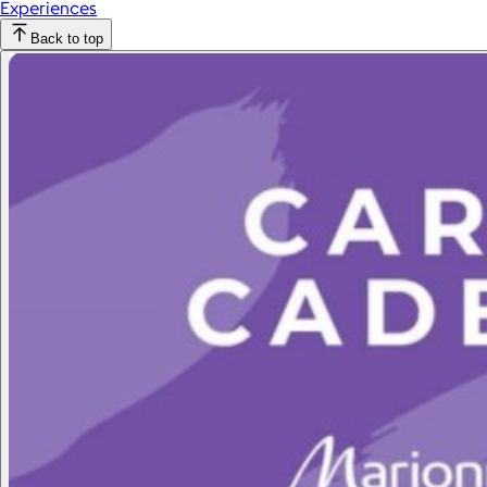
Experiences
Back to top