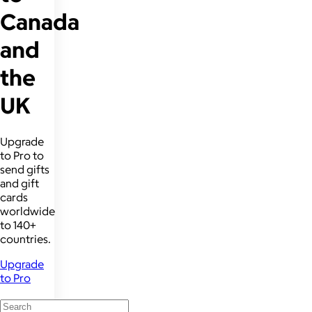
Canada
and
the
UK
Upgrade
to Pro to
send gifts
and gift
cards
worldwide
to 140+
countries.
Upgrade
to Pro