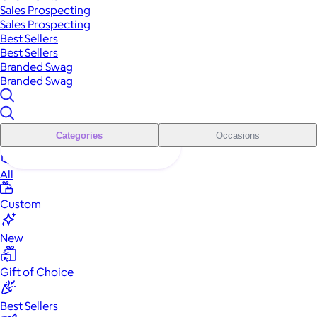
Sales Prospecting
Sales Prospecting
Best Sellers
Best Sellers
Branded Swag
Branded Swag
Categories
Occasions
All
Custom
New
Gift of Choice
Best Sellers