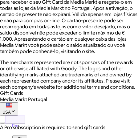
para receber o seu Gift Card da Media Markt e resgate-o em
todas as lojas da Media Markt no Portugal. Após a ativação, o
cartão de presente não expirará. Válido apenas em lojas físicas
e não para compras on-line. O cartão-presente pode ser
recarregado em todas as lojas com o valor desejado, mas o
saldo disponível não pode exceder o limite máximo de €
1.000. Apresentando o cartão em qualquer caixa das lojas
Media Markt você pode saber o saldo atualizado ou você
também pode conhecê-lo, visitando o site.
The merchants represented are not sponsors of the rewards
or otherwise affiliated with Goody. The logos and other
identifying marks attached are trademarks of and owned by
each represented company and/or its affiliates. Please visit
each company's website for additional terms and conditions.
Gift Cards
Media Markt Portugal
USA
Pro
A Pro subscription is required to send gift cards