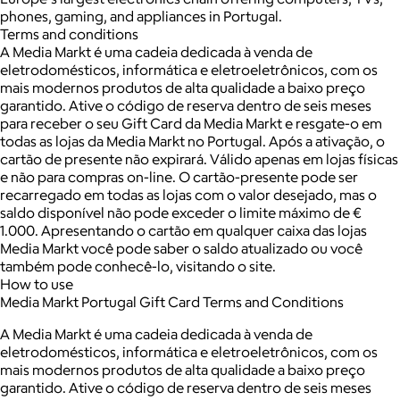
phones, gaming, and appliances in Portugal.
Terms and conditions
A Media Markt é uma cadeia dedicada à venda de
eletrodomésticos, informática e eletroeletrônicos, com os
mais modernos produtos de alta qualidade a baixo preço
garantido. Ative o código de reserva dentro de seis meses
para receber o seu Gift Card da Media Markt e resgate-o em
todas as lojas da Media Markt no Portugal. Após a ativação, o
cartão de presente não expirará. Válido apenas em lojas físicas
e não para compras on-line. O cartão-presente pode ser
recarregado em todas as lojas com o valor desejado, mas o
saldo disponível não pode exceder o limite máximo de €
1.000. Apresentando o cartão em qualquer caixa das lojas
Media Markt você pode saber o saldo atualizado ou você
também pode conhecê-lo, visitando o site.
How to use
Media Markt Portugal Gift Card Terms and Conditions
A Media Markt é uma cadeia dedicada à venda de
eletrodomésticos, informática e eletroeletrônicos, com os
mais modernos produtos de alta qualidade a baixo preço
garantido. Ative o código de reserva dentro de seis meses