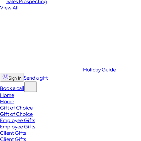
Sales Prospecting
View All
Holiday Guide
Send a gift
Sign In
Book a call
Home
Home
Gift of Choice
Gift of Choice
Employee Gifts
Employee Gifts
Client Gifts
Client Gifts