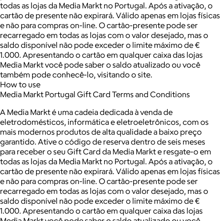
todas as lojas da Media Markt no Portugal. Após a ativação, o
cartão de presente não expirará. Válido apenas em lojas físicas
e não para compras on-line. O cartão-presente pode ser
recarregado em todas as lojas com o valor desejado, mas o
saldo disponível não pode exceder o limite máximo de €
1.000. Apresentando o cartão em qualquer caixa das lojas
Media Markt você pode saber o saldo atualizado ou você
também pode conhecê-lo, visitando o site.
How to use
Media Markt Portugal Gift Card Terms and Conditions
A Media Markt é uma cadeia dedicada à venda de
eletrodomésticos, informática e eletroeletrônicos, com os
mais modernos produtos de alta qualidade a baixo preço
garantido. Ative o código de reserva dentro de seis meses
para receber o seu Gift Card da Media Markt e resgate-o em
todas as lojas da Media Markt no Portugal. Após a ativação, o
cartão de presente não expirará. Válido apenas em lojas físicas
e não para compras on-line. O cartão-presente pode ser
recarregado em todas as lojas com o valor desejado, mas o
saldo disponível não pode exceder o limite máximo de €
1.000. Apresentando o cartão em qualquer caixa das lojas
Media Markt você pode saber o saldo atualizado ou você