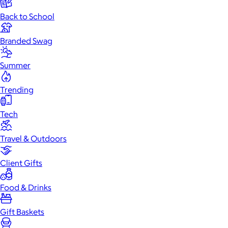
Back to School
Branded Swag
Summer
Trending
Tech
Travel & Outdoors
Client Gifts
Food & Drinks
Gift Baskets