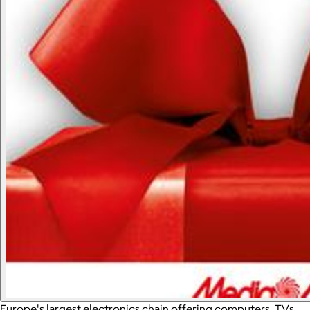
Europe's largest electronics chain offering computers, TVs,