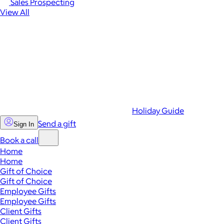
Sales Prospecting
View All
Holiday Guide
Send a gift
Sign In
Book a call
Home
Home
Gift of Choice
Gift of Choice
Employee Gifts
Employee Gifts
Client Gifts
Client Gifts