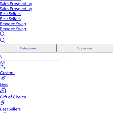
Sales Prospecting
Sales Prospecting
Best Sellers
Best Sellers
Branded Swag
Branded Swag
Categories
Occasions
All
Custom
New
Gift of Choice
Best Sellers