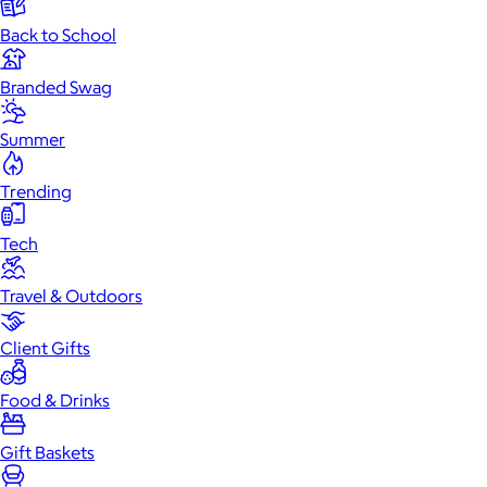
Back to School
Branded Swag
Summer
Trending
Tech
Travel & Outdoors
Client Gifts
Food & Drinks
Gift Baskets