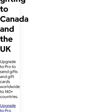
to
Canada
and
the
UK
Upgrade
to Pro to
send gifts
and gift
cards
worldwide
to 140+
countries.
Upgrade
to Pro