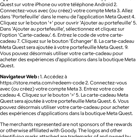
Quest sur votre iPhone ou votre téléphone Android 2.
Connectez-vous avec (ou créez) votre compte Meta 3. Allez
dans 'Portefeuille' dans le menu de l'application Meta Quest 4.
Cliquez sur le bouton '+' pour ouvrir 'Ajouter au portefeuille' 5.
Dans 'Ajouter au portefeuille', sélectionnez et cliquez sur
l'option 'Carte-cadeau'. 6. Entrez le code de votre carte-
cadeau 7. Cliquez sur le bouton 'Échanger' 8. La carte-cadeau
Meta Quest sera ajoutée à votre portefeuille Meta Quest. 9.
Vous pouvez désormais utiliser votre carte-cadeau pour
acheter des expériences d'applications dans la boutique Meta
Quest.
Navigateur Web :
1. Accédez à
https://store.meta.com/redeem-code 2. Connectez-vous
avec (ou créez) votre compte Meta 3. Entrez votre code
cadeau 4. Cliquez sur le bouton '>' 5. La carte-cadeau Meta
Quest sera ajoutée à votre portefeuille Meta Quest. 6. Vous
pouvez désormais utiliser votre carte-cadeau pour acheter
des expériences d'applications dans la boutique Meta Quest.
The merchants represented are not sponsors of the rewards
or otherwise affiliated with Goody. The logos and other
identifying marks attached are trademarks of and owned by