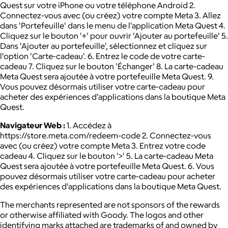
Quest sur votre iPhone ou votre téléphone Android 2.
Connectez-vous avec (ou créez) votre compte Meta 3. Allez
dans 'Portefeuille' dans le menu de l'application Meta Quest 4.
Cliquez sur le bouton '+' pour ouvrir 'Ajouter au portefeuille' 5.
Dans 'Ajouter au portefeuille', sélectionnez et cliquez sur
l'option 'Carte-cadeau'. 6. Entrez le code de votre carte-
cadeau 7. Cliquez sur le bouton 'Échanger' 8. La carte-cadeau
Meta Quest sera ajoutée à votre portefeuille Meta Quest. 9.
Vous pouvez désormais utiliser votre carte-cadeau pour
acheter des expériences d'applications dans la boutique Meta
Quest.
Navigateur Web :
1. Accédez à
https://store.meta.com/redeem-code 2. Connectez-vous
avec (ou créez) votre compte Meta 3. Entrez votre code
cadeau 4. Cliquez sur le bouton '>' 5. La carte-cadeau Meta
Quest sera ajoutée à votre portefeuille Meta Quest. 6. Vous
pouvez désormais utiliser votre carte-cadeau pour acheter
des expériences d'applications dans la boutique Meta Quest.
The merchants represented are not sponsors of the rewards
or otherwise affiliated with Goody. The logos and other
identifying marks attached are trademarks of and owned by