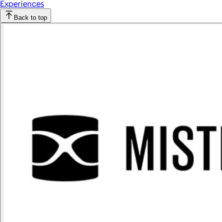
Experiences
Back to top