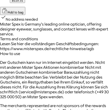
$115.31
Add to bag
No address needed
Mister Spex is Germany's leading online optician, offering
designer eyewear, sunglasses, and contact lenses with expert
service.
Terms and conditions
Lesen Sie hier die vollständigen Geschäftsbedingungen:
https://www.misterspex.de/rechtliche-hinweise/agb
How to use
Der Gutschein kann nur im Internet eingelöst werden. Nicht
mit anderen Mister Spex Aktionen kombinierbar Nicht mit
anderen Gutscheinen kombinierbar Barauszahlung nicht
möglich Bitte beachten Sie: Verbleibt bei der Nutzung des
Gutscheins, ein Restguthaben bei Ihrem Einkauf, so verfällt
dieses nicht. Für die Auszahlung Ihres Klärung können Sie sich
schriftlich (service@misterspex.de) oder telefonisch (+49 30
325 000 50) an Mister Spex wenden.
The merchants represented are not sponsors of the rewards