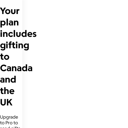
Your
plan
includes
gifting
to
Canada
and
the
UK
Upgrade
to Pro to