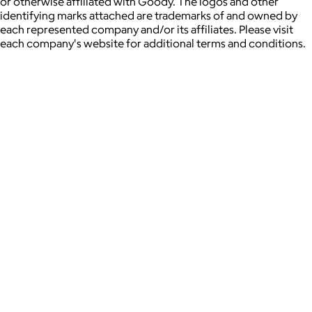
or otherwise affiliated with Goody. The logos and other
identifying marks attached are trademarks of and owned by
each represented company and/or its affiliates. Please visit
each company's website for additional terms and conditions.