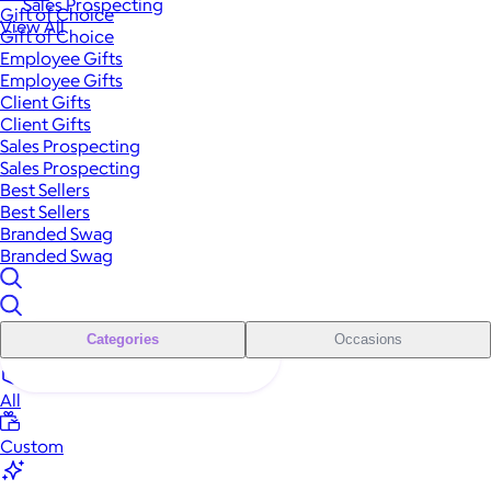
Sales Prospecting
Gift of Choice
View All
Gift of Choice
Employee Gifts
Employee Gifts
Client Gifts
Client Gifts
Sales Prospecting
Sales Prospecting
Best Sellers
Best Sellers
Branded Swag
Branded Swag
Categories
Occasions
All
Custom