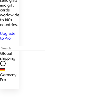
send gifts
and gift
cards
worldwide
to 140+
countries.
Upgrade
to Pro
Global
shipping
Germany
Pro