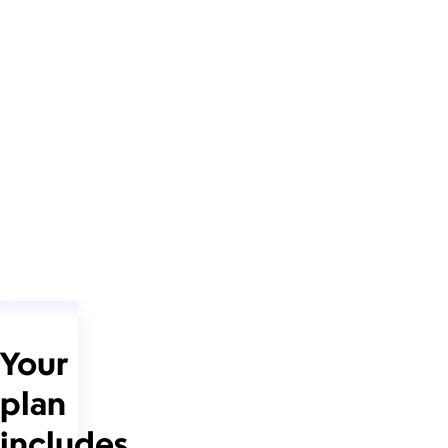
Your
plan
includes