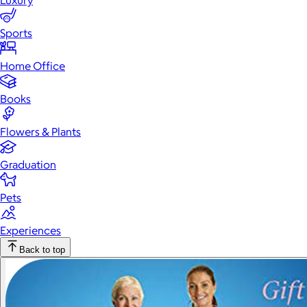
Luxury
Sports
Home Office
Books
Flowers & Plants
Graduation
Pets
Experiences
Back to top