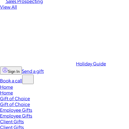
Sales Prospecting
View All
Holiday Guide
Send a gift
Sign In
Book a call
Home
Home
Gift of Choice
Gift of Choice
Employee Gifts
Employee Gifts
Client Gifts
Client Gifts