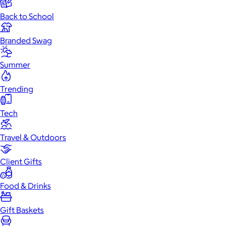
Back to School
Branded Swag
Summer
Trending
Tech
Travel & Outdoors
Client Gifts
Food & Drinks
Gift Baskets