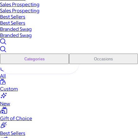
Sales Prospecting
Sales Prospecting
Best Sellers
Best Sellers
Branded Swag
Branded Swag
Categories
Occasions
All
Custom
New
Gift of Choice
Best Sellers