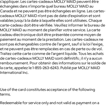
s'appliquer.
Les cartes-cadeaux MOLLY MAID peuvent être
échangées dans n'importe quel bureau MOLLY MAID au
Canada et ne peuvent pas être échangées en ligne.
Les cartes-
cadeaux MOLLY MAID n'ont pas de date d'expiration et sont
valables jusqu'à la date à laquelle elles sont utilisées.
Chaque
carte-cadeau doit être vérifiée. Veuillez informer le bureau de
MOLLY MAID au moment de planifier votre service.
La carte
cadeau électronique doit être présentée comme moyen de
paiement au moment de la prestation.
Les cartes-cadeaux ne
sont pas échangeables contre de l'argent, sauf si la loi l'exige,
et ne peuvent pas être remplacées en cas de perte ou de vol.
Traitez cette carte comme de l'argent liquide.
Tous les achats
de cartes-cadeaux MOLLY MAID sont définitifs ; il n'y a aucun
remboursement.
Pour obtenir des informations sur le solde de
la carte, appelez le 1-855-263-6243.
Publié par MOLLY MAID
International Inc.
Use of the card constitutes acceptance of the following
terms.
Redeemable for service only and not valid as payment on a