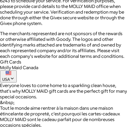
6243 to schedule your service. For verification purposes,
please provide card details to the MOLLY MAID office when
scheduling your service. Verification and redemption may be
done through either the Givex secure website or through the
Givex phone system.
The merchants represented are not sponsors of the rewards
or otherwise affiliated with Goody. The logos and other
identifying marks attached are trademarks of and owned by
each represented company and/or its affiliates. Please visit
each company's website for additional terms and conditions.
Gift Cards
Molly Maid Canada
USA
Everyone loves to come home to a sparkling clean house,
that's why MOLLY MAID gift cards are the perfect gift for many
special occasions.
&nbsp;
Tout le monde aime rentrer à la maison dans une maison
étincelante de propreté, c'est pourquoi les cartes-cadeaux
MOLLY MAID sont le cadeau parfait pour de nombreuses
occasions spéciales.