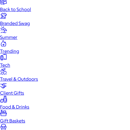
Back to School
Branded Swag
Summer
Trending
Tech
Travel & Outdoors
Client Gifts
Food & Drinks
Gift Baskets