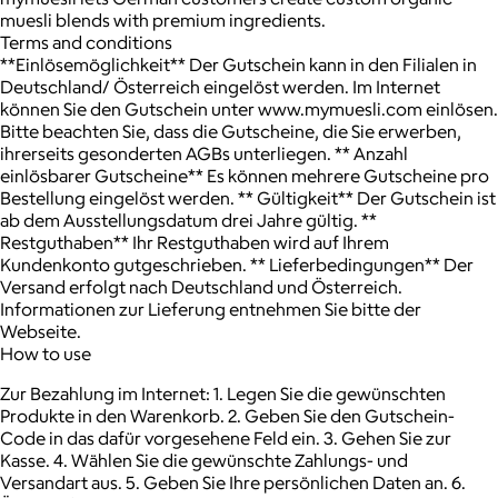
muesli blends with premium ingredients.
Terms and conditions
**Einlösemöglichkeit** Der Gutschein kann in den Filialen in
Deutschland/ Österreich eingelöst werden. Im Internet
können Sie den Gutschein unter www.mymuesli.com einlösen.
Bitte beachten Sie, dass die Gutscheine, die Sie erwerben,
ihrerseits gesonderten AGBs unterliegen. ** Anzahl
einlösbarer Gutscheine** Es können mehrere Gutscheine pro
Bestellung eingelöst werden. ** Gültigkeit** Der Gutschein ist
ab dem Ausstellungsdatum drei Jahre gültig. **
Restguthaben** Ihr Restguthaben wird auf Ihrem
Kundenkonto gutgeschrieben. ** Lieferbedingungen** Der
Versand erfolgt nach Deutschland und Österreich.
Informationen zur Lieferung entnehmen Sie bitte der
Webseite.
How to use
Zur Bezahlung im Internet: 1. Legen Sie die gewünschten
Produkte in den Warenkorb. 2. Geben Sie den Gutschein-
Code in das dafür vorgesehene Feld ein. 3. Gehen Sie zur
Kasse. 4. Wählen Sie die gewünschte Zahlungs- und
Versandart aus. 5. Geben Sie Ihre persönlichen Daten an. 6.