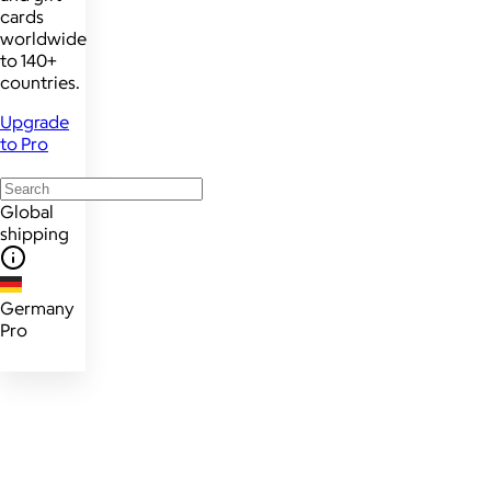
cards
worldwide
to 140+
countries.
Upgrade
to Pro
Global
shipping
Germany
Pro