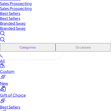
Sales Prospecting
Sales Prospecting
Best Sellers
Best Sellers
Branded Swag
Branded Swag
Categories
Occasions
All
Custom
New
Gift of Choice
Best Sellers