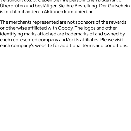
Überprüfen und bestätigen Sie Ihre Bestellung. Der Gutschein
ist nicht mit anderen Aktionen kombinierbar.
The merchants represented are not sponsors of the rewards
or otherwise affiliated with Goody. The logos and other
identifying marks attached are trademarks of and owned by
each represented company and/or its affiliates. Please visit
each company's website for additional terms and conditions.