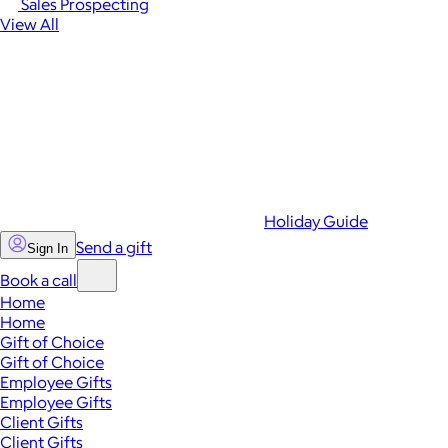
Sales Prospecting
View All
Holiday Guide
Send a gift
Sign In
Book a call
Home
Home
Gift of Choice
Gift of Choice
Employee Gifts
Employee Gifts
Client Gifts
Client Gifts