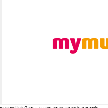
mymuesli lets German customers create custom organic