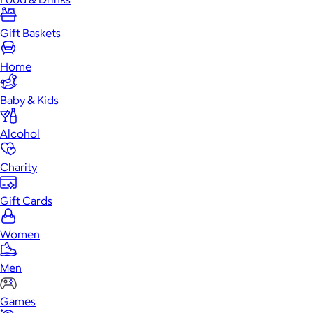
Gift Baskets
Home
Baby & Kids
Alcohol
Charity
Gift Cards
Women
Men
Games