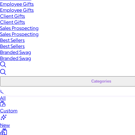
Employee Gifts
Employee Gifts
Client Gifts
Client Gifts
Sales Prospecting
Sales Prospecting
Best Sellers
Best Sellers
Branded Swag
Branded Swag
Categories
All
Custom
New