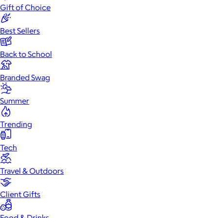
Gift of Choice
Best Sellers
Back to School
Branded Swag
Summer
Trending
Tech
Travel & Outdoors
Client Gifts
Food & Drinks