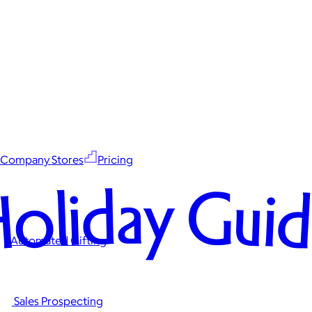
Company Stores
Pricing
oliday Gui
Automated Gifting
Sales Prospecting