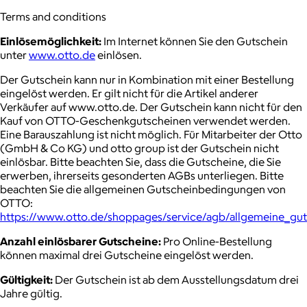
Terms and conditions
Einlösemöglichkeit:
Im Internet können Sie den Gutschein
unter
www.otto.de
einlösen.
Der Gutschein kann nur in Kombination mit einer Bestellung
eingelöst werden. Er gilt nicht für die Artikel anderer
Verkäufer auf www.otto.de. Der Gutschein kann nicht für den
Kauf von OTTO-Geschenkgutscheinen verwendet werden.
Eine Barauszahlung ist nicht möglich. Für Mitarbeiter der Otto
(GmbH & Co KG) und otto group ist der Gutschein nicht
einlösbar. Bitte beachten Sie, dass die Gutscheine, die Sie
erwerben, ihrerseits gesonderten AGBs unterliegen. Bitte
beachten Sie die allgemeinen Gutscheinbedingungen von
OTTO:
https://www.otto.de/shoppages/service/agb/allgemeine_gu
Anzahl einlösbarer Gutscheine:
Pro Online-Bestellung
können maximal drei Gutscheine eingelöst werden.
Gültigkeit:
Der Gutschein ist ab dem Ausstellungsdatum drei
Jahre gültig.