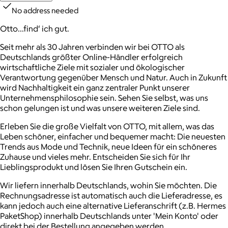
No address needed
Otto…find‘ ich gut.
Seit mehr als 30 Jahren verbinden wir bei OTTO als
Deutschlands größter Online-Händler erfolgreich
wirtschaftliche Ziele mit sozialer und ökologischer
Verantwortung gegenüber Mensch und Natur. Auch in Zukunft
wird Nachhaltigkeit ein ganz zentraler Punkt unserer
Unternehmensphilosophie sein. Sehen Sie selbst, was uns
schon gelungen ist und was unsere weiteren Ziele sind.
Erleben Sie die große Vielfalt von OTTO, mit allem, was das
Leben schöner, einfacher und bequemer macht: Die neuesten
Trends aus Mode und Technik, neue Ideen für ein schöneres
Zuhause und vieles mehr. Entscheiden Sie sich für Ihr
Lieblingsprodukt und lösen Sie Ihren Gutschein ein.
Wir liefern innerhalb Deutschlands, wohin Sie möchten. Die
Rechnungsadresse ist automatisch auch die Lieferadresse, es
kann jedoch auch eine alternative Lieferanschrift (z.B. Hermes
PaketShop) innerhalb Deutschlands unter 'Mein Konto' oder
direkt bei der Bestellung angegeben werden.