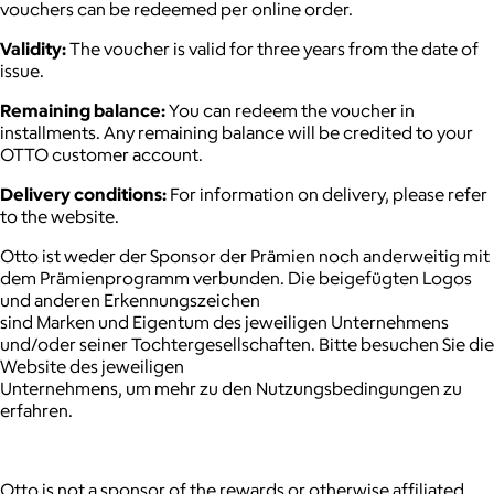
vouchers can be redeemed per online order.
Validity:
The voucher is valid for three years from the date of
issue.
Remaining balance:
You can redeem the voucher in
installments. Any remaining balance will be credited to your
OTTO customer account.
Delivery conditions:
For information on delivery, please refer
to the website.
Otto ist weder der Sponsor der Prämien noch anderweitig mit
dem Prämienprogramm verbunden. Die beigefügten Logos
und anderen Erkennungszeichen
sind Marken und Eigentum des jeweiligen Unternehmens
und/oder seiner Tochtergesellschaften. Bitte besuchen Sie die
Website des jeweiligen
Unternehmens, um mehr zu den Nutzungsbedingungen zu
erfahren.
Otto is not a sponsor of the rewards or otherwise affiliated