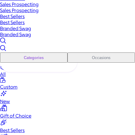
Sales Prospecting
Sales Prospecting
Best Sellers
Best Sellers
Branded Swag
Branded Swag
Categories
Occasions
All
Custom
New
Gift of Choice
Best Sellers