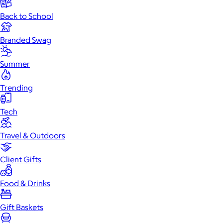
Back to School
Branded Swag
Summer
Trending
Tech
Travel & Outdoors
Client Gifts
Food & Drinks
Gift Baskets