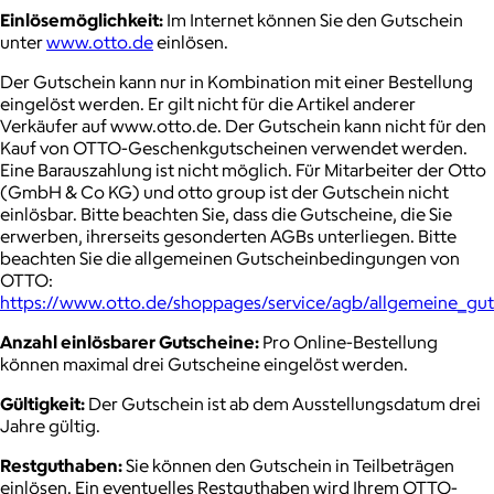
Einlösemöglichkeit:
Im Internet können Sie den Gutschein
unter
www.otto.de
einlösen.
Der Gutschein kann nur in Kombination mit einer Bestellung
eingelöst werden. Er gilt nicht für die Artikel anderer
Verkäufer auf www.otto.de. Der Gutschein kann nicht für den
Kauf von OTTO-Geschenkgutscheinen verwendet werden.
Eine Barauszahlung ist nicht möglich. Für Mitarbeiter der Otto
(GmbH & Co KG) und otto group ist der Gutschein nicht
einlösbar. Bitte beachten Sie, dass die Gutscheine, die Sie
erwerben, ihrerseits gesonderten AGBs unterliegen. Bitte
beachten Sie die allgemeinen Gutscheinbedingungen von
OTTO:
https://www.otto.de/shoppages/service/agb/allgemeine_gu
Anzahl einlösbarer Gutscheine:
Pro Online-Bestellung
können maximal drei Gutscheine eingelöst werden.
Gültigkeit:
Der Gutschein ist ab dem Ausstellungsdatum drei
Jahre gültig.
Restguthaben:
Sie können den Gutschein in Teilbeträgen
einlösen. Ein eventuelles Restguthaben wird Ihrem OTTO-