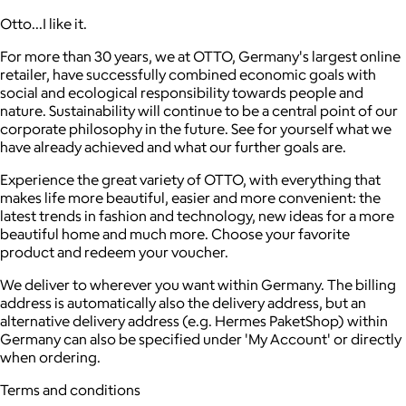
Otto...I like it.
For more than 30 years, we at OTTO, Germany's largest online
retailer, have successfully combined economic goals with
social and ecological responsibility towards people and
nature. Sustainability will continue to be a central point of our
corporate philosophy in the future. See for yourself what we
have already achieved and what our further goals are.
Experience the great variety of OTTO, with everything that
makes life more beautiful, easier and more convenient: the
latest trends in fashion and technology, new ideas for a more
beautiful home and much more. Choose your favorite
product and redeem your voucher.
We deliver to wherever you want within Germany. The billing
address is automatically also the delivery address, but an
alternative delivery address (e.g. Hermes PaketShop) within
Germany can also be specified under 'My Account' or directly
when ordering.
Terms and conditions