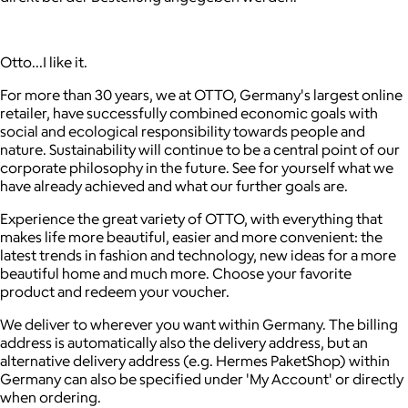
Otto...I like it.
For more than 30 years, we at OTTO, Germany's largest online
retailer, have successfully combined economic goals with
social and ecological responsibility towards people and
nature. Sustainability will continue to be a central point of our
corporate philosophy in the future. See for yourself what we
have already achieved and what our further goals are.
Experience the great variety of OTTO, with everything that
makes life more beautiful, easier and more convenient: the
latest trends in fashion and technology, new ideas for a more
beautiful home and much more. Choose your favorite
product and redeem your voucher.
We deliver to wherever you want within Germany. The billing
address is automatically also the delivery address, but an
alternative delivery address (e.g. Hermes PaketShop) within
Germany can also be specified under 'My Account' or directly
when ordering.