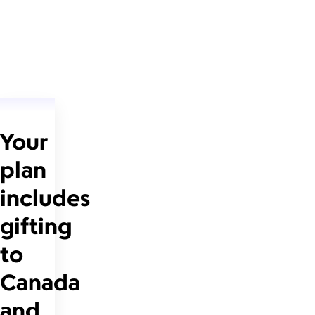
Your
plan
includes
gifting
to
Canada
and