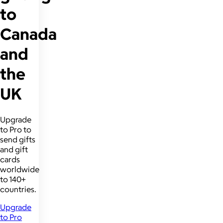
to
Canada
and
the
UK
Upgrade
to Pro to
send gifts
and gift
cards
worldwide
to 140+
countries.
Upgrade
to Pro