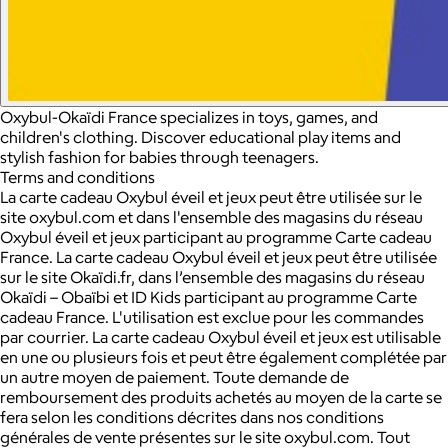
Oxybul-Okaïdi France specializes in toys, games, and
children's clothing. Discover educational play items and
stylish fashion for babies through teenagers.
Terms and conditions
La carte cadeau Oxybul éveil et jeux peut être utilisée sur le
site oxybul.com et dans l'ensemble des magasins du réseau
Oxybul éveil et jeux participant au programme Carte cadeau
France. La carte cadeau Oxybul éveil et jeux peut être utilisée
sur le site Okaïdi.fr, dans l’ensemble des magasins du réseau
Okaïdi – Obaïbi et ID Kids participant au programme Carte
cadeau France. L'utilisation est exclue pour les commandes
par courrier. La carte cadeau Oxybul éveil et jeux est utilisable
en une ou plusieurs fois et peut être également complétée par
un autre moyen de paiement. Toute demande de
remboursement des produits achetés au moyen de la carte se
fera selon les conditions décrites dans nos conditions
générales de vente présentes sur le site oxybul.com. Tout