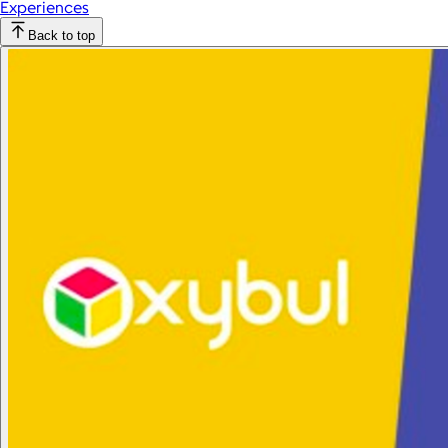
Experiences
Back to top