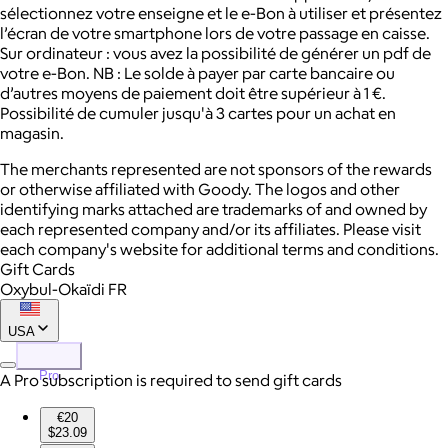
sélectionnez votre enseigne et le e-Bon à utiliser et présentez
l’écran de votre smartphone lors de votre passage en caisse.
Sur ordinateur : vous avez la possibilité de générer un pdf de
votre e-Bon. NB : Le solde à payer par carte bancaire ou
d’autres moyens de paiement doit être supérieur à 1 €.
Possibilité de cumuler jusqu'à 3 cartes pour un achat en
magasin.
The merchants represented are not sponsors of the rewards
or otherwise affiliated with Goody. The logos and other
identifying marks attached are trademarks of and owned by
each represented company and/or its affiliates. Please visit
each company's website for additional terms and conditions.
Gift Cards
Oxybul-Okaïdi FR
USA
Pro
A Pro subscription is required to send gift cards
€20
$23.09