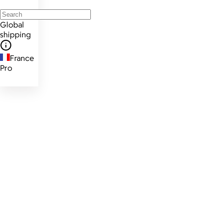
Global
shipping
France
Pro