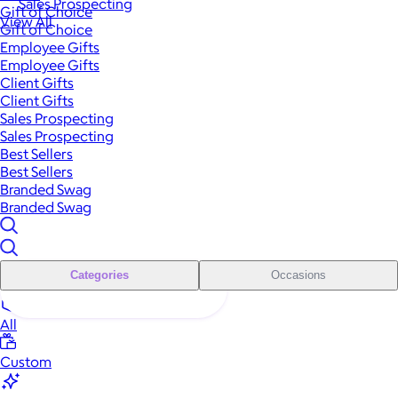
Sales Prospecting
Gift of Choice
View All
Gift of Choice
Employee Gifts
Employee Gifts
Client Gifts
Client Gifts
Sales Prospecting
Sales Prospecting
Best Sellers
Best Sellers
Branded Swag
Branded Swag
Categories
Occasions
All
Custom