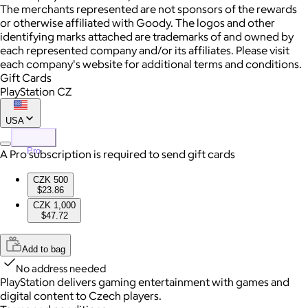
The merchants represented are not sponsors of the rewards
or otherwise affiliated with Goody. The logos and other
identifying marks attached are trademarks of and owned by
each represented company and/or its affiliates. Please visit
each company's website for additional terms and conditions.
Gift Cards
PlayStation CZ
USA
Pro
A Pro subscription is required to send gift cards
CZK 500
$23.86
CZK 1,000
$47.72
Add to bag
No address needed
PlayStation delivers gaming entertainment with games and
digital content to Czech players.