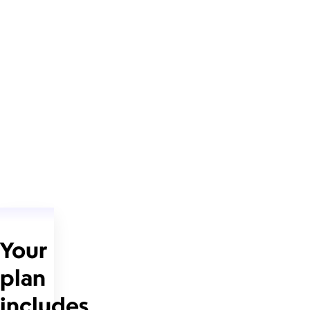
Your
plan
includes