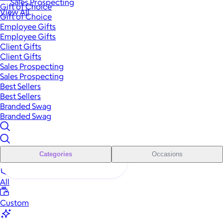
Sales Prospecting
Gift of Choice
View All
Gift of Choice
Employee Gifts
Employee Gifts
Client Gifts
Client Gifts
Sales Prospecting
Sales Prospecting
Best Sellers
Best Sellers
Branded Swag
Branded Swag
Categories
Occasions
All
Custom