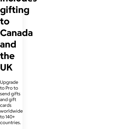
gifting
to
Canada
and
the
UK
Upgrade
to Pro to
send gifts
and gift
cards
worldwide
to 140+
countries.