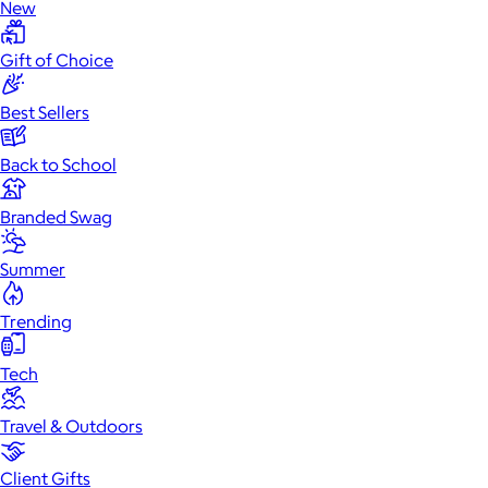
New
Gift of Choice
Best Sellers
Back to School
Branded Swag
Summer
Trending
Tech
Travel & Outdoors
Client Gifts