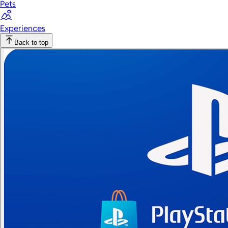
Pets
Experiences
Back to top