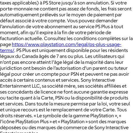
taxes applicables) à PS Store jusqu’à son annulation. Si votre
porte-monnaie ne contient pas assez de fonds, les frais seront
automatiquement prélevés sur le moyen de paiement par
défaut associé à votre compte. Vous pouvez demander
l’annulation de votre abonnement au service PS Plus à tout
moment, afin qu’il expire à la fin de votre période de
facturation actuelle. Consultez les conditions complètes sur la
page
https://www.playstation.com/legal/ps-plus-usage-
terms/
. PS Plus est uniquement disponible pour les résidents
légaux du Canada âgés de 7 ans ou plus. Les utilisateurs qui
n’ont pas encore atteint l’âge légal de la majorité dans leur
juridiction ont besoin de l’autorisation d’un parent ou tuteur
légal pour créer un compte pour PSN et peuvent ne pas avoir
accès à certains contenus et services. Sony Interactive
Entertainment LLC, sa société mère, ses sociétés affiliées et
ses concédants de licence ne font aucune garantie expresse
ou tacite quant à la Carte, PSN ou la disponibilité de produits
et services. Dans toute la mesure permise par la loi, votre seul
et unique recours est le remplacement de votre Carte. Tous
droits réservés. « Le symbole de la gamme PlayStation », «
l’icône PlayStation Plus » et « PlayStation » sont des marques
déposées ou des marques de commerce de Sony Interactive