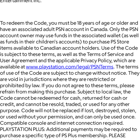
Entertainment Inc.
To redeem the Code, you must be 18 years of age or older and
have an associated adult PSN account in Canada. Only the PSN
account owner may use funds in the associated wallet (as well
as funds in their children's accounts) to purchase PS Store
items available to Canadian account holders. Use of the Code
is subject to these terms, as well as the Terms of Service and
User Agreement and the applicable Privacy Policy, which are
available at
www.playstation.com/legal/PSNTerms
. The terms
of use of the Code are subject to change without notice. They
are void in jurisdictions where they are restricted or
prohibited by law. If you do not agree to these terms, please
refrain from making this purchase. Subject to local law, the
Code cannot be redeemed for cash, returned for cash or
credit, and cannot be resold, traded, or used for any other
purpose. Code will not be replaced if lost, destroyed, stolen,
or used without your permission, and can only be used once.
Compatible console and internet connection required.
PLAYSTATION PLUS: Additional payments may be required to
purchase a specific type of PS Plus membership. PLEASE