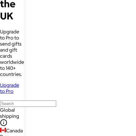
the
UK
Upgrade
to Pro to
send gifts
and gift
cards
worldwide
to 140+
countries.
Upgrade
to Pro
Global
shipping
Canada