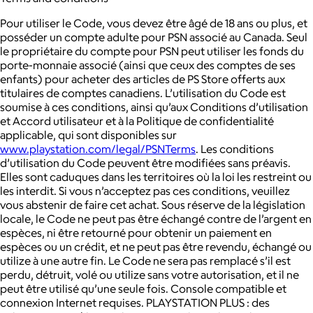
Pour utiliser le Code, vous devez être âgé de 18 ans ou plus, et
posséder un compte adulte pour PSN associé au Canada. Seul
le propriétaire du compte pour PSN peut utiliser les fonds du
porte-monnaie associé (ainsi que ceux des comptes de ses
enfants) pour acheter des articles de PS Store offerts aux
titulaires de comptes canadiens. L’utilisation du Code est
soumise à ces conditions, ainsi qu’aux Conditions d’utilisation
et Accord utilisateur et à la Politique de confidentialité
applicable, qui sont disponibles sur
www.playstation.com/legal/PSNTerms
. Les conditions
d’utilisation du Code peuvent être modifiées sans préavis.
Elles sont caduques dans les territoires où la loi les restreint ou
les interdit. Si vous n’acceptez pas ces conditions, veuillez
vous abstenir de faire cet achat. Sous réserve de la législation
locale, le Code ne peut pas être échangé contre de l’argent en
espèces, ni être retourné pour obtenir un paiement en
espèces ou un crédit, et ne peut pas être revendu, échangé ou
utilize à une autre fin. Le Code ne sera pas remplacé s’il est
perdu, détruit, volé ou utilize sans votre autorisation, et il ne
peut être utilisé qu’une seule fois. Console compatible et
connexion Internet requises. PLAYSTATION PLUS : des