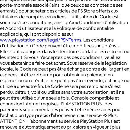
porte-monnaie associé (ainsi que ceux des comptes de ses
enfants) pour acheter des articles de PS Store offerts aux
titulaires de comptes canadiens. L’utilisation du Code est
soumise à ces conditions, ainsi qu’aux Conditions d’utilisation
et Accord utilisateur et à la Politique de confidentialité
applicable, qui sont disponibles sur
www.playstation.com/legal/PSNTerms
. Les conditions
d’utilisation du Code peuvent être modifiées sans préavis.
Elles sont caduques dans les territoires où la loi les restreint ou
les interdit. Si vous n’acceptez pas ces conditions, veuillez
vous abstenir de faire cet achat. Sous réserve de la législation
locale, le Code ne peut pas être échangé contre de l’argent en
espèces, ni être retourné pour obtenir un paiement en
espèces ou un crédit, et ne peut pas être revendu, échangé ou
utilize à une autre fin. Le Code ne sera pas remplacé s’il est
perdu, détruit, volé ou utilize sans votre autorisation, et il ne
peut être utilisé qu’une seule fois. Console compatible et
connexion Internet requises. PLAYSTATION PLUS : des
paiements supplémentaires peuvent être nécessaires pour
l’achat d’un type précis d’abonnement au service PS Plus.
ATTENTION : l’abonnement au service PlayStation Plus est
renouvelé automatiquement au prix alors en vigueur (plus