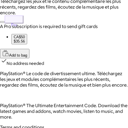
Téléchargez les jeux et le contenu complémentaire les plus
récents, regardez des films, écoutez de la musique et plus
encore.
Pro
A Pro subscription is required to send gift cards
CA$50
$35.56
Add to bag
No address needed
PlayStation® Le code de divertissement ultime. Téléchargez
les jeux et modules complémentaires les plus récents,
regardez des films, écoutez de la musique et bien plus encore.
PlayStation® The Ultimate Entertainment Code. Download the
latest games and addons, watch movies, listen to music, and
more.
Terms and conditions