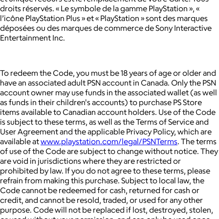
droits réservés. « Le symbole de la gamme PlayStation », «
l’icône PlayStation Plus » et « PlayStation » sont des marques
déposées ou des marques de commerce de Sony Interactive
Entertainment Inc.
To redeem the Code, you must be 18 years of age or older and
have an associated adult PSN account in Canada. Only the PSN
account owner may use funds in the associated wallet (as well
as funds in their children's accounts) to purchase PS Store
items available to Canadian account holders. Use of the Code
is subject to these terms, as well as the Terms of Service and
User Agreement and the applicable Privacy Policy, which are
available at
www.playstation.com/legal/PSNTerms
. The terms
of use of the Code are subject to change without notice. They
are void in jurisdictions where they are restricted or
prohibited by law. If you do not agree to these terms, please
refrain from making this purchase. Subject to local law, the
Code cannot be redeemed for cash, returned for cash or
credit, and cannot be resold, traded, or used for any other
purpose. Code will not be replaced if lost, destroyed, stolen,