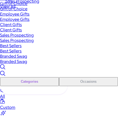
Sales Prospecting
Gift of Choice
View All
Gift of Choice
Employee Gifts
Employee Gifts
Client Gifts
Client Gifts
Sales Prospecting
Sales Prospecting
Best Sellers
Best Sellers
Branded Swag
Branded Swag
Categories
Occasions
All
Custom