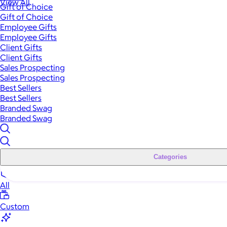
View All
Gift of Choice
Gift of Choice
Employee Gifts
Employee Gifts
Client Gifts
Client Gifts
Sales Prospecting
Sales Prospecting
Best Sellers
Best Sellers
Branded Swag
Branded Swag
Categories
All
Custom