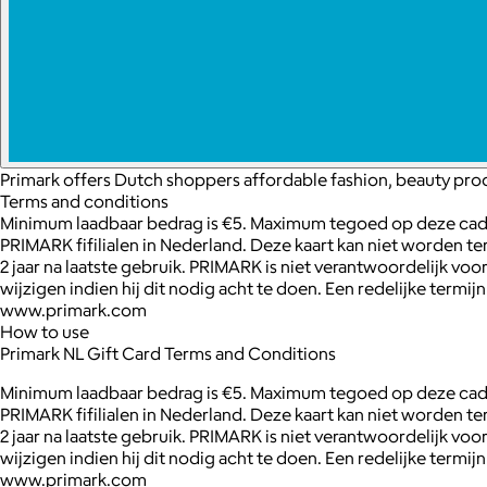
Primark offers Dutch shoppers affordable fashion, beauty pro
Terms and conditions
Minimum laadbaar bedrag is €5. Maximum tegoed op deze cadea
PRIMARK fifilialen in Nederland. Deze kaart kan niet worden 
2 jaar na laatste gebruik. PRIMARK is niet verantwoordelijk 
wijzigen indien hij dit nodig acht te doen. Een redelijke term
www.primark.com
How to use
Primark NL Gift Card Terms and Conditions
Minimum laadbaar bedrag is €5. Maximum tegoed op deze cadea
PRIMARK fifilialen in Nederland. Deze kaart kan niet worden 
2 jaar na laatste gebruik. PRIMARK is niet verantwoordelijk 
wijzigen indien hij dit nodig acht te doen. Een redelijke term
www.primark.com