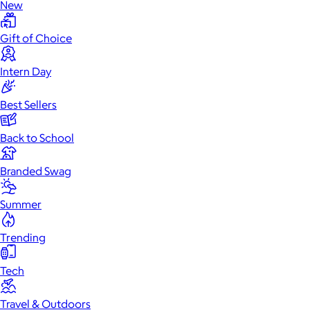
New
Gift of Choice
Intern Day
Best Sellers
Back to School
Branded Swag
Summer
Trending
Tech
Travel & Outdoors