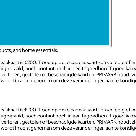
ducts, and home essentials.
ukaart is €200. T oed op deze cadeaukaart kan volledig of in
terugbetaald, noch contant noch in een tegoedbon. T goed kan 
voor verloren, gestolen of beschadigde kaarten. PRIMARK houdt
ijn wordt in acht genomen om deze veranderingen aan te kondige
ukaart is €200. T oed op deze cadeaukaart kan volledig of in
terugbetaald, noch contant noch in een tegoedbon. T goed kan 
voor verloren, gestolen of beschadigde kaarten. PRIMARK houdt
ijn wordt in acht genomen om deze veranderingen aan te kondige