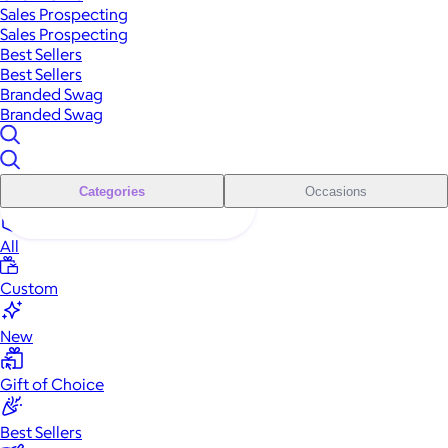
Sales Prospecting
Sales Prospecting
Best Sellers
Best Sellers
Branded Swag
Branded Swag
Categories
Occasions
All
Custom
New
Gift of Choice
Best Sellers