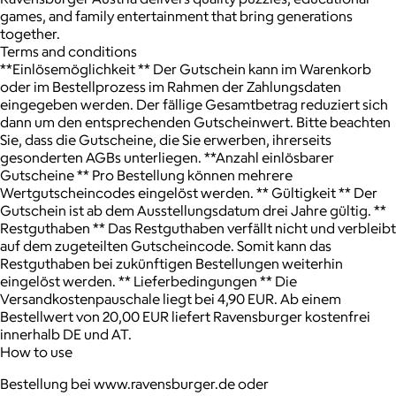
games, and family entertainment that bring generations
together.
Terms and conditions
**Einlösemöglichkeit ** Der Gutschein kann im Warenkorb
oder im Bestellprozess im Rahmen der Zahlungsdaten
eingegeben werden. Der fällige Gesamtbetrag reduziert sich
dann um den entsprechenden Gutscheinwert. Bitte beachten
Sie, dass die Gutscheine, die Sie erwerben, ihrerseits
gesonderten AGBs unterliegen. **Anzahl einlösbarer
Gutscheine ** Pro Bestellung können mehrere
Wertgutscheincodes eingelöst werden. ** Gültigkeit ** Der
Gutschein ist ab dem Ausstellungsdatum drei Jahre gültig. **
Restguthaben ** Das Restguthaben verfällt nicht und verbleibt
auf dem zugeteilten Gutscheincode. Somit kann das
Restguthaben bei zukünftigen Bestellungen weiterhin
eingelöst werden. ** Lieferbedingungen ** Die
Versandkostenpauschale liegt bei 4,90 EUR. Ab einem
Bestellwert von 20,00 EUR liefert Ravensburger kostenfrei
innerhalb DE und AT.
How to use
Bestellung bei www.ravensburger.de oder