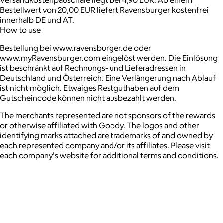
Versandkostenpauschale liegt bei 4,90 EUR. Ab einem
Bestellwert von 20,00 EUR liefert Ravensburger kostenfrei
innerhalb DE und AT.
How to use
Bestellung bei www.ravensburger.de oder
www.myRavensburger.com eingelöst werden. Die Einlösung
ist beschränkt auf Rechnungs- und Lieferadressen in
Deutschland und Österreich. Eine Verlängerung nach Ablauf
ist nicht möglich. Etwaiges Restguthaben auf dem
Gutscheincode können nicht ausbezahlt werden.
The merchants represented are not sponsors of the rewards
or otherwise affiliated with Goody. The logos and other
identifying marks attached are trademarks of and owned by
each represented company and/or its affiliates. Please visit
each company's website for additional terms and conditions.