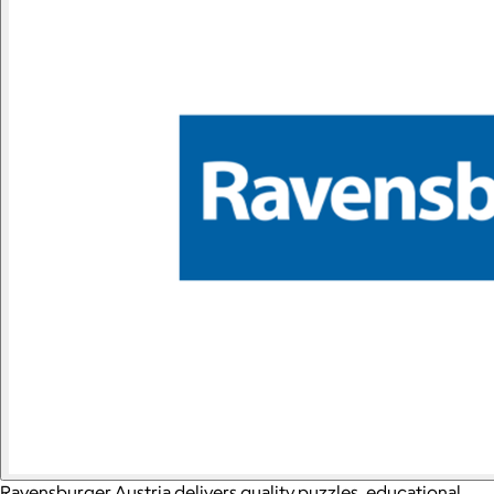
Ravensburger Austria delivers quality puzzles, educational