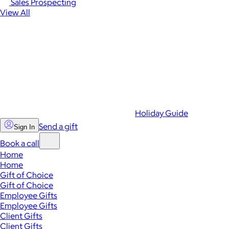
Sales Prospecting
View All
Holiday Guide
Send a gift
Sign In
Book a call
Home
Home
Gift of Choice
Gift of Choice
Employee Gifts
Employee Gifts
Client Gifts
Client Gifts