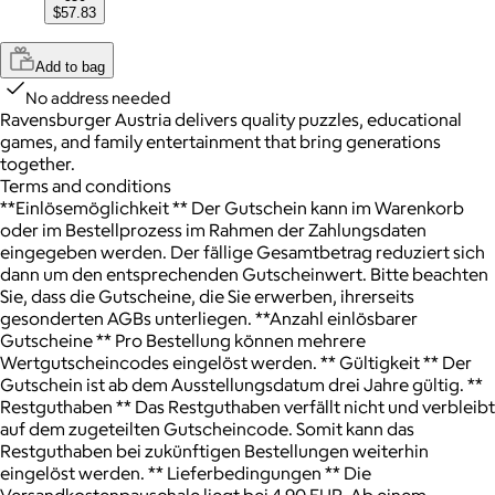
$57.83
Add to bag
No address needed
Ravensburger Austria delivers quality puzzles, educational
games, and family entertainment that bring generations
together.
Terms and conditions
**Einlösemöglichkeit ** Der Gutschein kann im Warenkorb
oder im Bestellprozess im Rahmen der Zahlungsdaten
eingegeben werden. Der fällige Gesamtbetrag reduziert sich
dann um den entsprechenden Gutscheinwert. Bitte beachten
Sie, dass die Gutscheine, die Sie erwerben, ihrerseits
gesonderten AGBs unterliegen. **Anzahl einlösbarer
Gutscheine ** Pro Bestellung können mehrere
Wertgutscheincodes eingelöst werden. ** Gültigkeit ** Der
Gutschein ist ab dem Ausstellungsdatum drei Jahre gültig. **
Restguthaben ** Das Restguthaben verfällt nicht und verbleibt
auf dem zugeteilten Gutscheincode. Somit kann das
Restguthaben bei zukünftigen Bestellungen weiterhin
eingelöst werden. ** Lieferbedingungen ** Die