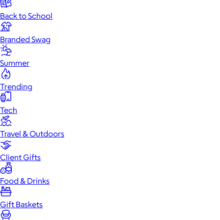
Back to School
Branded Swag
Summer
Trending
Tech
Travel & Outdoors
Client Gifts
Food & Drinks
Gift Baskets