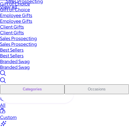
Sales Prospecting
Gift of Choice
View All
Gift of Choice
Employee Gifts
Employee Gifts
Client Gifts
Client Gifts
Sales Prospecting
Sales Prospecting
Best Sellers
Best Sellers
Branded Swag
Branded Swag
Categories
Occasions
All
Custom