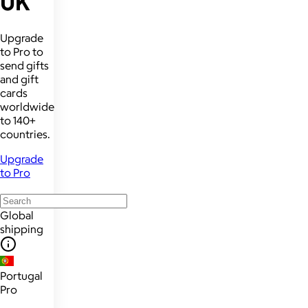
UK
Upgrade
to Pro to
send gifts
and gift
cards
worldwide
to 140+
countries.
Upgrade
to Pro
Global
shipping
Portugal
Pro