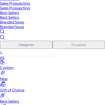
Sales Prospecting
Sales Prospecting
Best Sellers
Best Sellers
Branded Swag
Branded Swag
Categories
Occasions
All
Custom
New
Gift of Choice
Best Sellers