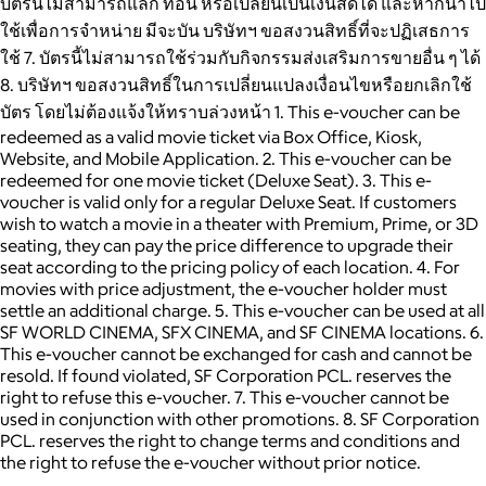
บัตรนี้ไม่สามารถแลก ทอน หรือเปลี่ยนเป็นเงินสดได้ และหากนำไป
ใช้เพื่อการจำหน่าย มีจะบัน บริษัทฯ ขอสงวนสิทธิ์ที่จะปฏิเสธการ
ใช้ 7. บัตรนี้ไม่สามารถใช้ร่วมกับกิจกรรมส่งเสริมการขายอื่น ๆ ได้
8. บริษัทฯ ขอสงวนสิทธิ์ในการเปลี่ยนแปลงเงื่อนไขหรือยกเลิกใช้
บัตร โดยไม่ต้องแจ้งให้ทราบล่วงหน้า 1. This e-voucher can be
redeemed as a valid movie ticket via Box Office, Kiosk,
Website, and Mobile Application. 2. This e-voucher can be
redeemed for one movie ticket (Deluxe Seat). 3. This e-
voucher is valid only for a regular Deluxe Seat. If customers
wish to watch a movie in a theater with Premium, Prime, or 3D
seating, they can pay the price difference to upgrade their
seat according to the pricing policy of each location. 4. For
movies with price adjustment, the e-voucher holder must
settle an additional charge. 5. This e-voucher can be used at all
SF WORLD CINEMA, SFX CINEMA, and SF CINEMA locations. 6.
This e-voucher cannot be exchanged for cash and cannot be
resold. If found violated, SF Corporation PCL. reserves the
right to refuse this e-voucher. 7. This e-voucher cannot be
used in conjunction with other promotions. 8. SF Corporation
PCL. reserves the right to change terms and conditions and
the right to refuse the e-voucher without prior notice.