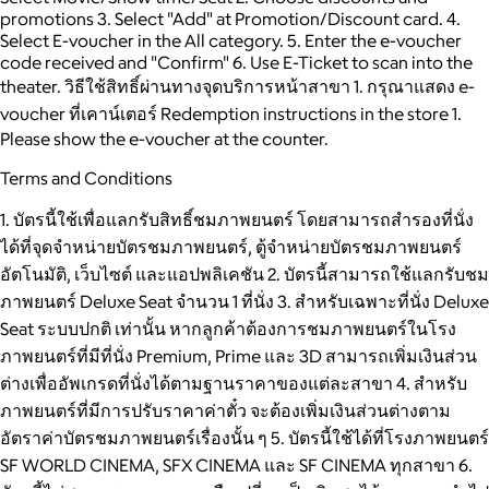
promotions 3. Select "Add" at Promotion/Discount card. 4.
Select E-voucher in the All category. 5. Enter the e-voucher
code received and "Confirm" 6. Use E-Ticket to scan into the
theater. วิธีใช้สิทธิ์ผ่านทางจุดบริการหน้าสาขา 1. กรุณาแสดง e-
voucher ที่เคาน์เตอร์ Redemption instructions in the store 1.
Please show the e-voucher at the counter.
Terms and Conditions
1. บัตรนี้ใช้เพื่อแลกรับสิทธิ์ชมภาพยนตร์ โดยสามารถสำรองที่นั่ง
ได้ที่จุดจำหน่ายบัตรชมภาพยนตร์, ตู้จำหน่ายบัตรชมภาพยนตร์
อัตโนมัติ, เว็บไซต์ และแอปพลิเคชัน 2. บัตรนี้สามารถใช้แลกรับชม
ภาพยนตร์ Deluxe Seat จำนวน 1 ที่นั่ง 3. สำหรับเฉพาะที่นั่ง Deluxe
Seat ระบบปกติ เท่านั้น หากลูกค้าต้องการชมภาพยนตร์ในโรง
ภาพยนตร์ที่มีที่นั่ง Premium, Prime และ 3D สามารถเพิ่มเงินส่วน
ต่างเพื่ออัพเกรดที่นั่งได้ตามฐานราคาของแต่ละสาขา 4. สำหรับ
ภาพยนตร์ที่มีการปรับราคาค่าตั๋ว จะต้องเพิ่มเงินส่วนต่างตาม
อัตราค่าบัตรชมภาพยนตร์เรื่องนั้น ๆ 5. บัตรนี้ใช้ได้ที่โรงภาพยนตร์
SF WORLD CINEMA, SFX CINEMA และ SF CINEMA ทุกสาขา 6.