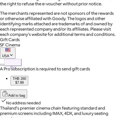
the right to refuse the e-voucher without prior notice.
The merchants represented are not sponsors of the rewards
or otherwise affiliated with Goody. The logos and other
identifying marks attached are trademarks of and owned by
each represented company and/or its affiliates. Please visit
each company's website for additional terms and conditions.
Gift Cards
SF Cinema
USA
Pro
A Pro subscription is required to send gift cards
THB 260
$7.89
Add to bag
No address needed
Thailand's premier cinema chain featuring standard and
premium screens including IMAX, 4DX, and luxury seating