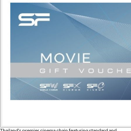
Thailand's premier cinema chain featuring standard and