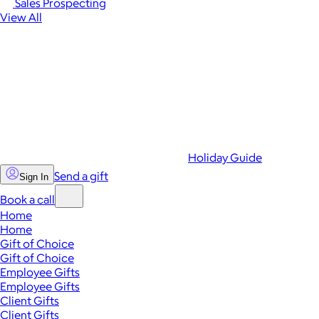
Sales Prospecting
View All
Holiday Guide
Send a gift
Sign In
Book a call
Home
Home
Gift of Choice
Gift of Choice
Employee Gifts
Employee Gifts
Client Gifts
Client Gifts