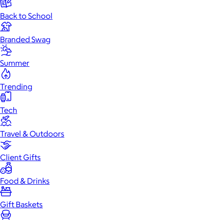
Back to School
Branded Swag
Summer
Trending
Tech
Travel & Outdoors
Client Gifts
Food & Drinks
Gift Baskets