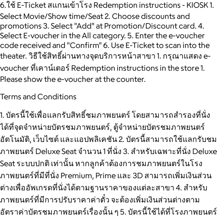
6.ใช้ E-Ticket สแกนเข้าโรง Redemption instructions - KIOSK 1.
Select Movie/Show time/Seat 2. Choose discounts and
promotions 3. Select "Add" at Promotion/Discount card. 4.
Select E-voucher in the All category. 5. Enter the e-voucher
code received and "Confirm" 6. Use E-Ticket to scan into the
theater. วิธีใช้สิทธิ์ผ่านทางจุดบริการหน้าสาขา 1. กรุณาแสดง e-
voucher ที่เคาน์เตอร์ Redemption instructions in the store 1.
Please show the e-voucher at the counter.
Terms and Conditions
1. บัตรนี้ใช้เพื่อแลกรับสิทธิ์ชมภาพยนตร์ โดยสามารถสำรองที่นั่ง
ได้ที่จุดจำหน่ายบัตรชมภาพยนตร์, ตู้จำหน่ายบัตรชมภาพยนตร์
อัตโนมัติ, เว็บไซต์ และแอปพลิเคชัน 2. บัตรนี้สามารถใช้แลกรับชม
ภาพยนตร์ Deluxe Seat จำนวน 1 ที่นั่ง 3. สำหรับเฉพาะที่นั่ง Deluxe
Seat ระบบปกติ เท่านั้น หากลูกค้าต้องการชมภาพยนตร์ในโรง
ภาพยนตร์ที่มีที่นั่ง Premium, Prime และ 3D สามารถเพิ่มเงินส่วน
ต่างเพื่ออัพเกรดที่นั่งได้ตามฐานราคาของแต่ละสาขา 4. สำหรับ
ภาพยนตร์ที่มีการปรับราคาค่าตั๋ว จะต้องเพิ่มเงินส่วนต่างตาม
อัตราค่าบัตรชมภาพยนตร์เรื่องนั้น ๆ 5. บัตรนี้ใช้ได้ที่โรงภาพยนตร์