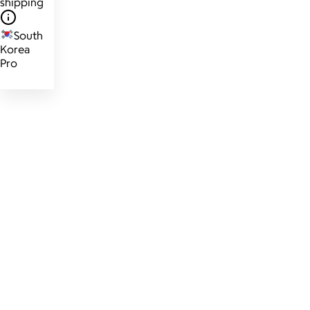
shipping
South
Korea
Pro