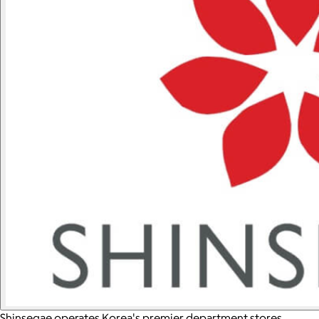
Shinsegae operates Korea's premier department stores