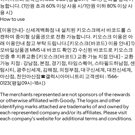
능합니다. (1만원 초과 60% 이상 사용 시/1만원 이하 80% 이상 사
용 시)
How to use
[이용안내]- 신세계백화점 내 설치된 키오스크에서 바코드를 스
캔하여 종이형 상품권으로 전환 가능합니다. 키오스크 이용은 아
래 이용안내 참고 부탁 드립니다.[키오스크(바코드) 이용 안내] 1)
모바일상품권 MMS 내 바코드 확인 2) 수신된 바코드로 키오스크
인증 후 지류교환 [키오스크(바코드) 교환 가능 지점 안내] - 교환
가능 지점 : 강남점, 본점, 경기점, 타임스퀘어, 스타필드하남점, 센
텀시티, 광주신세계, 김해점, 의정부점, 대구신세계, 대전신세계,
마산점, 천안아산점☎갤럭시아머니트리 고객센터 : 1566-
0123(평일09시~18시)
The merchants represented are not sponsors of the rewards
or otherwise affiliated with Goody. The logos and other
identifying marks attached are trademarks of and owned by
each represented company and/or its affiliates. Please visit
each company's website for additional terms and conditions.