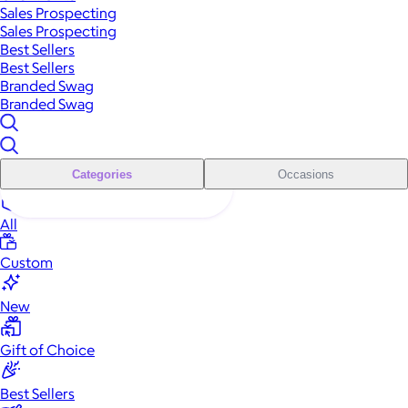
Sales Prospecting
Sales Prospecting
Best Sellers
Best Sellers
Branded Swag
Branded Swag
Categories
Occasions
All
Custom
New
Gift of Choice
Best Sellers