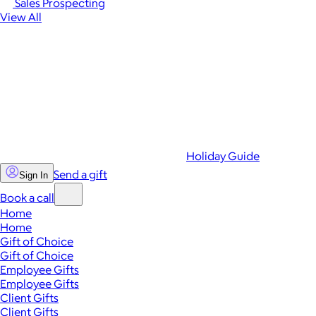
Sales Prospecting
View All
Holiday Guide
Send a gift
Sign In
Book a call
Home
Home
Gift of Choice
Gift of Choice
Employee Gifts
Employee Gifts
Client Gifts
Client Gifts