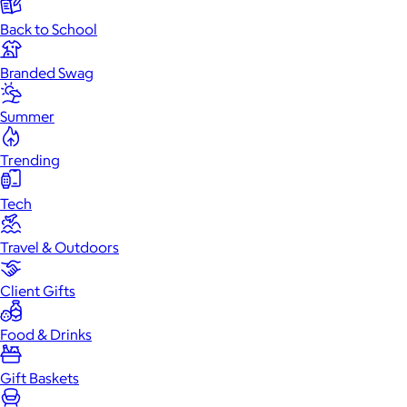
Back to School
Branded Swag
Summer
Trending
Tech
Travel & Outdoors
Client Gifts
Food & Drinks
Gift Baskets