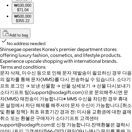
₩100,000
$71.04
₩500,000
$355.22
Add to bag
No address needed
Shinsegae operates Korea's premier department stores
offering luxury fashion, cosmetics, and lifestyle products.
Experience upscale shopping with international brands.
Terms and conditions
문자 삭제, 미수신 등으로 인해 문자 재발송이 필요하신 경우 다음
의 절차를 통해 문자(MMS)를 다시 전송하실 수 있습니다. 소다기
프트 로그인 → 보낸 선물함 → 선물 상세보기 → 선물 다시보내기
소다기프트 팀(support@sodagift.com)으로 문의해주시면 문
자(MMS) 재전송이 가능합니다※ MMS 수신을 차단한 경우 휴대
폰 설정에서 차단 해제를 해주셔야 문자 수신이 가능합니다.[취소
및 환불 정책]- 최초 유효기간 경과 전: 미사용 교환권에 대한 결제
취소 또는 환불은 구매자가 소다기프트 고객센터
support@sodagift.com로 신청 가능합니다.잔액환불은 갤럭시
아머니트리 고객센터1566-0123 (평일09시~18시) 문의를 통해 가