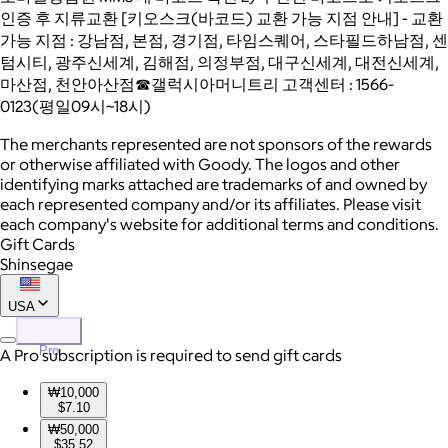
인증 후 지류교환 [키오스크(바코드) 교환 가능 지점 안내] - 교환
가능 지점 : 강남점, 본점, 경기점, 타임스퀘어, 스타필드하남점, 센
텀시티, 광주신세계, 김해점, 의정부점, 대구신세계, 대전신세계,
마산점, 천안아산점☎갤럭시아머니트리 고객센터 : 1566-
0123(평일09시~18시)
The merchants represented are not sponsors of the rewards
or otherwise affiliated with Goody. The logos and other
identifying marks attached are trademarks of and owned by
each represented company and/or its affiliates. Please visit
each company's website for additional terms and conditions.
Gift Cards
Shinsegae
USA
Pro
A Pro subscription is required to send gift cards
₩10,000
$7.10
₩50,000
$35.52