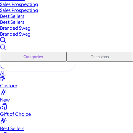
Sales Prospecting
Sales Prospecting
Best Sellers
Best Sellers
Branded Swag
Branded Swag
Categories
Occasions
All
Custom
New
Gift of Choice
Best Sellers