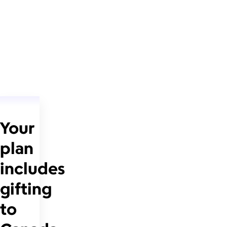
Your
plan
includes
gifting
to