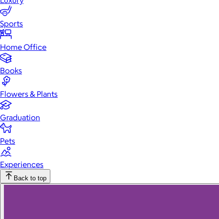
Luxury
Sports
Home Office
Books
Flowers & Plants
Graduation
Pets
Experiences
Back to top