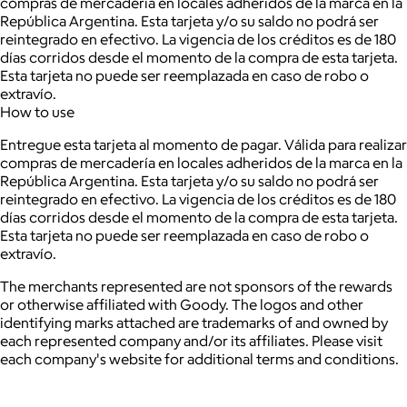
compras de mercadería en locales adheridos de la marca en la
República Argentina. Esta tarjeta y/o su saldo no podrá ser
reintegrado en efectivo. La vigencia de los créditos es de 180
días corridos desde el momento de la compra de esta tarjeta.
Esta tarjeta no puede ser reemplazada en caso de robo o
extravío.
How to use
Entregue esta tarjeta al momento de pagar. Válida para realizar
compras de mercadería en locales adheridos de la marca en la
República Argentina. Esta tarjeta y/o su saldo no podrá ser
reintegrado en efectivo. La vigencia de los créditos es de 180
días corridos desde el momento de la compra de esta tarjeta.
Esta tarjeta no puede ser reemplazada en caso de robo o
extravío.
The merchants represented are not sponsors of the rewards
or otherwise affiliated with Goody. The logos and other
identifying marks attached are trademarks of and owned by
each represented company and/or its affiliates. Please visit
each company's website for additional terms and conditions.