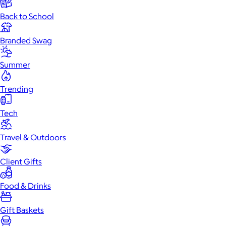
Back to School
Branded Swag
Summer
Trending
Tech
Travel & Outdoors
Client Gifts
Food & Drinks
Gift Baskets