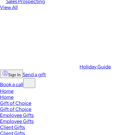
Sales Prospecting
View All
Holiday Guide
Send a gift
Sign In
Book a call
Home
Home
Gift of Choice
Gift of Choice
Employee Gifts
Employee Gifts
Client Gifts
Client Gifts