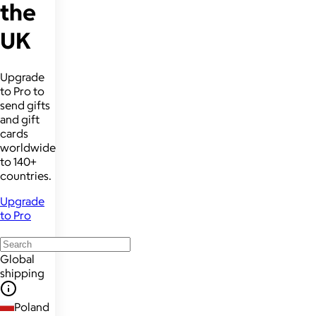
the
UK
Upgrade
to Pro to
send gifts
and gift
cards
worldwide
to 140+
countries.
Upgrade
to Pro
Global
shipping
Poland