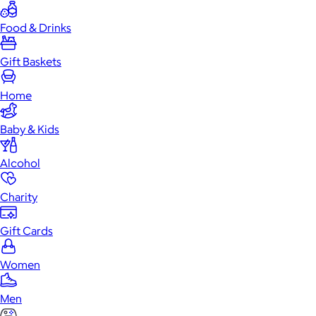
Food & Drinks
Gift Baskets
Home
Baby & Kids
Alcohol
Charity
Gift Cards
Women
Men