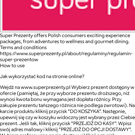
Super Prezenty offers Polish consumers exciting experience
packages, from adventures to wellness and gourmet dining.
Terms and conditions
https://www.superprezenty.pl/about/regulaminy/regulamin-
super-prezentow
How to use
Jak wykorzystać kod na stronie online?
Wejdź na www.superprezenty.pl Wybierz prezent dostępny w
ofercie (pamiętaj, że przy wyborze prezentu droższego, niż
wynosi kwota bonu wymagana jest dopłata różnicy. Przy
zakupie prezentu tańszego różnica nie podlega zwrotowi). Na
karcie produktu kliknij przycisk “DO KOSZYKA”. Następnie,
upewnij się czy w koszyku widoczny jest wybrany przez Ciebie
prezent. Jeśli tak, kliknij przycisk “PRZEJDŹ DO KASY”. Wpisz
swój adres mailowy i kliknij “PRZEJDŹ DO OPCJI DOSTAWY”.