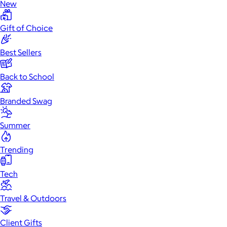
New
Gift of Choice
Best Sellers
Back to School
Branded Swag
Summer
Trending
Tech
Travel & Outdoors
Client Gifts