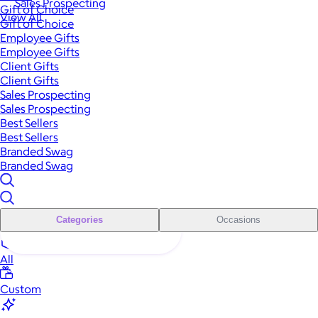
Sales Prospecting
Gift of Choice
View All
Gift of Choice
Employee Gifts
Employee Gifts
Client Gifts
Client Gifts
Sales Prospecting
Sales Prospecting
Best Sellers
Best Sellers
Branded Swag
Branded Swag
Categories
Occasions
All
Custom