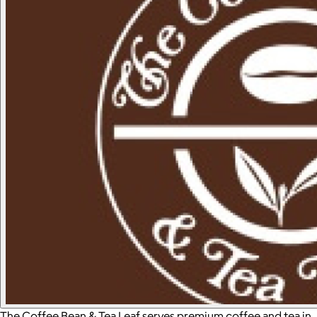
The Coffee Bean & Tea Leaf serves premium coffee and tea in