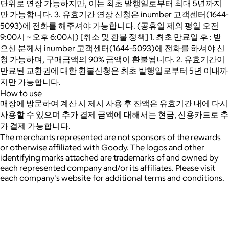
단위로 연장 가능하지만, 이는 최초 발행일로부터 최대 5년까지
만 가능합니다. 3. 유효기간 연장 신청은 inumber 고객센터(1644-
5093)에 전화를 해주셔야 가능합니다. (공휴일 제외 평일 오전
9:00시 ~ 오후 6:00시) [취소 및 환불 정책] 1. 최초 만료일 후 : 받
으신 분께서 inumber 고객센터(1644-5093)에 전화를 하셔야 신
청 가능하며, 구매금액의 90% 금액이 환불됩니다. 2. 유효기간이
만료된 교환권에 대한 환불신청은 최초 발행일로부터 5년 이내까
지만 가능합니다.
How to use
매장에 방문하여 계산 시 제시 사용 후 잔액은 유효기간 내에 다시
사용할 수 있으며 추가 결제 금액에 대해서는 현금, 신용카드로 추
가 결제 가능합니다.
The merchants represented are not sponsors of the rewards
or otherwise affiliated with Goody. The logos and other
identifying marks attached are trademarks of and owned by
each represented company and/or its affiliates. Please visit
each company's website for additional terms and conditions.