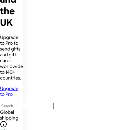
the
UK
Upgrade
to Pro to
send gifts
and gift
cards
worldwide
to 140+
countries.
Upgrade
to Pro
Global
shipping