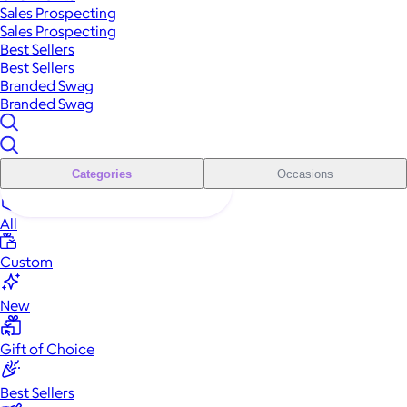
Sales Prospecting
Sales Prospecting
Best Sellers
Best Sellers
Branded Swag
Branded Swag
Categories
Occasions
All
Custom
New
Gift of Choice
Best Sellers