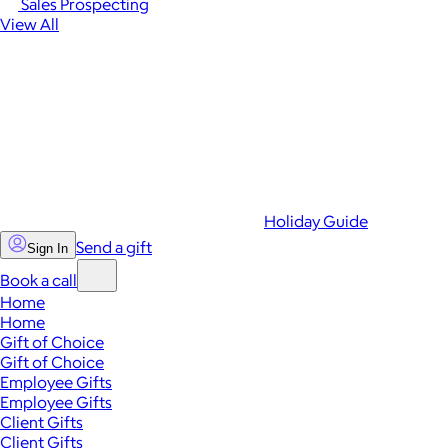
Sales Prospecting
View All
Holiday Guide
Send a gift
Sign In
Book a call
Home
Home
Gift of Choice
Gift of Choice
Employee Gifts
Employee Gifts
Client Gifts
Client Gifts