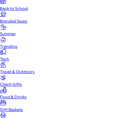
Back to School
Branded Swag
Summer
Trending
Tech
Travel & Outdoors
Client Gifts
Food & Drinks
Gift Baskets