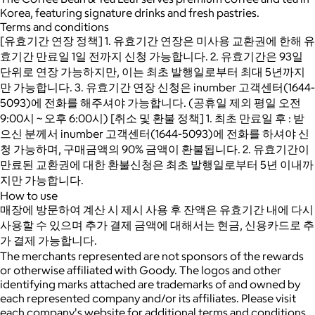
Korea, featuring signature drinks and fresh pastries.
Terms and conditions
[유효기간 연장 정책] 1. 유효기간 연장은 미사용 교환권에 한해 유
효기간 만료일 1일 전까지 신청 가능합니다. 2. 유효기간은 93일
단위로 연장 가능하지만, 이는 최초 발행일로부터 최대 5년까지
만 가능합니다. 3. 유효기간 연장 신청은 inumber 고객센터(1644-
5093)에 전화를 해주셔야 가능합니다. (공휴일 제외 평일 오전
9:00시 ~ 오후 6:00시) [취소 및 환불 정책] 1. 최초 만료일 후 : 받
으신 분께서 inumber 고객센터(1644-5093)에 전화를 하셔야 신
청 가능하며, 구매금액의 90% 금액이 환불됩니다. 2. 유효기간이
만료된 교환권에 대한 환불신청은 최초 발행일로부터 5년 이내까
지만 가능합니다.
How to use
매장에 방문하여 계산 시 제시 사용 후 잔액은 유효기간 내에 다시
사용할 수 있으며 추가 결제 금액에 대해서는 현금, 신용카드로 추
가 결제 가능합니다.
The merchants represented are not sponsors of the rewards
or otherwise affiliated with Goody. The logos and other
identifying marks attached are trademarks of and owned by
each represented company and/or its affiliates. Please visit
each company's website for additional terms and conditions.