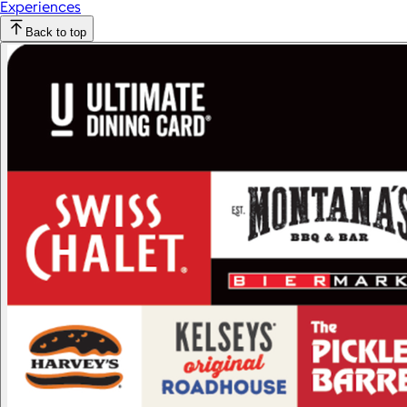
Experiences
Back to top