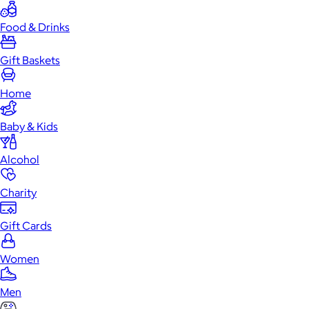
Food & Drinks
Gift Baskets
Home
Baby & Kids
Alcohol
Charity
Gift Cards
Women
Men