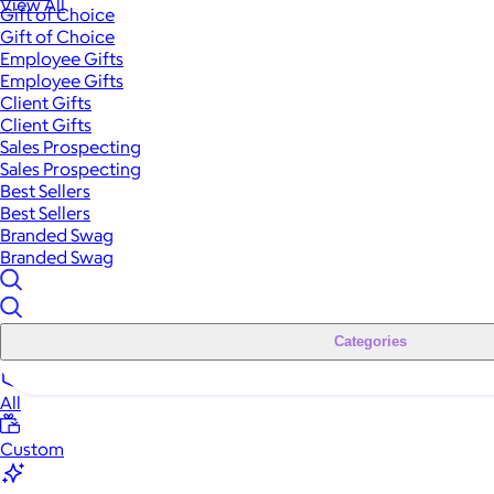
View All
Gift of Choice
Gift of Choice
Employee Gifts
Employee Gifts
Client Gifts
Client Gifts
Sales Prospecting
Sales Prospecting
Best Sellers
Best Sellers
Branded Swag
Branded Swag
Categories
All
Custom