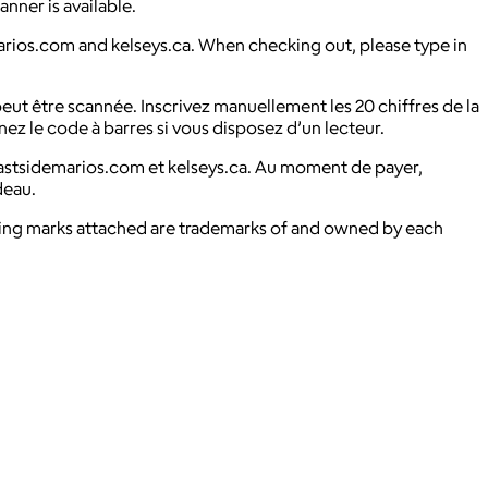
nner is available.
arios.com and kelseys.ca. When checking out, please type in
ut être scannée. Inscrivez manuellement les 20 chiffres de la
nez le code à barres si vous disposez d’un lecteur.
astsidemarios.com et kelseys.ca. Au moment de payer,
deau.
ying marks attached are trademarks of and owned by each