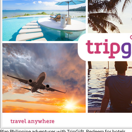
Plan Philippine adventures with TripGift. Redeem for hotels,