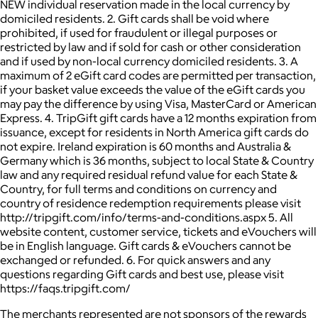
NEW individual reservation made in the local currency by
domiciled residents. 2. Gift cards shall be void where
prohibited, if used for fraudulent or illegal purposes or
restricted by law and if sold for cash or other consideration
and if used by non-local currency domiciled residents. 3. A
maximum of 2 eGift card codes are permitted per transaction,
if your basket value exceeds the value of the eGift cards you
may pay the difference by using Visa, MasterCard or American
Express. 4. TripGift gift cards have a 12 months expiration from
issuance, except for residents in North America gift cards do
not expire. Ireland expiration is 60 months and Australia &
Germany which is 36 months, subject to local State & Country
law and any required residual refund value for each State &
Country, for full terms and conditions on currency and
country of residence redemption requirements please visit
http://tripgift.com/info/terms-and-conditions.aspx 5. All
website content, customer service, tickets and eVouchers will
be in English language. Gift cards & eVouchers cannot be
exchanged or refunded. 6. For quick answers and any
questions regarding Gift cards and best use, please visit
https://faqs.tripgift.com/
The merchants represented are not sponsors of the rewards