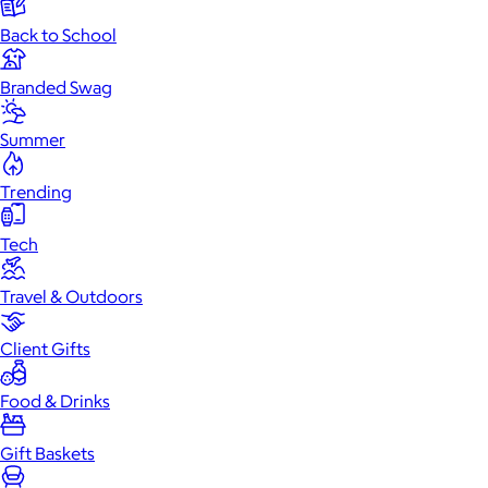
Back to School
Branded Swag
Summer
Trending
Tech
Travel & Outdoors
Client Gifts
Food & Drinks
Gift Baskets