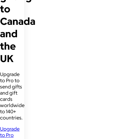
to
Canada
and
the
UK
Upgrade
to Pro to
send gifts
and gift
cards
worldwide
to 140+
countries.
Upgrade
to Pro