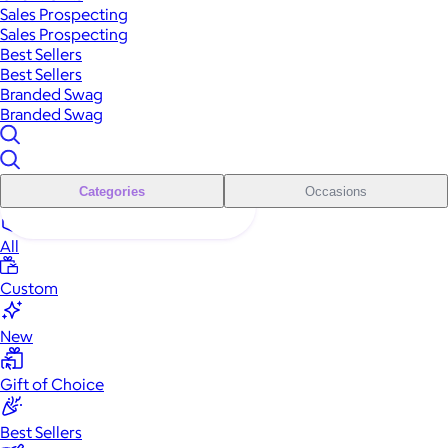
Sales Prospecting
Sales Prospecting
Best Sellers
Best Sellers
Branded Swag
Branded Swag
Categories
Occasions
All
Custom
New
Gift of Choice
Best Sellers