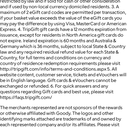
restricted by law and if sold for cash or other consideration
and if used by non-local currency domiciled residents. 3. A
maximum of 2 eGift card codes are permitted per transaction,
if your basket value exceeds the value of the eGift cards you
may pay the difference by using Visa, MasterCard or American
Express. 4. TripGift gift cards have a 12 months expiration from
issuance, except for residents in North America gift cards do
not expire. Ireland expiration is 60 months and Australia &
Germany which is 36 months, subject to local State & Country
law and any required residual refund value for each State &
Country, for full terms and conditions on currency and
country of residence redemption requirements please visit
http://tripgift.com/info/terms-and-conditions.aspx 5. All
website content, customer service, tickets and eVouchers will
be in English language. Gift cards & eVouchers cannot be
exchanged or refunded. 6. For quick answers and any
questions regarding Gift cards and best use, please visit
https://faqs.tripgift.com/
The merchants represented are not sponsors of the rewards
or otherwise affiliated with Goody. The logos and other
identifying marks attached are trademarks of and owned by
each represented company and/or its affiliates. Please visit