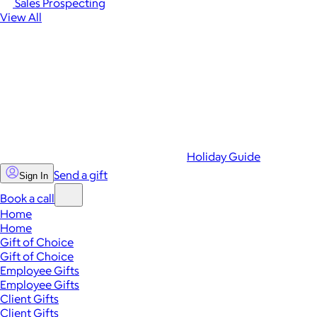
Sales Prospecting
View All
Holiday Guide
Send a gift
Sign In
Book a call
Home
Home
Gift of Choice
Gift of Choice
Employee Gifts
Employee Gifts
Client Gifts
Client Gifts