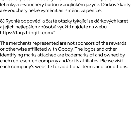
letenky a e-vouchery budou v anglickém jazyce. Dárkové karty
a e-vouchery nelze vyměnit ani směnit za peníze.
8) Rychlé odpovědi a časté otázky týkající se dárkových karet
a jejich nejlepších způsobů využití najdete na webu
https://faqs.tripgift.com/"
The merchants represented are not sponsors of the rewards
or otherwise affiliated with Goody. The logos and other
identifying marks attached are trademarks of and owned by
each represented company and/or its affiliates. Please visit
each company's website for additional terms and conditions.