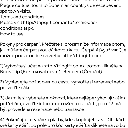
Prague cultural tours to Bohemian countryside escapes and
spa town visits.
Terms and conditions
Please visit http://tripgift.com/info/terms-and-
conditions.aspx.
How to use
Pokyny pro čerpání. Přečtěte si prosím níže informace o tom,
jak můžete čerpat svou dárkovou kartu. Čerpání (využívání) je
možné pouze online na webu: http://tripgift.com
1) Vytvořte si účet na http://tripgift.com a potom klikněte na
Book Trip (Rezervovat cestu) | Redeem (Čerpání)
2) Vyhledejte požadovanou cestu, vytvořte si rezervaci nebo
proveďte nákup.
3) Jakmile si vyberete možnosti, které nejlépe vyhovují vašim
potřebám, uveďte informace o všech osobách, pro něž má
být provedena rezervace nebo transakce
4) Pokračujte na stránku platby, kde zkopírujete a vložíte kód
své karty eGift do pole pro kód karty eGift a kliknete na volbu