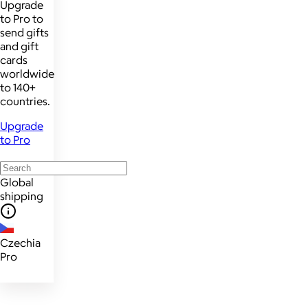
Upgrade
to Pro to
send gifts
and gift
cards
worldwide
to 140+
countries.
Upgrade
to Pro
Global
shipping
Czechia
Pro