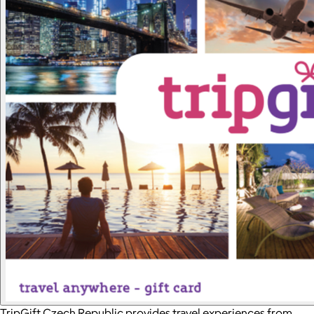
TripGift Czech Republic provides travel experiences from