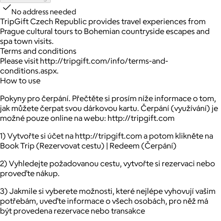
No address needed
TripGift Czech Republic provides travel experiences from
Prague cultural tours to Bohemian countryside escapes and
spa town visits.
Terms and conditions
Please visit http://tripgift.com/info/terms-and-
conditions.aspx.
How to use
Pokyny pro čerpání. Přečtěte si prosím níže informace o tom,
jak můžete čerpat svou dárkovou kartu. Čerpání (využívání) je
možné pouze online na webu: http://tripgift.com
1) Vytvořte si účet na http://tripgift.com a potom klikněte na
Book Trip (Rezervovat cestu) | Redeem (Čerpání)
2) Vyhledejte požadovanou cestu, vytvořte si rezervaci nebo
proveďte nákup.
3) Jakmile si vyberete možnosti, které nejlépe vyhovují vašim
potřebám, uveďte informace o všech osobách, pro něž má
být provedena rezervace nebo transakce