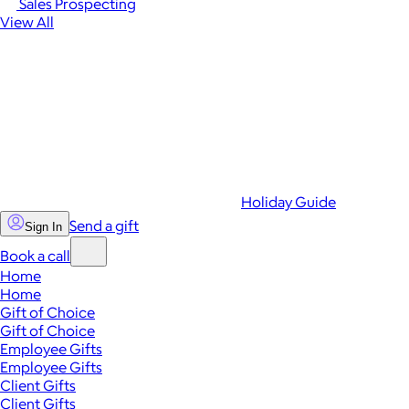
Sales Prospecting
View All
Holiday Guide
Send a gift
Sign In
Book a call
Home
Home
Gift of Choice
Gift of Choice
Employee Gifts
Employee Gifts
Client Gifts
Client Gifts