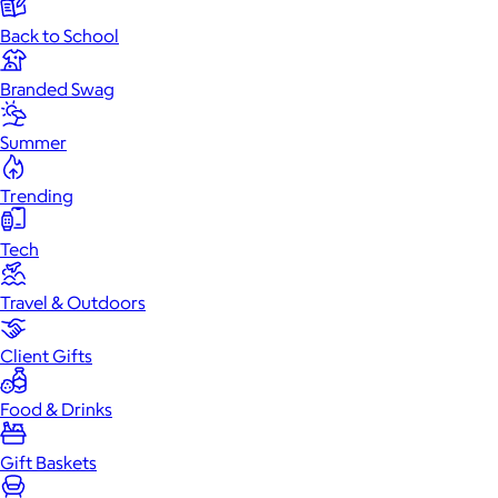
Back to School
Branded Swag
Summer
Trending
Tech
Travel & Outdoors
Client Gifts
Food & Drinks
Gift Baskets