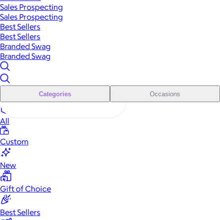
Sales Prospecting
Sales Prospecting
Best Sellers
Best Sellers
Branded Swag
Branded Swag
Categories
Occasions
All
Custom
New
Gift of Choice
Best Sellers