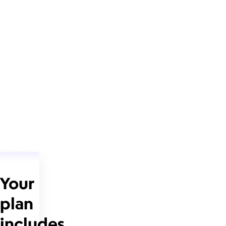
Your
plan
includes