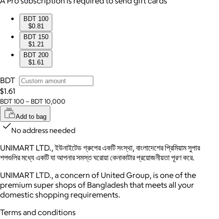
A Pro subscription is required to send gift cards
BDT 100
$0.81
BDT 150
$1.21
BDT 200
$1.61
BDT
$1.61
BDT 100 – BDT 10,000
Add to bag
No address needed
UNIMART LTD., ইউনাইটেড গ্রুপের একটি সংস্থা, বাংলাদেশের প্রিমিয়াম সুপার
শপগুলির মধ্যে একটি যা আপনার সমস্ত ঘরোয়া কেনাকাটার প্রয়োজনীয়তা পূরণ করে.
UNIMART LTD., a concern of United Group, is one of the
premium super shops of Bangladesh that meets all your
domestic shopping requirements.
Terms and conditions