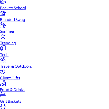
Back to School
Branded Swag
Summer
Trending
Tech
Travel & Outdoors
Client Gifts
Food & Drinks
Gift Baskets