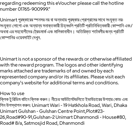
regarding redeeming this eVoucher please call the hotline
number 01765-900999."
Unimart পুরষ্কারের স্পনসর নয় বা অন্যথায় পুরষ্কার প্রোগ্রামের সাথে সংযুক্ত নয়৷
সংযুক্ত লোগো এবং অন্যান্য সনাক্তকারী চিহ্নগুলি প্রতিটি প্রতিনিধিত্বকারী কোম্পানি এবং/
অথবা এর সহযোগীদের ট্রেডমার্ক এবং মালিকানাধীন। অতিরিক্ত শর্তাবলীর জন্য প্রতিটি
কোম্পানির ওয়েবসাইট দেখুন.
Unimart is not a sponsor of the rewards or otherwise affiliated
with the reward program. The logos and other identifying
marks attached are trademarks of and owned by each
represented company and/or its affiliates. Please visit each
company's website for additional terms and conditions.
How to use
ক্লিক টু রিডিম বাটনে ক্লিক করুন।
নীচের আউটলেটগুলিতে ইভাউচারের উপহার কোড এবং
পিন উপস্থাপন করুন: Unimart Wari - 19 Hatkhola Road, Wari, Dhaka
Unimart Gulshan - Gulshan Centre Point,Plot#23-
26,Road#90-91,Gulshan-2 Unimart Dhanmondi - House#80,
Road# 8/a, Satmosjid Road, Dhanmondi