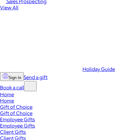
Sales Prospecting
View All
Holiday Guide
Send a gift
Sign In
Book a call
Home
Home
Gift of Choice
Gift of Choice
Employee Gifts
Employee Gifts
Client Gifts
Client Gifts