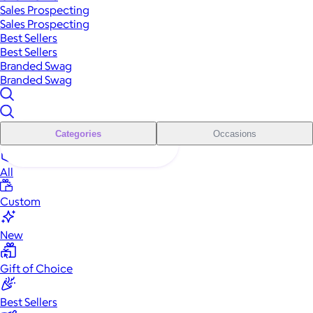
Sales Prospecting
Sales Prospecting
Best Sellers
Best Sellers
Branded Swag
Branded Swag
Categories
Occasions
All
Custom
New
Gift of Choice
Best Sellers