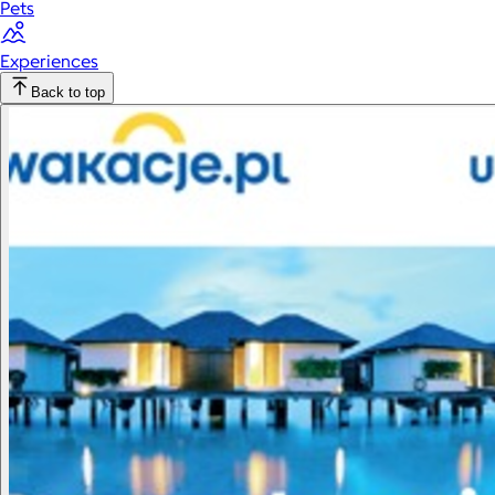
Pets
Experiences
Back to top