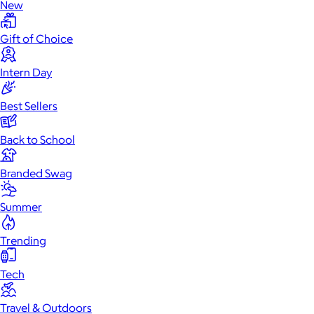
New
Gift of Choice
Intern Day
Best Sellers
Back to School
Branded Swag
Summer
Trending
Tech
Travel & Outdoors