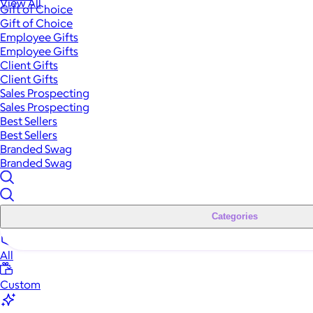
View All
Gift of Choice
Gift of Choice
Employee Gifts
Employee Gifts
Client Gifts
Client Gifts
Sales Prospecting
Sales Prospecting
Best Sellers
Best Sellers
Branded Swag
Branded Swag
Categories
All
Custom